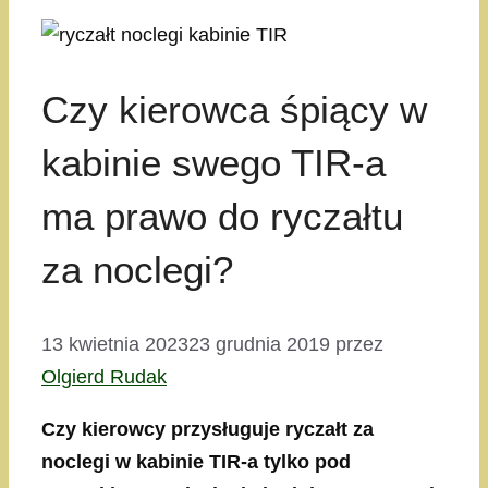
Czy kierowca śpiący w
kabinie swego TIR-a
ma prawo do ryczałtu
za noclegi?
13 kwietnia 2023
23 grudnia 2019
przez
Olgierd Rudak
Czy kierowcy przysługuje ryczałt za
noclegi w kabinie TIR-a tylko pod