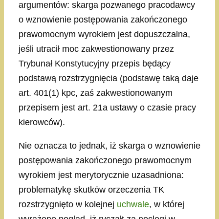
argumentów: skarga pozwanego pracodawcy
o wznowienie postępowania zakończonego
prawomocnym wyrokiem jest dopuszczalna,
jeśli utracił moc zakwestionowany przez
Trybunał Konstytucyjny przepis będący
podstawą rozstrzygnięcia (podstawę taką daje
art. 401(1) kpc, zaś zakwestionowanym
przepisem jest art. 21a ustawy o czasie pracy
kierowców).
Nie oznacza to jednak, iż skarga o wznowienie
postępowania zakończonego prawomocnym
wyrokiem jest merytorycznie uzasadniona:
problematykę skutków orzeczenia TK
rozstrzygnięto w kolejnej
uchwale
, w której