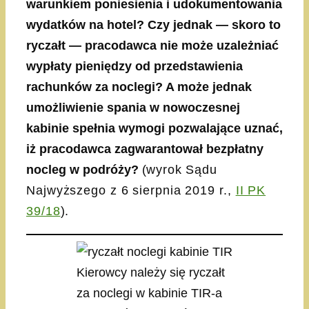
warunkiem poniesienia i udokumentowania
wydatków na hotel? Czy jednak — skoro to
ryczałt — pracodawca nie może uzależniać
wypłaty pieniędzy od przedstawienia
rachunków za noclegi? A może jednak
umożliwienie spania w nowoczesnej
kabinie spełnia wymogi pozwalające uznać,
iż pracodawca zagwarantował bezpłatny
nocleg w podróży?
(
wyrok Sądu
Najwyższego z 6 sierpnia 2019 r.,
II PK
39/18
).
Kierowcy należy się ryczałt
za noclegi w kabinie TIR-a