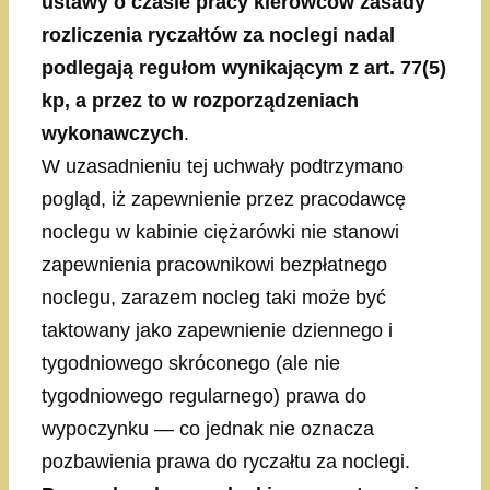
ustawy o czasie pracy kierowców zasady
rozliczenia ryczałtów za noclegi nadal
podlegają regułom wynikającym z art. 77(5)
kp, a przez to w rozporządzeniach
wykonawczych
.
W uzasadnieniu tej uchwały podtrzymano
pogląd, iż zapewnienie przez pracodawcę
noclegu w kabinie ciężarówki nie stanowi
zapewnienia pracownikowi bezpłatnego
noclegu, zarazem nocleg taki może być
taktowany jako zapewnienie dziennego i
tygodniowego skróconego (ale nie
tygodniowego regularnego) prawa do
wypoczynku — co jednak nie oznacza
pozbawienia prawa do ryczałtu za noclegi.