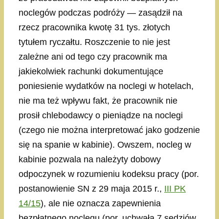
noclegów podczas podróży — zasądził na
rzecz pracownika kwotę 31 tys. złotych
tytułem ryczałtu. Roszczenie to nie jest
zależne ani od tego czy pracownik ma
jakiekolwiek rachunki dokumentujące
poniesienie wydatków na noclegi w hotelach,
nie ma też wpływu fakt, że pracownik nie
prosił chlebodawcy o pieniądze na noclegi
(czego nie można interpretować jako godzenie
się na spanie w kabinie). Owszem, nocleg w
kabinie pozwala na należyty dobowy
odpoczynek w rozumieniu kodeksu pracy (por.
postanowienie SN z 29 maja 2015 r.,
III PK
14/15
), ale nie oznacza zapewnienia
bezpłatnego noclegu (por. uchwała 7 sędziów