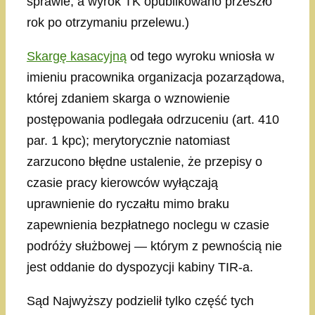
sprawie, a wyrok TK opublikowano przeszło
rok po otrzymaniu przelewu.)
Skargę kasacyjną
od tego wyroku wniosła w
imieniu pracownika organizacja pozarządowa,
której zdaniem skarga o wznowienie
postępowania podlegała odrzuceniu (art. 410
par. 1 kpc); merytorycznie natomiast
zarzucono błędne ustalenie, że przepisy o
czasie pracy kierowców wyłączają
uprawnienie do ryczałtu mimo braku
zapewnienia bezpłatnego noclegu w czasie
podróży służbowej — którym z pewnością nie
jest oddanie do dyspozycji kabiny TIR-a.
Sąd Najwyższy podzielił tylko część tych