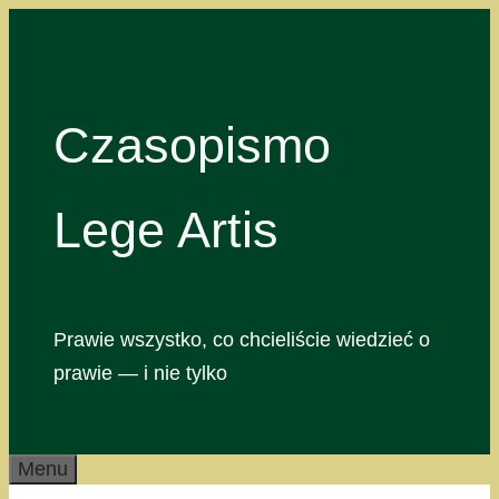
Przejdź
do
treści
Czasopismo
Lege Artis
Prawie wszystko, co chcieliście wiedzieć o
prawie — i nie tylko
Menu