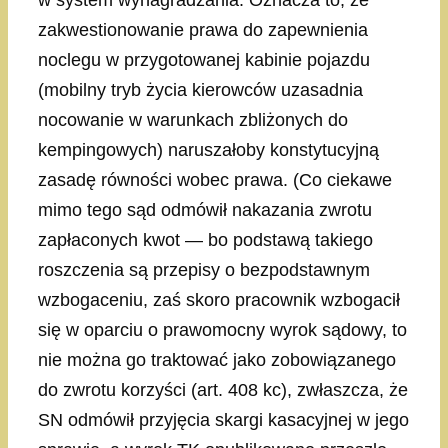
w system wynagradzania. Oznacza to, że
zakwestionowanie prawa do zapewnienia
noclegu w przygotowanej kabinie pojazdu
(mobilny tryb życia kierowców uzasadnia
nocowanie w warunkach zbliżonych do
kempingowych) naruszałoby konstytucyjną
zasadę równości wobec prawa. (Co ciekawe
mimo tego sąd odmówił nakazania zwrotu
zapłaconych kwot — bo podstawą takiego
roszczenia są przepisy o bezpodstawnym
wzbogaceniu, zaś skoro pracownik wzbogacił
się w oparciu o prawomocny wyrok sądowy, to
nie można go traktować jako zobowiązanego
do zwrotu korzyści (art. 408 kc), zwłaszcza, że
SN odmówił przyjęcia skargi kasacyjnej w jego