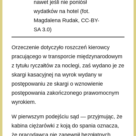
nawet jeśli nie poniósł
wydatków na hotel (fot.
Magdalena Rudak, CC-BY-
SA 3.0)
Orzeczenie dotyczyło roszczeń kierowcy
pracującego w transporcie międzynarodowym
z tytułu ryczałtów za noclegi, zaś wydano je ze
skargi kasacyjnej na wyrok wydany w
postępowaniu ze skargi o wznowienie
postępowania zakończonego prawomocnym
wyrokiem.
W pierwszym podejściu sąd — przyjmując, że
kabina ciężarówki z koją do spania oznacza,
że pracodawca nie zapewnił bezpłatnych