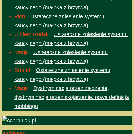
kaucyjnego (małpka z brzytwą)
Piotr
-
Ostateczne zniesienie systemu
kaucyjnego (małpka z brzytwą)
Olgierd Rudak
-
Ostateczne zniesienie systemu
kaucyjnego (małpka z brzytwą)
Magic
-
Ostateczne zniesienie systemu
kaucyjnego (małpka z brzytwą)
Bronek
-
Ostateczne zniesienie systemu
kaucyjnego (małpka z brzytwą)
Magic
-
Dyskryminacja przez założenie,
dyskryminacja przez skojarzenie, nowa definicja
mobbingu
archiwum