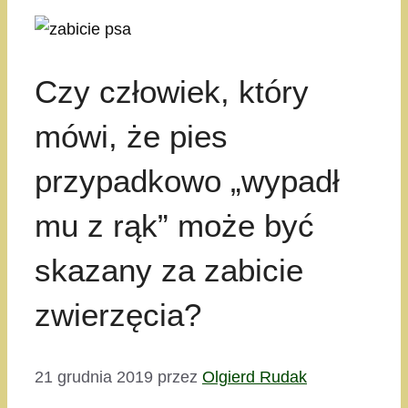
Czy człowiek, który
mówi, że pies
przypadkowo „wypadł
mu z rąk” może być
skazany za zabicie
zwierzęcia?
21 grudnia 2019
przez
Olgierd Rudak