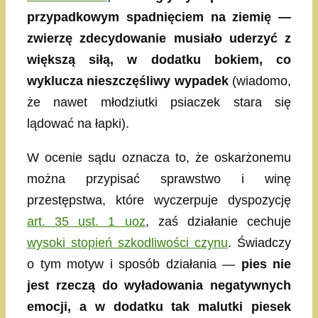
przypadkowym spadnięciem na ziemię —
zwierzę zdecydowanie musiało uderzyć z
większą siłą, w dodatku bokiem, co
wyklucza nieszczęśliwy wypadek
(wiadomo,
że nawet młodziutki psiaczek stara się
lądować na łapki).
W ocenie sądu oznacza to, że oskarżonemu
można przypisać sprawstwo i winę
przestępstwa, które wyczerpuje dyspozycję
art. 35 ust. 1 uoz
, zaś działanie cechuje
wysoki stopień szkodliwości czynu
. Świadczy
o tym motyw i sposób działania —
pies nie
jest rzeczą do wyładowania negatywnych
emocji, a w dodatku tak malutki piesek