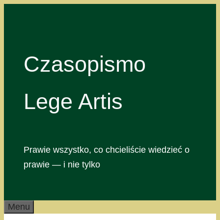
Przejdź
do
treści
Czasopismo
Lege Artis
Prawie wszystko, co chcieliście wiedzieć o
prawie — i nie tylko
Menu