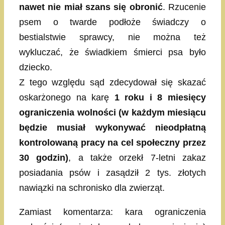
nawet nie miał szans się obronić
. Rzucenie
psem o twarde podłoże świadczy o
bestialstwie sprawcy, nie można też
wykluczać, że świadkiem śmierci psa było
dziecko.
Z tego względu sąd zdecydował się skazać
oskarżonego na karę
1 roku i 8 miesięcy
ograniczenia wolności (w każdym miesiącu
będzie musiał wykonywać nieodpłatną
kontrolowaną pracy na cel społeczny przez
30 godzin)
, a także orzekł 7-letni zakaz
posiadania psów i zasądził 2 tys. złotych
nawiązki na schronisko dla zwierząt.
Zamiast komentarza: kara ograniczenia