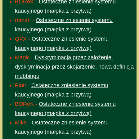
BOReK
-
Ostateczne zniesienie systemu
kaucyjnego (małpka z brzytwą)
roman
-
Ostateczne zniesienie systemu
kaucyjnego (małpka z brzytwą)
QVX
-
Ostateczne zniesienie systemu
kaucyjnego (małpka z brzytwą)
Magic
-
Dyskryminacja przez założenie,
dyskryminacja przez skojarzenie, nowa definicja
mobbingu
Piotr
-
Ostateczne zniesienie systemu
kaucyjnego (małpka z brzytwą)
BOReK
-
Ostateczne zniesienie systemu
kaucyjnego (małpka z brzytwą)
Mike
-
Ostateczne zniesienie systemu
kaucyjnego (małpka z brzytwą)