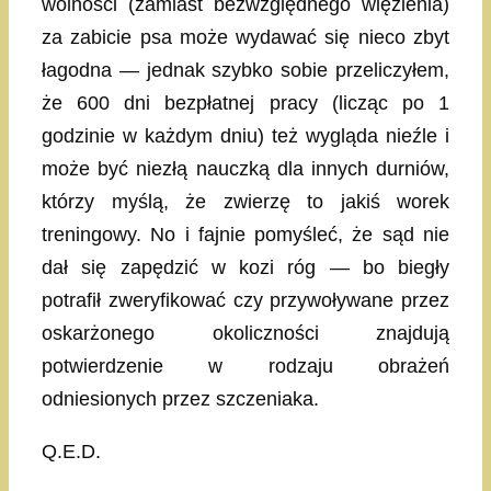
wolności (zamiast bezwzględnego więzienia)
za zabicie psa może wydawać się nieco zbyt
łagodna — jednak szybko sobie przeliczyłem,
że 600 dni bezpłatnej pracy (licząc po 1
godzinie w każdym dniu) też wygląda nieźle i
może być niezłą nauczką dla innych durniów,
którzy myślą, że zwierzę to jakiś worek
treningowy. No i fajnie pomyśleć, że sąd nie
dał się zapędzić w kozi róg — bo biegły
potrafił zweryfikować czy przywoływane przez
oskarżonego okoliczności znajdują
potwierdzenie w rodzaju obrażeń
odniesionych przez szczeniaka.
Q.E.D.