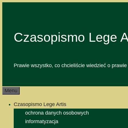
Przejdź
do
treści
Czasopismo Lege Ar
Prawie wszystko, co chcieliście wiedzieć o prawie 
Menu
Czasopismo Lege Artis
ochrona danych osobowych
informatyzacja