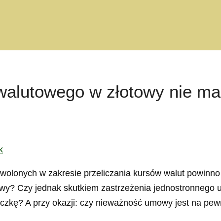
 walutowego w złotowy nie m
k
wolonych w zakresie przeliczania kursów walut powinno
towy? Czy jednak skutkiem zastrzeżenia jednostronnego
zkę? A przy okazji: czy nieważność umowy jest na pewn