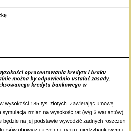
wysokości oprocentowania kredytu i braku
alnie można by odpowiednio ustalać zasady,
indeksowanego kredytu bankowego w
w wysokości 185 tys. złotych. Zawierając umowę
a symulacja zmian na wysokość rat (w/g 3 wariantów)
ie będzie na jej podstawie wywodzić żadnych roszczeń
e kursów obowiązujących na rynku międzybankowym i