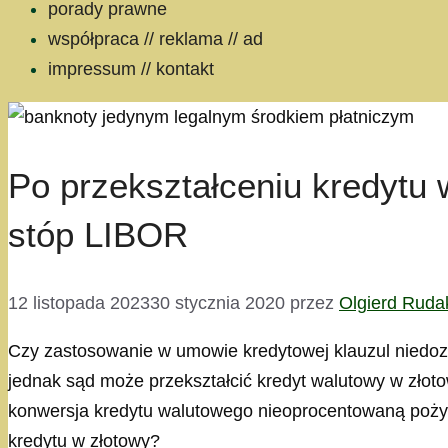
porady prawne
współpraca // reklama // ad
impressum // kontakt
Po przekształceniu kredytu
stóp LIBOR
12 listopada 2023
30 stycznia 2020
przez
Olgierd Ruda
Czy zastosowanie w umowie kredytowej klauzul niedoz
jednak sąd może przekształcić kredyt walutowy w zło
konwersja kredytu walutowego nieoprocentowaną pożyc
kredytu w złotowy?