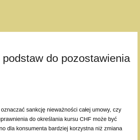
a podstaw do pozostawienia
 oznaczać sankcję nieważności całej umowy, czy
 uprawnienia do określania kursu CHF może być
o dla konsumenta bardziej korzystna niż zmiana