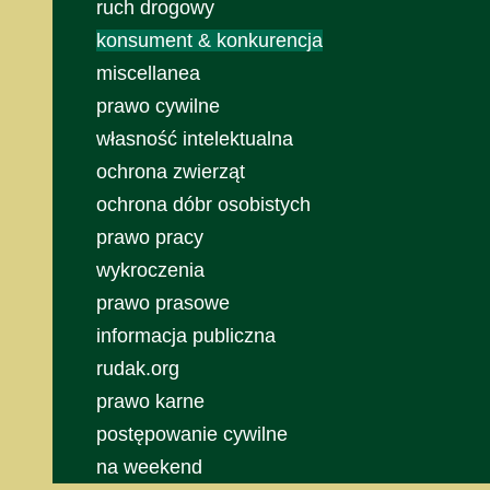
ruch drogowy
konsument & konkurencja
miscellanea
prawo cywilne
własność intelektualna
ochrona zwierząt
ochrona dóbr osobistych
prawo pracy
wykroczenia
prawo prasowe
informacja publiczna
rudak.org
prawo karne
postępowanie cywilne
na weekend