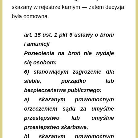
skazany w rejestrze karnym — zatem decyzja
była odmowna.
art. 15 ust. 1 pkt 6 ustawy o broni
i amunicji
Pozwolenia na broń nie wydaje
się osobom:
6) stanowiącym zagrożenie dla
siebie, porządku lub
bezpieczeństwa publicznego:
a) skazanym prawomocnym
orzeczeniem sądu za umyślne
przestępstwo lub umyślne
przestępstwo skarbowe,
b) skazanym prawomocnym