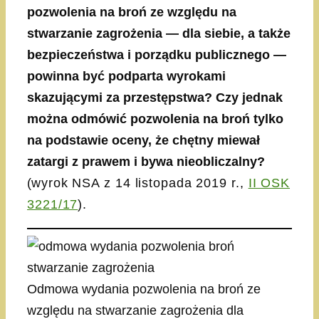
pozwolenia na broń ze względu na
stwarzanie zagrożenia — dla siebie, a także
bezpieczeństwa i porządku publicznego —
powinna być podparta wyrokami
skazującymi za przestępstwa? Czy jednak
można odmówić pozwolenia na broń tylko
na podstawie oceny, że chętny miewał
zatargi z prawem i bywa nieobliczalny?
(
wyrok NSA z 14 listopada 2019 r.,
II OSK
3221/17
).
Odmowa wydania pozwolenia na broń ze
względu na stwarzanie zagrożenia dla