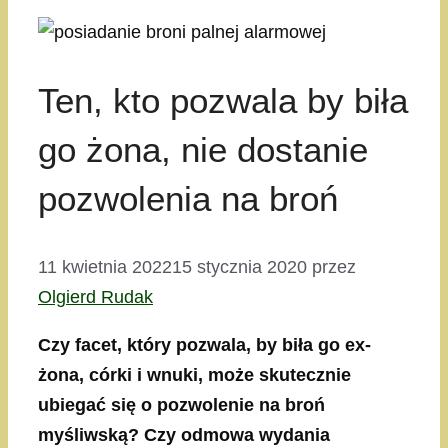
Ten, kto pozwala by biła
go żona, nie dostanie
pozwolenia na broń
11 kwietnia 2022
15 stycznia 2020
przez
Olgierd Rudak
Czy facet, który pozwala, by biła go ex-
żona, córki i wnuki, może skutecznie
ubiegać się o pozwolenie na broń
myśliwską? Czy odmowa wydania