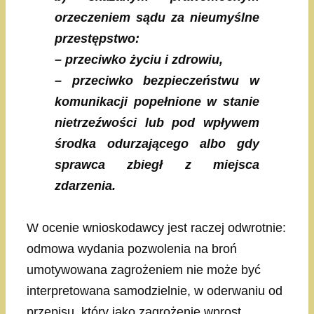
orzeczeniem sądu za nieumyślne
przestępstwo:
– przeciwko życiu i zdrowiu,
– przeciwko bezpieczeństwu w
komunikacji popełnione w stanie
nietrzeźwości lub pod wpływem
środka odurzającego albo gdy
sprawca zbiegł z miejsca
zdarzenia.
W ocenie wnioskodawcy jest raczej odwrotnie:
odmowa wydania pozwolenia na broń
umotywowana zagrożeniem nie może być
interpretowana samodzielnie, w oderwaniu od
przepisu, który jako zagrożenie wprost