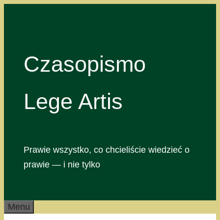
Przejdź
do
treści
Czasopismo
Lege Artis
Prawie wszystko, co chcieliście wiedzieć o
prawie — i nie tylko
Menu