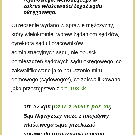
zakres właściwości tegoż sądu
okręgowego.
Orzeczenie wydano w sprawie mężczyzny,
który wielokrotnie, wbrew żądaniom sędziów,
dyrektora sądu i pracowników
administracyjnych sądu, nie opuścił
pomieszczeń sądowych sądu okręgowego, co
zakwalifikowano jako naruszenie miru
domowego (sądowego?), co zakwalifikowano
jako przestępstwo z
art. 193 kk
.
art. 37 kpk
(
Dz.U. z 2020 r. poz. 30
)
Sąd Najwyższy może z inicjatywy
właściwego sądu przekazać
sprawę do rozpoznania innemu