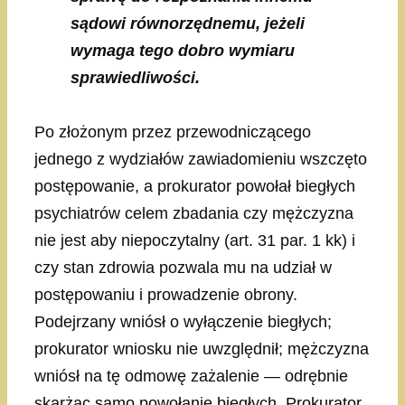
sądowi równorzędnemu, jeżeli
wymaga tego dobro wymiaru
sprawiedliwości.
Po złożonym przez przewodniczącego
jednego z wydziałów zawiadomieniu wszczęto
postępowanie, a prokurator powołał biegłych
psychiatrów celem zbadania czy mężczyzna
nie jest aby niepoczytalny (art. 31 par. 1 kk) i
czy stan zdrowia pozwala mu na udział w
postępowaniu i prowadzenie obrony.
Podejrzany wniósł o wyłączenie biegłych;
prokurator wniosku nie uwzględnił; mężczyzna
wniósł na tę odmowę zażalenie — odrębnie
skarżąc samo powołanie biegłych. Prokurator