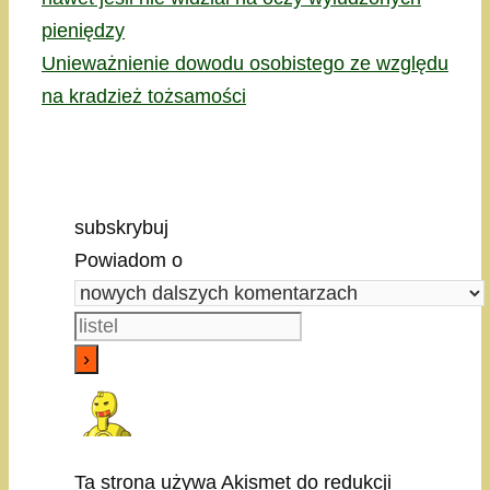
pieniędzy
Unieważnienie dowodu osobistego ze względu
na kradzież tożsamości
subskrybuj
Powiadom o
Ta strona używa Akismet do redukcji