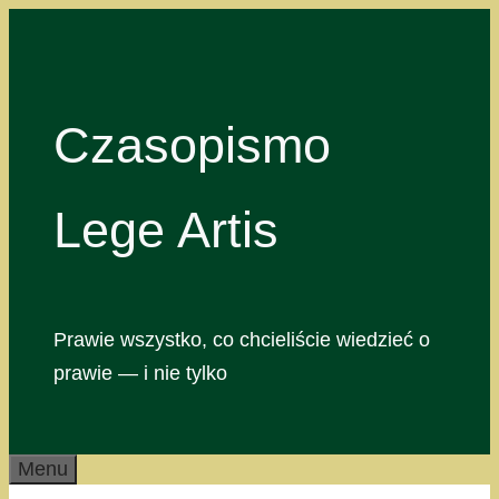
Przejdź
do
treści
Czasopismo
Lege Artis
Prawie wszystko, co chcieliście wiedzieć o
prawie — i nie tylko
Menu