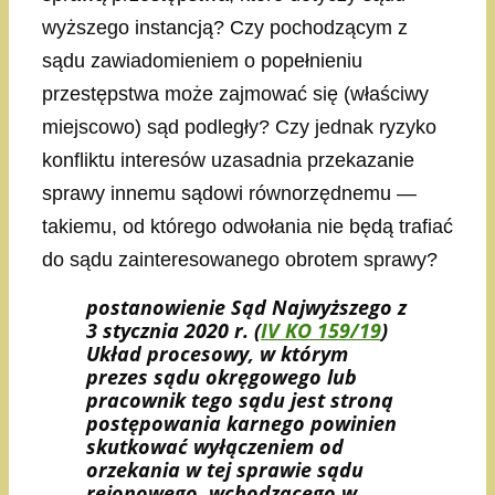
wyższego instancją? Czy pochodzącym z
sądu zawiadomieniem o popełnieniu
przestępstwa może zajmować się (właściwy
miejscowo) sąd podległy? Czy jednak ryzyko
konfliktu interesów uzasadnia przekazanie
sprawy innemu sądowi równorzędnemu —
takiemu, od którego odwołania nie będą trafiać
do sądu zainteresowanego obrotem sprawy?
postanowienie Sąd Najwyższego z
3 stycznia 2020 r. (
IV KO 159/19
)
Układ procesowy, w którym
prezes sądu okręgowego lub
pracownik tego sądu jest stroną
postępowania karnego powinien
skutkować w
yłączeniem od
orzekania w tej sprawie sądu
rejonowego, wchodzącego w