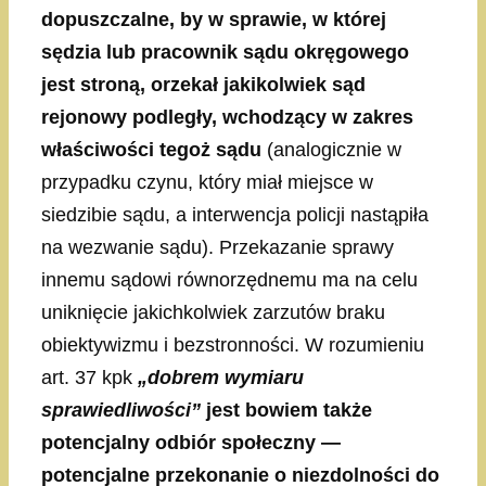
dopuszczalne, by w sprawie, w której
sędzia lub pracownik sądu okręgowego
jest stroną, orzekał jakikolwiek sąd
rejonowy podległy, wchodzący w zakres
właściwości tegoż sądu
(analogicznie w
przypadku czynu, który miał miejsce w
siedzibie sądu, a interwencja policji nastąpiła
na wezwanie sądu). Przekazanie sprawy
innemu sądowi równorzędnemu ma na celu
uniknięcie jakichkolwiek zarzutów braku
obiektywizmu i bezstronności. W rozumieniu
art. 37 kpk
„dobrem wymiaru
sprawiedliwości”
jest bowiem także
potencjalny odbiór społeczny —
potencjalne przekonanie o niezdolności do