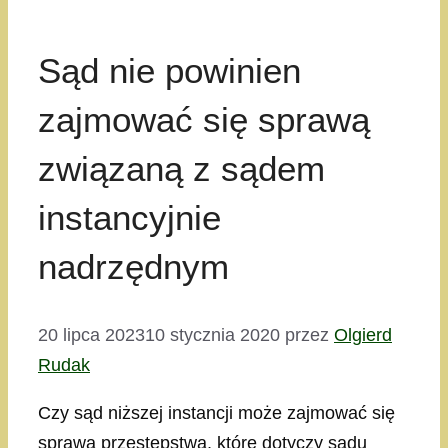
Sąd nie powinien
zajmować się sprawą
związaną z sądem
instancyjnie
nadrzędnym
20 lipca 2023
10 stycznia 2020
przez
Olgierd
Rudak
Czy sąd niższej instancji może zajmować się
sprawą przestępstwa, które dotyczy sądu