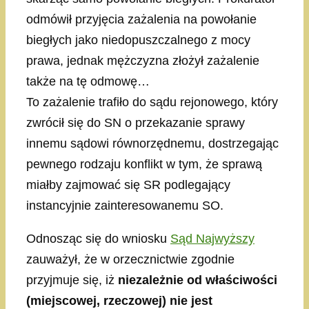
odmówił przyjęcia zażalenia na powołanie
biegłych jako niedopuszczalnego z mocy
prawa, jednak mężczyzna złożył zażalenie
także na tę odmowę…
To zażalenie trafiło do sądu rejonowego, który
zwrócił się do SN o przekazanie sprawy
innemu sądowi równorzędnemu, dostrzegając
pewnego rodzaju konflikt w tym, że sprawą
miałby zajmować się SR podlegający
instancyjnie zainteresowanemu SO.
Odnosząc się do wniosku
Sąd Najwyższy
zauważył, że w orzecznictwie zgodnie
przyjmuje się, iż
niezależnie od właściwości
(miejscowej, rzeczowej) nie jest