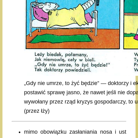
„Gdy nie umrze, to żyć będzie” — doktorzy i e
postawić sprawę jasno, że nawet jeśli nie dop
wywołany przez rząd kryzys gospodarczy, to 
(przez łży)
mimo obowiązku zasłaniania nosa i ust