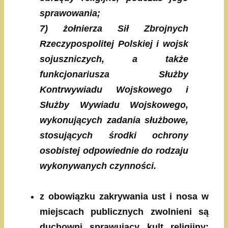
sprawowania;
7) żołnierza Sił Zbrojnych
Rzeczypospolitej Polskiej i wojsk
sojuszniczych, a także
funkcjonariusza Służby
Kontrwywiadu Wojskowego i
Służby Wywiadu Wojskowego,
wykonujących zadania służbowe,
stosujących środki ochrony
osobistej odpowiednie do rodzaju
wykonywanych czynności.
z obowiązku zakrywania ust i nosa w
miejscach publicznych zwolnieni są
duchowni sprawujący kult religijny;