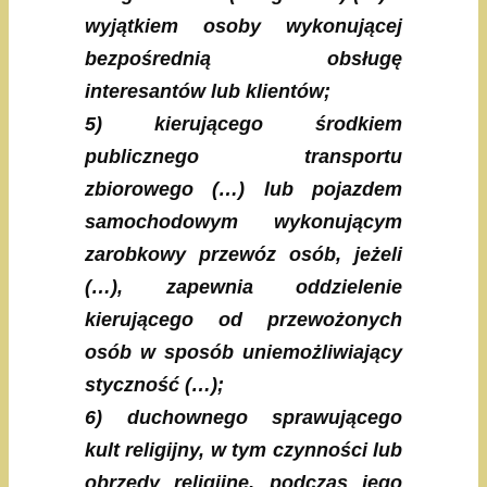
wyjątkiem osoby wykonującej
bezpośrednią obsługę
interesantów lub klientów;
5) kierującego środkiem
publicznego transportu
zbiorowego (…) lub pojazdem
samochodowym wykonującym
zarobkowy przewóz osób, jeżeli
(…), zapewnia oddzielenie
kierującego od przewożonych
osób w sposób uniemożliwiający
styczność (…);
6) duchownego sprawującego
kult religijny, w tym czynności lub
obrzędy religijne, podczas jego