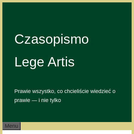
Przejdź
do
treści
Czasopismo
Lege Artis
Prawie wszystko, co chcieliście wiedzieć o
prawie — i nie tylko
Menu