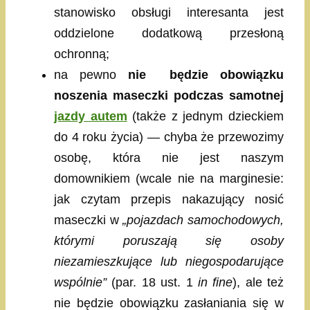
stanowisko obsługi interesanta jest
oddzielone dodatkową przesłoną
ochronną;
na pewno
nie będzie obowiązku
noszenia maseczki podczas samotnej
jazdy autem
(także z jednym dzieckiem
do 4 roku życia) — chyba że przewozimy
osobę, która nie jest naszym
domownikiem (wcale nie na marginesie:
jak czytam przepis nakazujący nosić
maseczki w
„pojazdach samochodowych,
którymi poruszają się osoby
niezamieszkujące lub niegospodarujące
wspólnie”
(par. 18 ust. 1
in fine
), ale też
nie będzie obowiązku zasłaniania się w