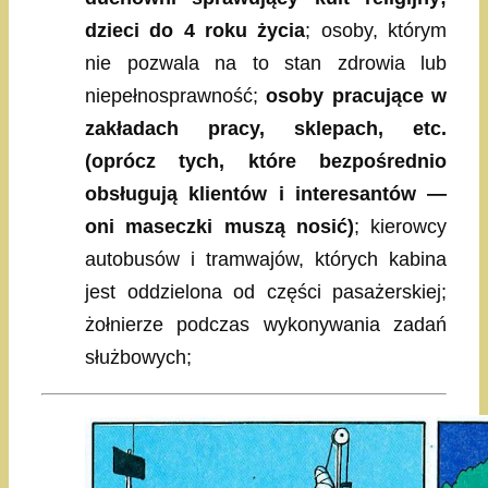
dzieci do 4 roku życia
; osoby, którym
nie pozwala na to stan zdrowia lub
niepełnosprawność;
osoby pracujące w
zakładach pracy, sklepach, etc.
(oprócz tych, które bezpośrednio
obsługują klientów i interesantów —
oni maseczki muszą nosić)
; kierowcy
autobusów i tramwajów, których kabina
jest oddzielona od części pasażerskiej;
żołnierze podczas wykonywania zadań
służbowych;