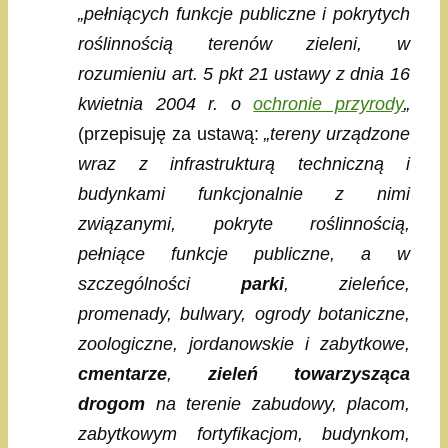
„pełniących funkcje publiczne i pokrytych
roślinnością terenów zieleni, w
rozumieniu art. 5 pkt 21 ustawy z dnia 16
kwietnia 2004 r. o
ochronie przyrody
„
(przepisuję za ustawą:
„tereny urządzone
wraz z infrastrukturą techniczną i
budynkami funkcjonalnie z nimi
związanymi, pokryte roślinnością,
pełniące funkcje publiczne, a w
szczególności
parki
, zieleńce,
promenady, bulwary, ogrody botaniczne,
zoologiczne, jordanowskie i zabytkowe,
cmentarze
,
zieleń towarzysząca
drogom
na terenie zabudowy, placom,
zabytkowym fortyfikacjom, budynkom,