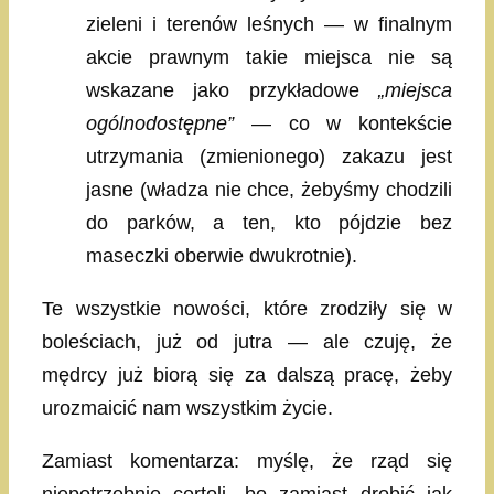
zieleni i terenów leśnych — w finalnym
akcie prawnym takie miejsca nie są
wskazane jako przykładowe
„miejsca
ogólnodostępne”
— co w kontekście
utrzymania (zmienionego) zakazu jest
jasne (władza nie chce, żebyśmy chodzili
do parków, a ten, kto pójdzie bez
maseczki oberwie dwukrotnie).
Te wszystkie nowości, które zrodziły się w
boleściach, już od jutra — ale czuję, że
mędrcy już biorą się za dalszą pracę, żeby
urozmaicić nam wszystkim życie.
Zamiast komentarza: myślę, że rząd się