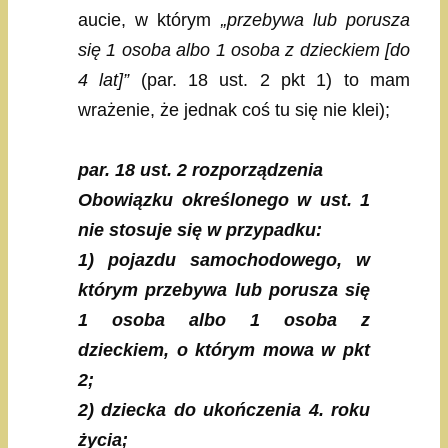
aucie, w którym
„przebywa lub porusza
się 1 osoba albo 1 osoba z dzieckiem [do
4 lat]”
(par. 18 ust. 2 pkt 1) to mam
wrażenie, że jednak coś tu się nie klei);
par. 18 ust. 2 rozporządzenia
Obowiązku określonego w ust. 1
nie stosuje się w przypadku:
1) pojazdu samochodowego, w
którym przebywa lub porusza się
1 osoba albo 1 osoba z
dzieckiem, o którym mowa w pkt
2;
2) dziecka do ukończenia 4. roku
życia;