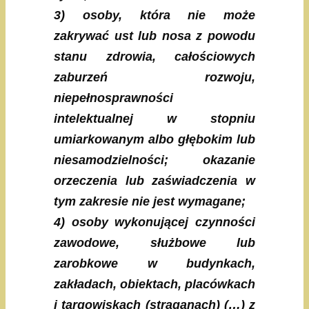
3) osoby, która nie może
zakrywać ust lub nosa z powodu
stanu zdrowia, całościowych
zaburzeń rozwoju,
niepełnosprawności
intelektualnej w stopniu
umiarkowanym albo głębokim lub
niesamodzielności; okazanie
orzeczenia lub zaświadczenia w
tym zakresie nie jest wymagane;
4) osoby wykonującej czynności
zawodowe, służbowe lub
zarobkowe w budynkach,
zakładach, obiektach, placówkach
i targowiskach (straganach) (…) z