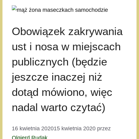
Obowiązek zakrywania
ust i nosa w miejscach
publicznych (będzie
jeszcze inaczej niż
dotąd mówiono, więc
nadal warto czytać)
16 kwietnia 2020
15 kwietnia 2020
przez
Olgierd Rudak