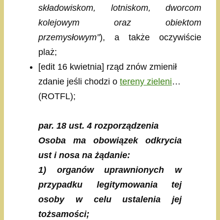
składowiskom, lotniskom, dworcom
kolejowym oraz obiektom
przemysłowym”
), a także oczywiście
plaż;
[edit 16 kwietnia] rząd znów zmienił
zdanie jeśli chodzi o
tereny zieleni
…
(ROTFL);
par. 18 ust. 4 rozporządzenia
Osoba ma obowiązek odkrycia
ust i nosa na żądanie:
1) organów uprawnionych w
przypadku legitymowania tej
osoby w celu ustalenia jej
tożsamości;