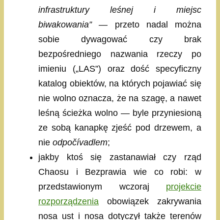
infrastruktury leśnej i miejsc
biwakowania” —
przeto nadal można
sobie dywagować czy brak
bezpośredniego nazwania rzeczy po
imieniu („LAS”) oraz dość specyficzny
katalog obiektów, na których pojawiać się
nie wolno oznacza, że na szagę, a nawet
leśną ścieżka wolno — byle przyniesioną
ze sobą kanapkę zjeść pod drzewem, a
nie
odpočívadlem
;
jakby ktoś się zastanawiał czy rząd
Chaosu i Bezprawia wie co robi: w
przedstawionym wczoraj
projekcie
rozporządzenia
obowiązek zakrywania
nosa ust i nosa dotyczył także terenów