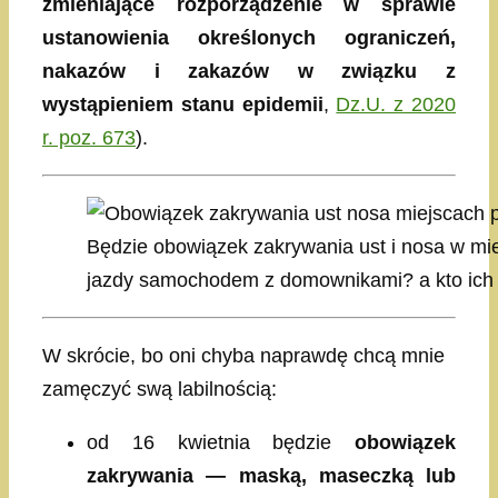
zmieniające rozporządzenie w sprawie
ustanowienia określonych ograniczeń,
nakazów i zakazów w związku z
wystąpieniem stanu epidemii
,
Dz.U. z 2020
r. poz. 673
).
Będzie obowiązek zakrywania ust i nosa w mie
jazdy samochodem z domownikami? a kto ich 
W skrócie, bo oni chyba naprawdę chcą mnie
zamęczyć swą labilnością:
od 16 kwietnia będzie
obowiązek
zakrywania — maską, maseczką lub