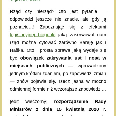
Rząd czy nierząd? Oto jest pytanie —
odpowiedzi jeszcze nie znacie, ale gdy ją
poznacie…! Zapoznając się z efektami
legislacyjnej biegunki
jaką zaserwował nam
rząd można cytować zarówno Bareję jak i
Haška. Oto i prosta sprawa jaką wydaje się
być
obowiązek zakrywania ust i nosa w
miejscach publicznych
— wprowadzony
jednym krótkim zdaniem, po zapowiedzi zmian
— znów pojawia się, rzecz jasna w mocno
odmiennej formie niż wczorajsze zapowiedzi…
[edit wieczorny]
rozporządzenie Rady
Ministrów z dnia 15 kwietnia 2020 r.