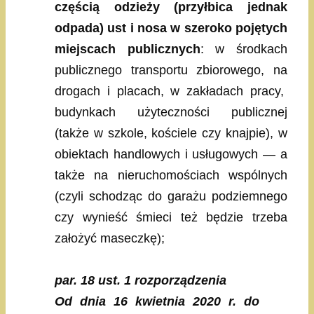
częścią odzieży (przyłbica jednak
odpada) ust i nosa w szeroko pojętych
miejscach publicznych
: w środkach
publicznego transportu zbiorowego, na
drogach i placach, w zakładach pracy,
budynkach użyteczności publicznej
(także w szkole, kościele czy knajpie), w
obiektach handlowych i usługowych — a
także na nieruchomościach wspólnych
(czyli schodząc do garażu podziemnego
czy wynieść śmieci też będzie trzeba
założyć maseczkę);
par. 18 ust. 1 rozporządzenia
Od dnia 16 kwietnia 2020 r. do