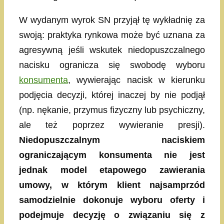
W wydanym wyrok SN przyjął tę wykładnię za
swoją: praktyka rynkowa może być uznana za
agresywną jeśli wskutek niedopuszczalnego
nacisku ogranicza się swobodę wyboru
konsumenta
, wywierając nacisk w kierunku
podjęcia decyzji, której inaczej by nie podjął
(np. nękanie, przymus fizyczny lub psychiczny,
ale też poprzez wywieranie presji).
Niedopuszczalnym naciskiem
ograniczającym konsumenta nie jest
jednak model etapowego zawierania
umowy, w którym klient najsamprzód
samodzielnie dokonuje wyboru oferty i
podejmuje decyzję o związaniu się z