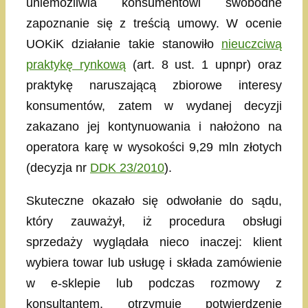
uniemożliwia konsumentowi swobodne
zapoznanie się z treścią umowy. W ocenie
UOKiK działanie takie stanowiło
nieuczciwą
praktykę rynkową
(art. 8 ust. 1 upnpr) oraz
praktykę naruszającą zbiorowe interesy
konsumentów, zatem w wydanej decyzji
zakazano jej kontynuowania i nałożono na
operatora karę w wysokości 9,29 mln złotych
(decyzja nr
DDK 23/2010
).
Skuteczne okazało się odwołanie do sądu,
który zauważył, iż procedura obsługi
sprzedaży wyglądała nieco inaczej: klient
wybiera towar lub usługę i składa zamówienie
w e-sklepie lub podczas rozmowy z
konsultantem, otrzymuje potwierdzenie