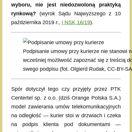
wyboru, nie jest niedozwoloną praktyką
rynkową?
(wyrok Sądu Najwyższego z 10
października 2019 r.,
I NSK 16/19
).
Podpisanie umowy przy kurierze nie stanowi ni
wcześniej możliwość zapoznać się z treścią
swego podpisu (fot. Olgierd Rudak, CC-BY-SA
Spór dotyczył tego czy przyjęty przez PTK
Centertel sp. z o.o. (dziś Orange Polska S.A.)
model zawierania umów telekomunikacyjnych
na odległość — kurier stoi w drzwiach i czeka
na podpis klienta pod dokumentami —