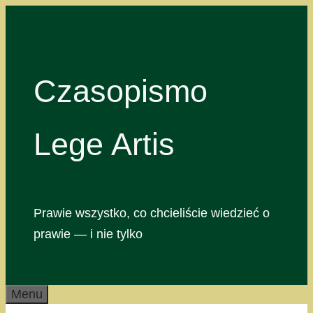
Przejdź
do
treści
Czasopismo
Lege Artis
Prawie wszystko, co chcieliście wiedzieć o
prawie — i nie tylko
Menu