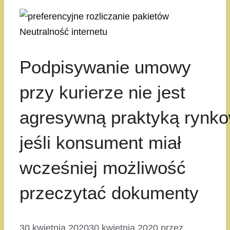
Podpisywanie umowy
przy kurierze nie jest
agresywną praktyką rynko
jeśli konsument miał
wcześniej możliwość
przeczytać dokumenty
30 kwietnia 2020
30 kwietnia 2020
przez