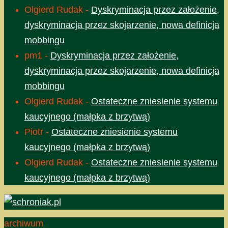
Olgierd Rudak
-
Dyskryminacja przez założenie,
dyskryminacja przez skojarzenie, nowa definicja
mobbingu
pm1
-
Dyskryminacja przez założenie,
dyskryminacja przez skojarzenie, nowa definicja
mobbingu
Olgierd Rudak
-
Ostateczne zniesienie systemu
kaucyjnego (małpka z brzytwą)
Piotr
-
Ostateczne zniesienie systemu
kaucyjnego (małpka z brzytwą)
Olgierd Rudak
-
Ostateczne zniesienie systemu
kaucyjnego (małpka z brzytwą)
archiwum