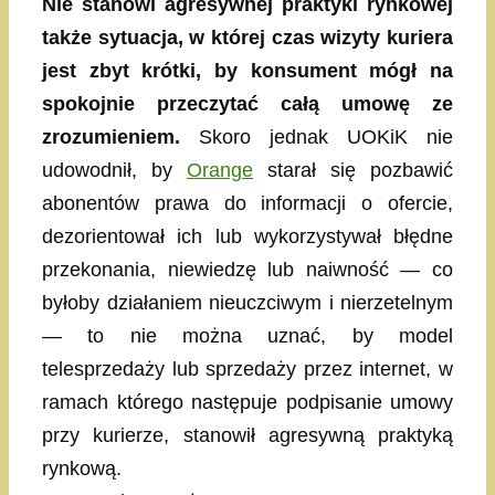
Nie stanowi agresywnej praktyki rynkowej
także sytuacja, w której czas wizyty kuriera
jest zbyt krótki, by konsument mógł na
spokojnie przeczytać całą umowę ze
zrozumieniem.
Skoro jednak UOKiK nie
udowodnił, by
Orange
starał się pozbawić
abonentów prawa do informacji o ofercie,
dezorientował ich lub wykorzystywał błędne
przekonania, niewiedzę lub naiwność — co
byłoby działaniem nieuczciwym i nierzetelnym
— to nie można uznać, by model
telesprzedaży lub sprzedaży przez internet, w
ramach którego następuje podpisanie umowy
przy kurierze, stanowił agresywną praktyką
rynkową.