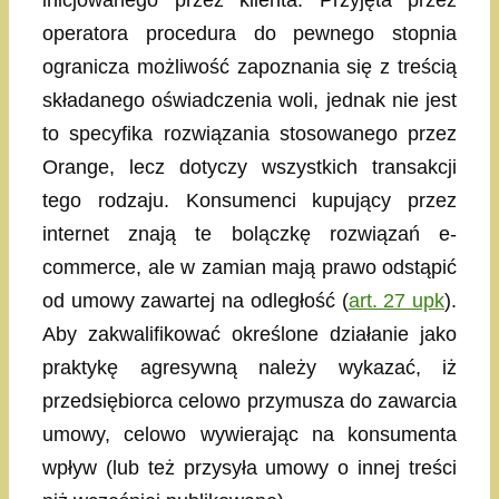
inicjowanego przez klienta. Przyjęta przez
operatora procedura do pewnego stopnia
ogranicza możliwość zapoznania się z treścią
składanego oświadczenia woli, jednak nie jest
to specyfika rozwiązania stosowanego przez
Orange, lecz dotyczy wszystkich transakcji
tego rodzaju. Konsumenci kupujący przez
internet znają te bolączkę rozwiązań e-
commerce, ale w zamian mają prawo odstąpić
od umowy zawartej na odległość (
art. 27 upk
).
Aby zakwalifikować określone działanie jako
praktykę agresywną należy wykazać, iż
przedsiębiorca celowo przymusza do zawarcia
umowy, celowo wywierając na konsumenta
wpływ (lub też przysyła umowy o innej treści