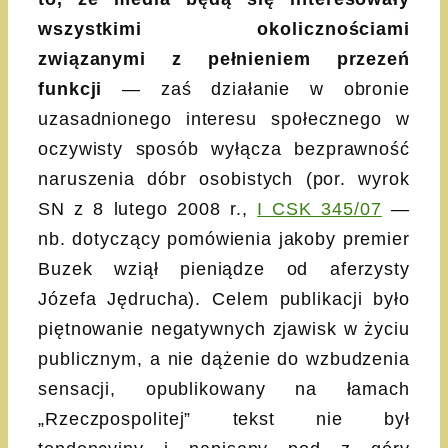
wszystkimi okolicznościami
związanymi z pełnieniem przezeń
funkcji
— zaś działanie w obronie
uzasadnionego interesu społecznego w
oczywisty sposób wyłącza bezprawność
naruszenia dóbr osobistych (por. wyrok
SN z 8 lutego 2008 r.,
I CSK 345/07
—
nb. dotyczący pomówienia jakoby premier
Buzek wziął pieniądze od aferzysty
Józefa Jędrucha). Celem publikacji było
piętnowanie negatywnych zjawisk w życiu
publicznym, a nie dążenie do wzbudzenia
sensacji, opublikowany na łamach
„Rzeczpospolitej” tekst nie był