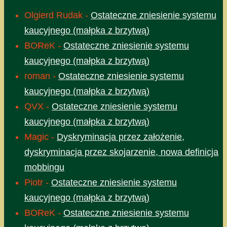
Olgierd Rudak
-
Ostateczne zniesienie systemu
kaucyjnego (małpka z brzytwą)
BOReK
-
Ostateczne zniesienie systemu
kaucyjnego (małpka z brzytwą)
roman
-
Ostateczne zniesienie systemu
kaucyjnego (małpka z brzytwą)
QVX
-
Ostateczne zniesienie systemu
kaucyjnego (małpka z brzytwą)
Magic
-
Dyskryminacja przez założenie,
dyskryminacja przez skojarzenie, nowa definicja
mobbingu
Piotr
-
Ostateczne zniesienie systemu
kaucyjnego (małpka z brzytwą)
BOReK
-
Ostateczne zniesienie systemu