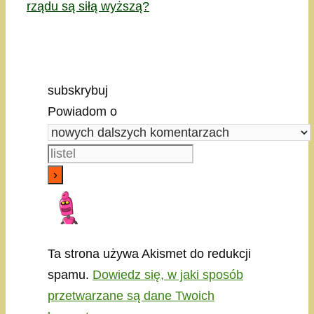
rządu są siłą wyższą?
subskrybuj
Powiadom o
Ta strona używa Akismet do redukcji
spamu.
Dowiedz się, w jaki sposób
przetwarzane są dane Twoich