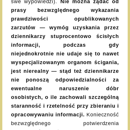
swe wypowiedzi).
Nie można żądać od
prasy bezwzględnego wykazania
prawdziwości opublikowanych
zarzutów — wymóg uzyskania przez
dziennikarzy stuprocentowo ścisłych
informacji, podczas gdy
niejednokrotnie nie udaje się to nawet
wyspecjalizowanym organom ścigania,
jest nierealny
— stąd też dziennikarze
nie ponoszą odpowiedzialności za
ewentualne naruszenie dóbr
osobistych, o ile zachowali szczególną
staranność i rzetelność przy zbieraniu i
opracowywaniu informacji.
Konieczność
bezwzględnego potwierdzenia