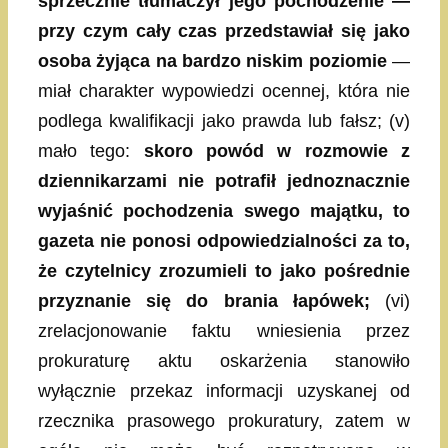
sprzecznie tłumaczył jego pochodzenie —
przy czym cały czas przedstawiał się jako
osoba żyjąca na bardzo niskim poziomie
—
miał charakter wypowiedzi ocennej, która nie
podlega kwalifikacji jako prawda lub fałsz; (v)
mało tego:
skoro powód w rozmowie z
dziennikarzami nie potrafił jednoznacznie
wyjaśnić pochodzenia swego majątku, to
gazeta nie ponosi odpowiedzialności za to,
że czytelnicy zrozumieli to jako pośrednie
przyznanie się do brania łapówek;
(vi)
zrelacjonowanie faktu wniesienia przez
prokuraturę aktu oskarżenia stanowiło
wyłącznie przekaz informacji uzyskanej od
rzecznika prasowego prokuratury, zatem w