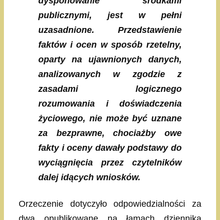
dysponowanie środkami
publicznymi, jest w pełni
uzasadnione. Przedstawienie
faktów i ocen w sposób rzetelny,
oparty na ujawnionych danych,
analizowanych w zgodzie z
zasadami logicznego
rozumowania i doświadczenia
życiowego, nie może być uznane
za bezprawne, chociażby owe
fakty i oceny dawały podstawy do
wyciągnięcia przez czytelników
dalej idących wniosków.
Orzeczenie dotyczyło odpowiedzialności za
dwa opublikowane na łamach dziennika