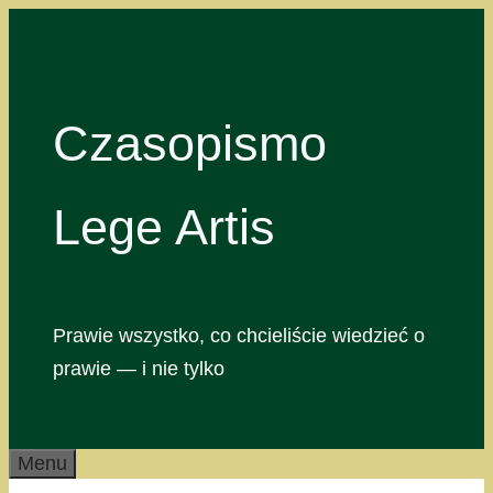
Przejdź
do
treści
Czasopismo
Lege Artis
Prawie wszystko, co chcieliście wiedzieć o
prawie — i nie tylko
Menu