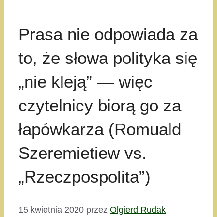
Prasa nie odpowiada za
to, że słowa polityka się
„nie kleją” — więc
czytelnicy biorą go za
łapówkarza (Romuald
Szeremietiew vs.
„Rzeczpospolita”)
15 kwietnia 2020
przez
Olgierd Rudak