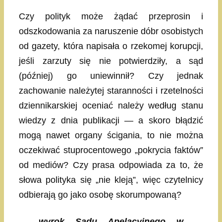
Czy polityk może żądać przeprosin i
odszkodowania za naruszenie dóbr osobistych
od gazety, która napisała o rzekomej korupcji,
jeśli zarzuty się nie potwierdziły, a sąd
(później) go uniewinnił? Czy jednak
zachowanie należytej staranności i rzetelności
dziennikarskiej oceniać należy według stanu
wiedzy z dnia publikacji — a skoro błądzić
mogą nawet organy ścigania, to nie można
oczekiwać stuprocentowego „pokrycia faktów”
od mediów? Czy prasa odpowiada za to, że
słowa polityka się „nie kleją”, więc czytelnicy
odbierają go jako osobę skorumpowaną?
wyrok Sądu Apelacyjnego w