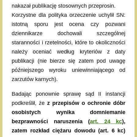
nakazał publikację stosownych przeprosin.
Korzystne dla polityka orzeczenie uchylił SN:
istotną sporu jest ocena czy pozwani
dziennikarze dochowali szczególnej
staranności i rzetelności, które to okoliczności
należy oceniać według kryteriów z daty
publikacji (nie bierze się zatem pod uwagę
późniejszego wyroku uniewinniającego od
zarzutów karnych).
Badając ponownie sprawę sąd II instancji
podkreślił, że
z przepisów o ochronie dóbr
osobistych wynika domniemanie
bezprawności naruszenia (
art. 24 kc
),
zatem rozkład ciężaru dowodu (art. 6 kc)