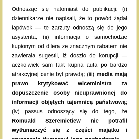
Odnosząc się natomiast do publikacji: (i)
dziennikarze nie napisali, że to powód żądał
łapówek — te zarzuty odnoszą się do jego
asystenta; (ii) informacja o samochodzie
kupionym od dilera ze znacznym rabatem nie
zawierała sugestii, iż doszło do korupcji —
aczkolwiek sam fakt kupna auta po bardzo
atrakcyjnej cenie był prawdą; (iii)
media mają
prawo krytykować wiceministra za
dopuszczenie osoby nieuprawnionej do
informacji objętych tajemnicą państwową
;
(iv) passus odnoszący się do tego, że
Romuald Szeremietiew nie potrafił
wytłumaczyć się z części majątku i