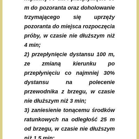
m do pozoranta oraz doholowanie
trzymającego się uprzęży
pozoranta do miejsca rozpoczęcia
próby, w czasie nie dłuższym niż
4 min;
2) przepłynięcie dystansu 100 m,
ze zmianą kierunku po
przepłynięciu co najmniej 30%
dystansu na polecenie
przewodnika z brzegu, w czasie
nie dłuższym niż 3 min;
3) zaniesienie tonącemu środków
ratunkowych na odległość 25 m
od brzegu, w czasie nie dłuższym
niż 1,5 min;