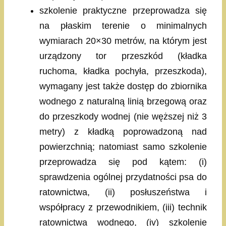
szkolenie praktyczne przeprowadza się
na płaskim terenie o minimalnych
wymiarach 20×30 metrów, na którym jest
urządzony tor przeszkód (kładka
ruchoma, kładka pochyła, przeszkoda),
wymagany jest także dostęp do zbiornika
wodnego z naturalną linią brzegową oraz
do przeszkody wodnej (nie węższej niż 3
metry) z kładką poprowadzoną nad
powierzchnią; natomiast samo szkolenie
przeprowadza się pod kątem: (i)
sprawdzenia ogólnej przydatności psa do
ratownictwa, (ii) posłuszeństwa i
współpracy z przewodnikiem, (iii) technik
ratownictwa wodnego, (iv) szkolenie