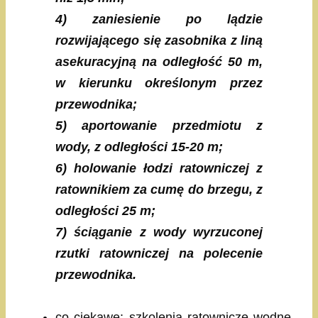
4) zaniesienie po lądzie
rozwijającego się zasobnika z liną
asekuracyjną na odległość 50 m,
w kierunku określonym przez
przewodnika;
5) aportowanie przedmiotu z
wody, z odległości 15-20 m;
6) holowanie łodzi ratowniczej z
ratownikiem za cumę do brzegu, z
odległości 25 m;
7) ściąganie z wody wyrzuconej
rzutki ratowniczej na polecenie
przewodnika.
co ciekawe: szkolenia ratownicze wodne