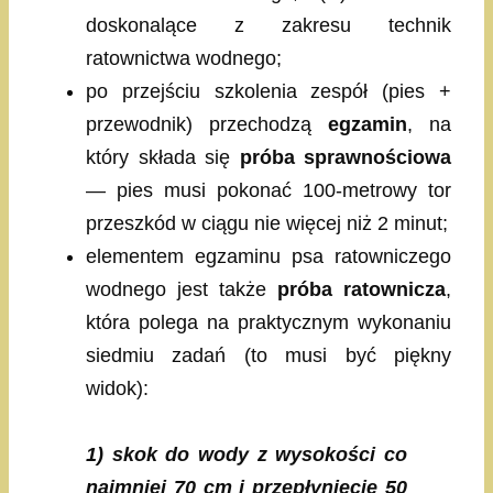
doskonalące z zakresu technik
ratownictwa wodnego;
po przejściu szkolenia zespół (pies +
przewodnik) przechodzą
egzamin
, na
który składa się
próba sprawnościowa
— pies musi pokonać 100-metrowy tor
przeszkód w ciągu nie więcej niż 2 minut;
elementem egzaminu psa ratowniczego
wodnego jest także
próba ratownicza
,
która polega na praktycznym wykonaniu
siedmiu zadań (to musi być piękny
widok):
1) skok do wody z wysokości co
najmniej 70 cm i przepłynięcie 50