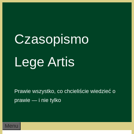
Przejdź
do
treści
Czasopismo
Lege Artis
Prawie wszystko, co chcieliście wiedzieć o
prawie — i nie tylko
Menu