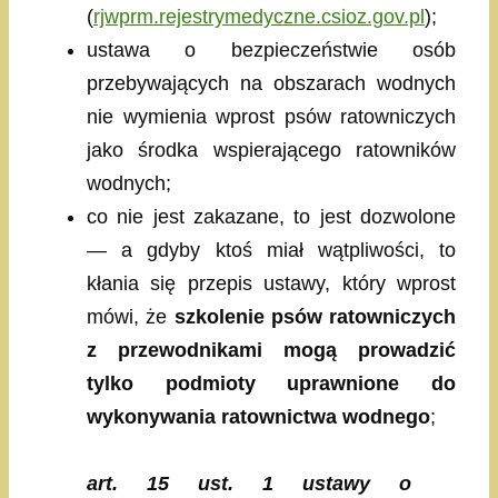
(
rjwprm.rejestrymedyczne.csioz.gov.pl
);
ustawa o bezpieczeństwie osób
przebywających na obszarach wodnych
nie wymienia wprost psów ratowniczych
jako środka wspierającego ratowników
wodnych;
co nie jest zakazane, to jest dozwolone
— a gdyby ktoś miał wątpliwości, to
kłania się przepis ustawy, który wprost
mówi, że
szkolenie psów ratowniczych
z przewodnikami mogą prowadzić
tylko podmioty uprawnione do
wykonywania ratownictwa wodnego
;
art. 15 ust. 1 ustawy o