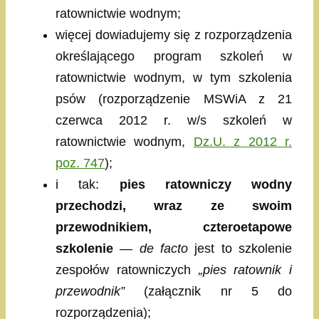
ratownictwie wodnym;
więcej dowiadujemy się z rozporządzenia
określającego program szkoleń w
ratownictwie wodnym, w tym szkolenia
psów (rozporządzenie MSWiA z 21
czerwca 2012 r. w/s szkoleń w
ratownictwie wodnym,
Dz.U. z 2012 r.
poz. 747
);
i tak:
pies ratowniczy wodny
przechodzi, wraz ze swoim
przewodnikiem, czteroetapowe
szkolenie
—
de facto
jest to szkolenie
zespołów ratowniczych
„pies ratownik i
przewodnik”
(załącznik nr 5 do
rozporządzenia);