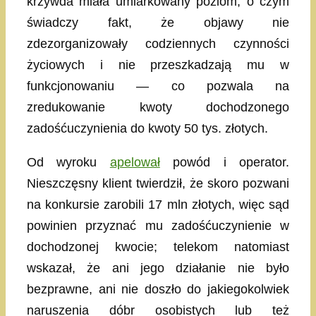
krzywda miała umiarkowany poziom, o czym
świadczy fakt, że objawy nie
zdezorganizowały codziennych czynności
życiowych i nie przeszkadzają mu w
funkcjonowaniu — co pozwala na
zredukowanie kwoty dochodzonego
zadośćuczynienia do kwoty 50 tys. złotych.
Od wyroku
apelował
powód i operator.
Nieszczęsny klient twierdził, że skoro pozwani
na konkursie zarobili 17 mln złotych, więc sąd
powinien przyznać mu zadośćuczynienie w
dochodzonej kwocie; telekom natomiast
wskazał, że ani jego działanie nie było
bezprawne, ani nie doszło do jakiegokolwiek
naruszenia dóbr osobistych lub też