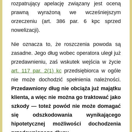
rozpatrujący apelację związany jest oceną
prawną wyrażoną we wcześniejszym
orzeczeniu (art. 386 par. 6 kpc sprzed
nowelizacji).
Nie oznacza to, że roszczenia powoda są
zasadne. Jego dług wobec operatora uległ już
przedawnieniu, zaś wskutek wejścia w życie
art. 117 par. 2(1) kc
przedsiębiorca w ogóle
nie może dochodzić spełnienia należności.
Przedawniony dług nie obciąża już majątku
klienta, a więc nie można go traktować jako
szkody — toteż powód nie może domagać
się odszkodowania wynikającego
hipotetycznej możliwości dochodzenia