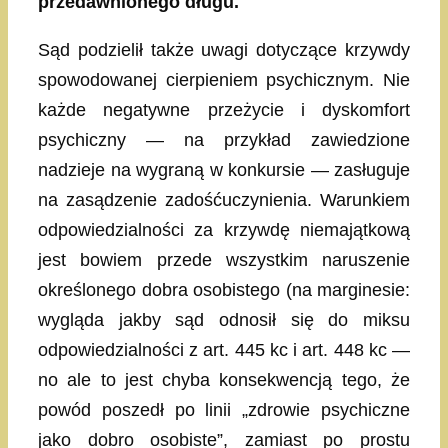
przedawnionego długu.
Sąd podzielił także uwagi dotyczące krzywdy
spowodowanej cierpieniem psychicznym. Nie
każde negatywne przeżycie i dyskomfort
psychiczny — na przykład zawiedzione
nadzieje na wygraną w konkursie — zasługuje
na zasądzenie zadośćuczynienia. Warunkiem
odpowiedzialności za krzywdę niemajątkową
jest bowiem przede wszystkim naruszenie
określonego dobra osobistego (na marginesie:
wygląda jakby sąd odnosił się do miksu
odpowiedzialności z art. 445 kc i art. 448 kc —
no ale to jest chyba konsekwencją tego, że
powód poszedł po linii „zdrowie psychiczne
jako dobro osobiste”, zamiast po prostu