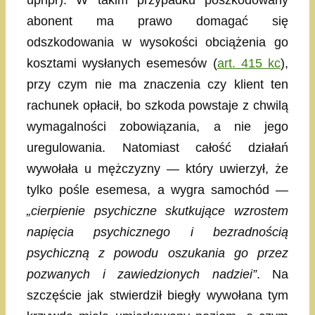
abonent ma prawo domagać się
odszkodowania w wysokości obciążenia go
kosztami wysłanych esemesów (
art. 415 kc
),
przy czym nie ma znaczenia czy klient ten
rachunek opłacił, bo szkoda powstaje z chwilą
wymagalności zobowiązania, a nie jego
uregulowania. Natomiast całość działań
wywołała u mężczyzny — który uwierzył, że
tylko pośle esemesa, a wygra samochód —
„cierpienie psychiczne skutkujące wzrostem
napięcia psychicznego i bezradnością
psychiczną z powodu oszukania go przez
pozwanych i zawiedzionych nadziei”
. Na
szczęście jak stwierdził biegły wywołana tym