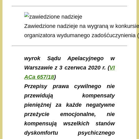
Zawiedzione nadzieje na wygraną w konkursi
organizatora wydumanego zadośćuczynienia (f
wyrok Sądu Apelacyjnego w
Warszawie z 3 czerwca 2020 r. (
VI
ACa 657/18
)
Przepisy prawa cywilnego nie
przewidują kompensaty
pieniężnej za każde negatywne
przeżycie emocjonalne, nie
kompensują wszelkich stanów
dyskomfortu psychicznego