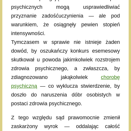
psychicznych mogą usprawiedliwiać
przyznanie zadośćuczynienia — ale pod
warunkiem, że osiągnęły pewien stopień
intensywności.
Tymczasem w sprawie nie istnieje żaden
dowód, by oszukańczy konkurs esemesowy
skutkował u powoda jakimkolwiek rozstrojem
zdrowia psychicznego, a zwłaszcza, by
zdiagnozowano jakąkolwiek
chorobę
psychiczną
— co wyklucza stwierdzenie, by
doszło do naruszenia dóbr osobistych w
postaci zdrowia psychicznego.
Z tego względu sąd prawomocnie zmienił
zaskarżony wyrok — oddalając całość