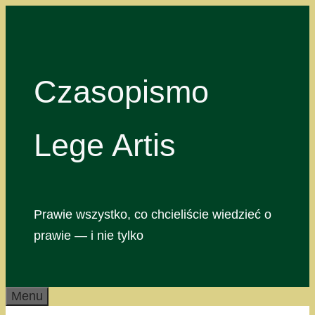
Przejdź
do
treści
Czasopismo
Lege Artis
Prawie wszystko, co chcieliście wiedzieć o
prawie — i nie tylko
Menu