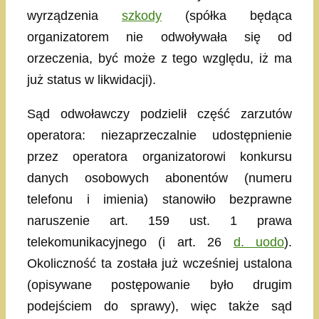
wyrządzenia
szkody
(spółka będąca
organizatorem nie odwoływała się od
orzeczenia, być może z tego względu, iż ma
już status w likwidacji).
Sąd odwoławczy podzielił część zarzutów
operatora: niezaprzeczalnie udostępnienie
przez operatora organizatorowi konkursu
danych osobowych abonentów (numeru
telefonu i imienia) stanowiło bezprawne
naruszenie art. 159 ust. 1 prawa
telekomunikacyjnego (i art. 26
d. uodo
).
Okoliczność ta została już wcześniej ustalona
(opisywane postępowanie było drugim
podejściem do sprawy), więc także sąd