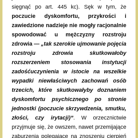
sięgnąć po art. 445 kc). Sęk w tym, że
poczucie dyskomfortu, przykrości i
zawiedzione nadzieje nie mogły racjonalnie
spowodować u mężczyzny rozstroju
zdrowia
—
„tak szerokie ujmowanie pojęcia
rozstroju zdrowia skutkowałoby
rozszerzeniem stosowania instytucji
zadośćuczynienia w istocie na wszelkie
wypadki niewłaściwych zachowań osób
trzecich, które skutkowałyby doznaniem
dyskomfortu psychicznego po stronie
jednostki (poczucie skrzywdzenia, smutku,
złości, czy irytacji)”
. W orzecznictwie
przyjmuje się, że owszem, nawet przemijające
zaburzenia polegające na znoszeniu cierpień