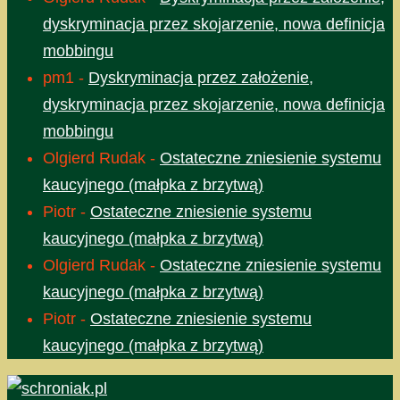
dyskryminacja przez skojarzenie, nowa definicja
mobbingu
pm1
-
Dyskryminacja przez założenie,
dyskryminacja przez skojarzenie, nowa definicja
mobbingu
Olgierd Rudak
-
Ostateczne zniesienie systemu
kaucyjnego (małpka z brzytwą)
Piotr
-
Ostateczne zniesienie systemu
kaucyjnego (małpka z brzytwą)
Olgierd Rudak
-
Ostateczne zniesienie systemu
kaucyjnego (małpka z brzytwą)
Piotr
-
Ostateczne zniesienie systemu
kaucyjnego (małpka z brzytwą)