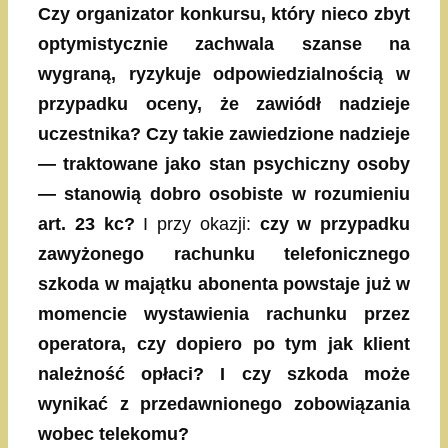
Czy organizator konkursu, który nieco zbyt
optymistycznie zachwala szanse na
wygraną, ryzykuje odpowiedzialnością w
przypadku oceny, że zawiódł nadzieje
uczestnika? Czy takie zawiedzione nadzieje
— traktowane jako stan psychiczny osoby
— stanowią dobro osobiste w rozumieniu
art. 23 kc?
I przy okazji:
czy w przypadku
zawyżonego rachunku telefonicznego
szkoda w majątku abonenta powstaje już w
momencie wystawienia rachunku przez
operatora, czy dopiero po tym jak klient
należność opłaci? I czy szkoda może
wynikać z przedawnionego zobowiązania
wobec telekomu?