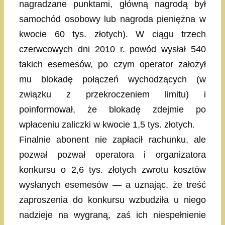
nagradzane punktami, główną nagrodą był
samochód osobowy lub nagroda pieniężna w
kwocie 60 tys. złotych). W ciągu trzech
czerwcowych dni 2010 r. powód wysłał 540
takich esemesów, po czym operator założył
mu blokadę połączeń wychodzących (w
związku z przekroczeniem limitu) i
poinformował, że blokadę zdejmie po
wpłaceniu zaliczki w kwocie 1,5 tys. złotych.
Finalnie abonent nie zapłacił rachunku, ale
pozwał pozwał operatora i organizatora
konkursu o 2,6 tys. złotych zwrotu kosztów
wysłanych esemesów — a uznając, że treść
zaproszenia do konkursu wzbudziła u niego
nadzieje na wygraną, zaś ich niespełnienie