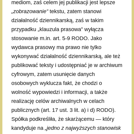
mediom, zaś celem jej publikacji jest lepsze
„zobrazowanie”
tekstu, zatem stanowi
działalność dziennikarską, zaś w takim
przypadku „klauzula prasowa” wyłącza
stosowanie m.in. art. 5-9 RODO. Jako
wydawca prasowy ma prawo nie tylko
wykonywać działalność dziennikarską, ale też
publikować teksty i udostępniać je w archiwum
cyfrowym, zatem usunięcie danych
osobowych wyklucza fakt, że chodzi o
wolność wypowiedzi i informacji, a także
realizację celów archiwalnych w celach
publicznych (art. 17 ust. 3 lit. a) i d) RODO).
Spółka podkreśliła, że skarżącemu — który
kandyduje na
„jedno z najwyższych stanowisk