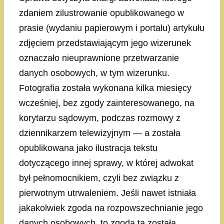
zdaniem zilustrowanie opublikowanego w
prasie (wydaniu papierowym i portalu) artykułu
zdjęciem przedstawiającym jego wizerunek
oznaczało nieuprawnione przetwarzanie
danych osobowych, w tym wizerunku.
Fotografia została wykonana kilka miesięcy
wcześniej, bez zgody zainteresowanego, na
korytarzu sądowym, podczas rozmowy z
dziennikarzem telewizyjnym — a została
opublikowana jako ilustracja tekstu
dotyczącego innej sprawy, w której adwokat
był pełnomocnikiem, czyli bez związku z
pierwotnym utrwaleniem. Jeśli nawet istniała
jakakolwiek zgoda na rozpowszechnianie jego
danych osobowych, to zgoda ta została