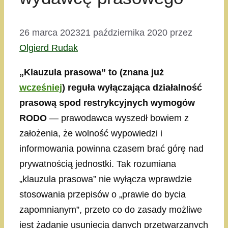
26 marca 2023
21 października 2020
przez
Olgierd Rudak
„Klauzula prasowa” to (znana już
wcześniej
) reguła wyłączająca działalność
prasową spod restrykcyjnych wymogów
RODO
— prawodawca wyszedł bowiem z
założenia, że wolność wypowiedzi i
informowania powinna czasem brać górę nad
prywatnością jednostki. Tak rozumiana
„klauzula prasowa” nie wyłącza wprawdzie
stosowania przepisów o „prawie do bycia
zapomnianym”, przeto co do zasady możliwe
jest żądanie usunięcia danych przetwarzanych