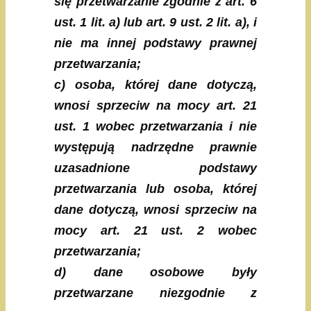
się przetwarzanie zgodnie z art. 6
ust. 1 lit. a) lub art. 9 ust. 2 lit. a), i
nie ma innej podstawy prawnej
przetwarzania;
c) osoba, której dane dotyczą,
wnosi sprzeciw na mocy art. 21
ust. 1 wobec przetwarzania i nie
występują nadrzędne prawnie
uzasadnione podstawy
przetwarzania lub osoba, której
dane dotyczą, wnosi sprzeciw na
mocy art. 21 ust. 2 wobec
przetwarzania;
d) dane osobowe były
przetwarzane niezgodnie z