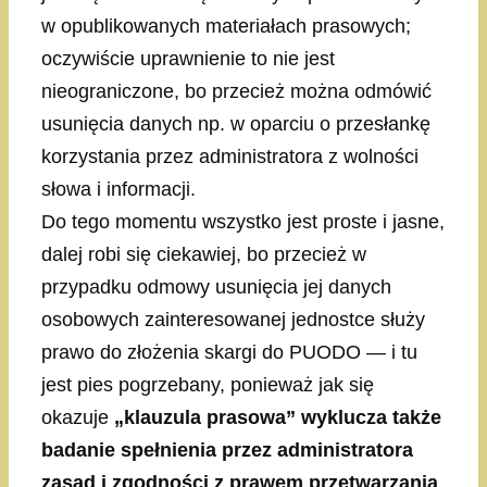
w opublikowanych materiałach prasowych;
oczywiście uprawnienie to nie jest
nieograniczone, bo przecież można odmówić
usunięcia danych np. w oparciu o przesłankę
korzystania przez administratora z wolności
słowa i informacji.
Do tego momentu wszystko jest proste i jasne,
dalej robi się ciekawiej, bo przecież w
przypadku odmowy usunięcia jej danych
osobowych zainteresowanej jednostce służy
prawo do złożenia skargi do PUODO — i tu
jest pies pogrzebany, ponieważ jak się
okazuje
„klauzula prasowa” wyklucza także
badanie spełnienia przez administratora
zasad i zgodności z prawem przetwarzania