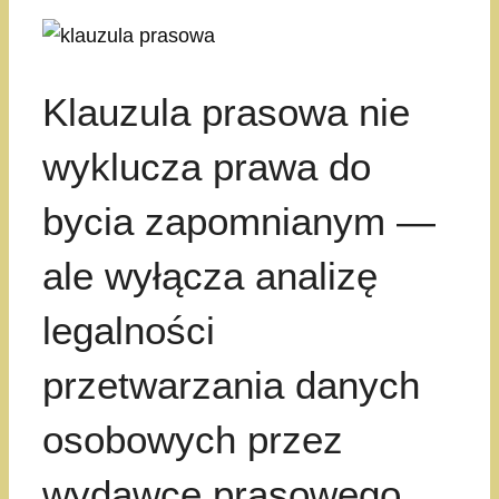
Klauzula prasowa nie
wyklucza prawa do
bycia zapomnianym —
ale wyłącza analizę
legalności
przetwarzania danych
osobowych przez
wydawcę prasowego