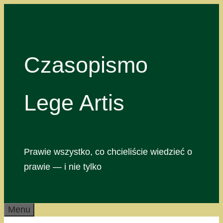
Przejdź
do
treści
Czasopismo
Lege Artis
Prawie wszystko, co chcieliście wiedzieć o
prawie — i nie tylko
Menu