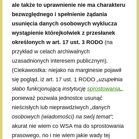
ale także to uprawnienie nie ma charakteru
bezwzględnego i spełnienie żądania
usunięcia danych osobowych wyklucza
wystąpienie którejkolwiek z przesłanek
określonych w art. 17 ust. 3 RODO
(na
przykład w celach archiwalnych
uzasadnionych interesem publicznym).
(Ciekawostka: niejako na marginesie pojawił
się pogląd, iż art. 17 ust. 1 RODO
„uzupełnia
słabo funkcjonującą instytucję
sprostowania
„
,
ponieważ pozwala jednostce usunąć
nieścisłych lub nieprawdziwych
„danych
osobowych (wiadomości) na swój temat”
;
akurat nie wiem co WSA ma do sprostowania
prasowego, no i nie wiem jakie wady tej