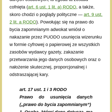
cofnięta (
art. 6 ust. 1 lit. a) RODO
, a także,
skoro chodzi o poglądy polityczne —
art. 9 ust.
2 lit. a RODO
). Powołując się na prawo do
bycia zapomnianym adwokat wniósł o
nakazanie przez PUODO usunięcia wizerunku
w formie cyfrowej o papierowej ze wszystkich
zasobów wydawcy gazety, zakazanie
przetwarzania jego danych osobowych oraz o
nałożenie skutecznej, proporcjonalnej i
odstraszającej kary.
art. 17 ust. 1 i 3 RODO
Prawo do usunięcia danych
(„prawo do bycia zapomnianym”)