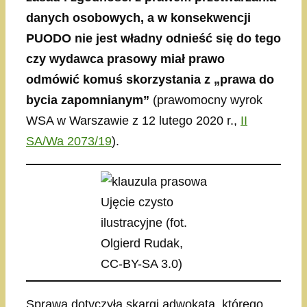
danych osobowych, a w konsekwencji
PUODO nie jest władny odnieść się do tego
czy wydawca prasowy miał prawo
odmówić komuś skorzystania z „prawa do
bycia zapomnianym”
(prawomocny wyrok
WSA w Warszawie z 12 lutego 2020 r.,
II
SA/Wa 2073/19
).
Ujęcie czysto
ilustracyjne (fot.
Olgierd Rudak,
CC-BY-SA 3.0)
Sprawa dotyczyła skargi adwokata, którego