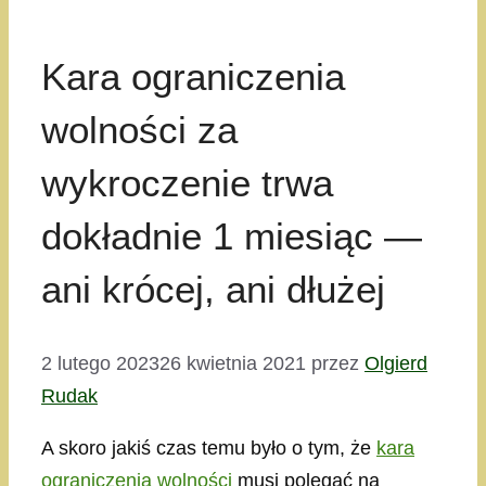
Kara ograniczenia
wolności za
wykroczenie trwa
dokładnie 1 miesiąc —
ani krócej, ani dłużej
2 lutego 2023
26 kwietnia 2021
przez
Olgierd
Rudak
A skoro jakiś czas temu było o tym, że
kara
ograniczenia wolności
musi polegać na