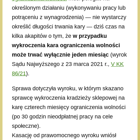
określonym działaniu (wykonywaniu pracy lub
potrąceniu z wynagrodzenia) — nie wystarczy
określić długości trwania kary — dziś czas na
kilka akapitów o tym, że
w przypadku
wykroczenia kara ograniczenia wolności
może trwać wyłącznie jeden miesiąc
(wyrok
Sądu Najwyższego z 23 marca 2021 r.,
V KK
86/21
).
Sprawa dotyczyła wyroku, w którym skazano
sprawcę wykroczenia kradzieży sklepowej na
karę czterech miesięcy ograniczenia wolności
(po 30 godzin nieodpłatnej pracy na cele
społeczne).
Kasację od prawomocnego wyroku wniósł