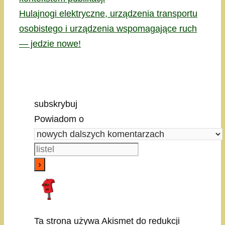
Hulajnogi elektryczne, urządzenia transportu
osobistego i urządzenia wspomagające ruch
— jedzie nowe!
subskrybuj
Powiadom o
Ta strona używa Akismet do redukcji