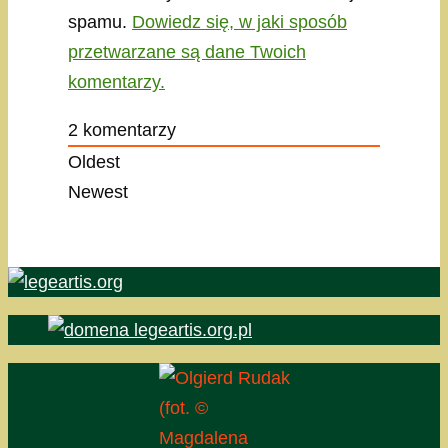
spamu.
Dowiedz się, w jaki sposób
przetwarzane są dane Twoich
komentarzy.
2
komentarzy
Oldest
Newest
(fot. ©
Magdalena