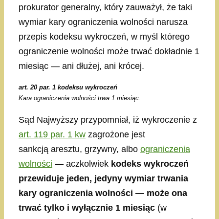
prokurator generalny, który zauważył, że taki
wymiar kary ograniczenia wolności narusza
przepis kodeksu wykroczeń, w myśl którego
ograniczenie wolności może trwać dokładnie 1
miesiąc — ani dłużej, ani krócej.
art. 20 par. 1 kodeksu wykroczeń
Kara ograniczenia wolności trwa 1 miesiąc.
Sąd Najwyższy przypomniał, iż wykroczenie z
art. 119 par. 1 kw
zagrożone jest
sankcją aresztu, grzywny, albo
ograniczenia
wolności
— aczkolwiek
kodeks wykroczeń
przewiduje jeden, jedyny wymiar trwania
kary ograniczenia wolności — może ona
trwać tylko i wyłącznie 1 miesiąc
(w