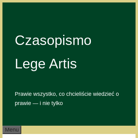
Przejdź
do
treści
Czasopismo
Lege Artis
Prawie wszystko, co chcieliście wiedzieć o
prawie — i nie tylko
Menu