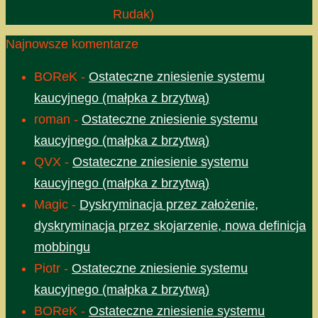
Rudak)
Najnowsze komentarze
BOReK
-
Ostateczne zniesienie systemu
kaucyjnego (małpka z brzytwą)
roman
-
Ostateczne zniesienie systemu
kaucyjnego (małpka z brzytwą)
QVX
-
Ostateczne zniesienie systemu
kaucyjnego (małpka z brzytwą)
Magic
-
Dyskryminacja przez założenie,
dyskryminacja przez skojarzenie, nowa definicja
mobbingu
Piotr
-
Ostateczne zniesienie systemu
kaucyjnego (małpka z brzytwą)
BOReK
-
Ostateczne zniesienie systemu