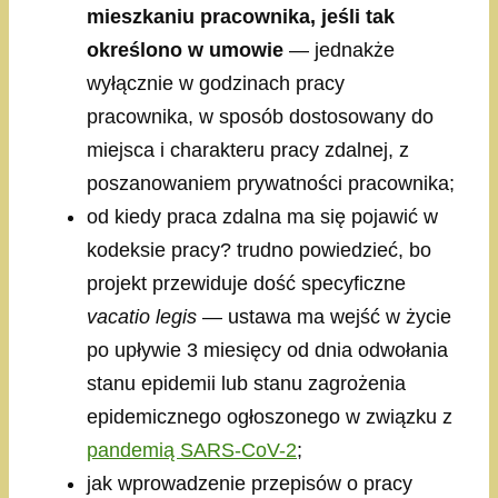
mieszkaniu pracownika, jeśli tak
określono w umowie
— jednakże
wyłącznie w godzinach pracy
pracownika, w sposób dostosowany do
miejsca i charakteru pracy zdalnej, z
poszanowaniem prywatności pracownika;
od kiedy praca zdalna ma się pojawić w
kodeksie pracy? trudno powiedzieć, bo
projekt przewiduje dość specyficzne
vacatio legis
— ustawa ma wejść w życie
po upływie 3 miesięcy od dnia odwołania
stanu epidemii lub stanu zagrożenia
epidemicznego ogłoszonego w związku z
pandemią SARS-CoV-2
;
jak wprowadzenie przepisów o pracy