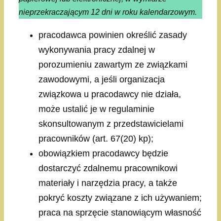
nieprzekraczającym 12 dni w roku kalendarzowym.
pracodawca powinien określić zasady
wykonywania pracy zdalnej w
porozumieniu zawartym ze związkami
zawodowymi, a jeśli organizacja
związkowa u pracodawcy nie działa,
może ustalić je w regulaminie
skonsultowanym z przedstawicielami
pracowników (art. 67(20) kp);
obowiązkiem pracodawcy będzie
dostarczyć zdalnemu pracownikowi
materiały i narzędzia pracy, a także
pokryć koszty związane z ich używaniem;
praca na sprzęcie stanowiącym własność