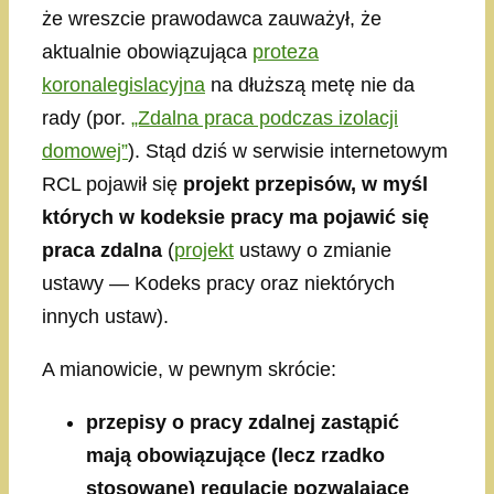
że wreszcie prawodawca zauważył, że
aktualnie obowiązująca
proteza
koronalegislacyjna
na dłuższą metę nie da
rady (por.
„Zdalna praca podczas izolacji
domowej”
). Stąd dziś w serwisie internetowym
RCL pojawił się
projekt przepisów, w myśl
których w kodeksie pracy ma pojawić się
praca zdalna
(
projekt
ustawy o zmianie
ustawy — Kodeks pracy oraz niektórych
innych ustaw).
A mianowicie, w pewnym skrócie:
przepisy o pracy zdalnej zastąpić
mają obowiązujące (lecz rzadko
stosowane) regulacje pozwalające