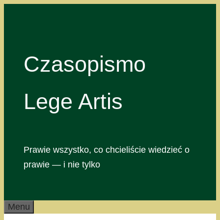
Przejdź
do
treści
Czasopismo
Lege Artis
Prawie wszystko, co chcieliście wiedzieć o
prawie — i nie tylko
Menu