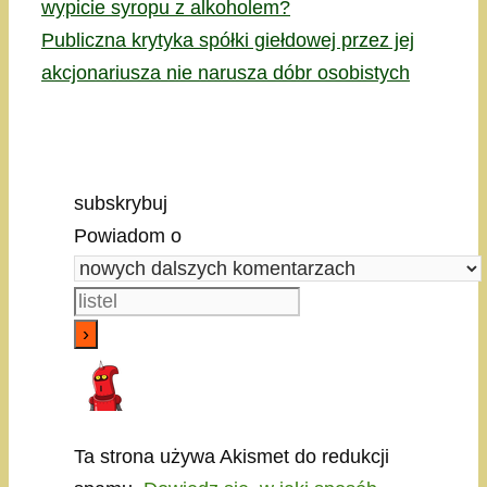
wypicie syropu z alkoholem?
Publiczna krytyka spółki giełdowej przez jej
akcjonariusza nie narusza dóbr osobistych
subskrybuj
Powiadom o
Ta strona używa Akismet do redukcji