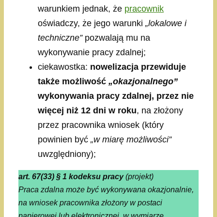
warunkiem jednak, że
pracownik
oświadczy, że jego warunki
„lokalowe i
techniczne”
pozwalają mu na
wykonywanie pracy zdalnej;
ciekawostka:
nowelizacja przewiduje
także możliwość
„okazjonalnego”
wykonywania pracy zdalnej, przez nie
więcej niż 12 dni w roku
, na złożony
przez pracownika wniosek (który
powinien być
„w miarę możliwości”
uwzględniony);
art. 67(33) § 1 kodeksu pracy
(projekt)
Praca zdalna może być wykonywana okazjonalnie,
na wniosek pracownika złożony w postaci
papierowej lub elektronicznej, w wymiarze