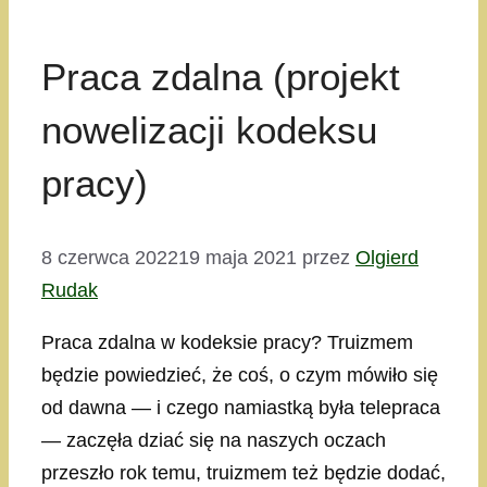
Praca zdalna (projekt
nowelizacji kodeksu
pracy)
8 czerwca 2022
19 maja 2021
przez
Olgierd
Rudak
Praca zdalna w kodeksie pracy? Truizmem
będzie powiedzieć, że coś, o czym mówiło się
od dawna — i czego namiastką była telepraca
— zaczęła dziać się na naszych oczach
przeszło rok temu, truizmem też będzie dodać,