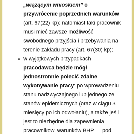
„wiążącym wnioskiem”
o
przywrócenie poprzednich warunków
(art. 67(22) kp); natomiast taki pracownik
musi mieć zawsze możliwość
swobodnego przyjścia i przebywania na
terenie zakładu pracy (art. 67(30) kp);
w wyjątkowych przypadkach
pracodawca będzie mógł
jednostronnie polecić zdalne
wykonywanie pracy
: po wprowadzeniu
stanu nadzwyczajnego lub jednego ze
stanów epidemicznych (oraz w ciągu 3
miesięcy po ich odwołaniu), a także jeśli
jest to niezbędne dla zapewnienia
pracownikowi warunków BHP — pod