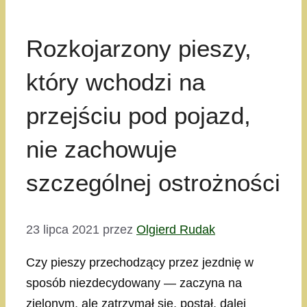
Rozkojarzony pieszy,
który wchodzi na
przejściu pod pojazd,
nie zachowuje
szczególnej ostrożności
23 lipca 2021
przez
Olgierd Rudak
Czy pieszy przechodzący przez jezdnię w
sposób niezdecydowany — zaczyna na
zielonym, ale zatrzymał się, postał, dalej