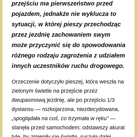
przejściu ma pierwszeństwo przed
pojazdem, jednakże nie wyklucza to
sytuacji, w której pieszy przechodząc
przez jezdnię zachowaniem swym
może przyczynić się do spowodowania
różnego rodzaju zagrożenia z udziałem
innych uczestników ruchu drogowego.
Orzeczenie dotyczyło pieszej, która weszła na
zielonym świetle na przejście przez
dwupasmową jezdnię, ale po przejściu 1/3
dystansu — rozkojarzona, niezdecydowana,
„
s
poglądała na coś, co trzymała w ręku”
—
stanęła przed samochodem; odstawszy akurat
tyle, by zmieniły się światła, ruszyła dalej,