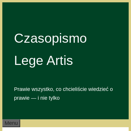
Przejdź
do
treści
Czasopismo
Lege Artis
Prawie wszystko, co chcieliście wiedzieć o
prawie — i nie tylko
Menu