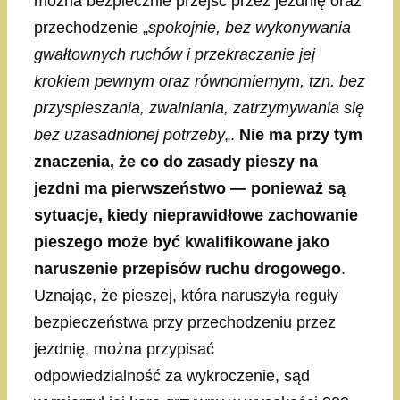
można bezpiecznie przejść przez jezdnię oraz
przechodzenie „
spokojnie, bez wykonywania
gwałtownych ruchów i przekraczanie jej
krokiem pewnym oraz równomiernym, tzn. bez
przyspieszania, zwalniania, zatrzymywania się
bez uzasadnionej potrzeby
„.
Nie ma przy tym
znaczenia, że co do zasady pieszy na
jezdni ma pierwszeństwo — ponieważ są
sytuacje, kiedy nieprawidłowe zachowanie
pieszego może być kwalifikowane jako
naruszenie przepisów ruchu drogowego
.
Uznając, że pieszej, która naruszyła reguły
bezpieczeństwa przy przechodzeniu przez
jezdnię, można przypisać
odpowiedzialność za wykroczenie, sąd