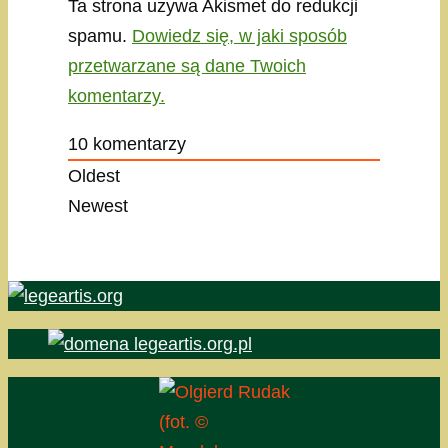
Ta strona używa Akismet do redukcji
spamu.
Dowiedz się, w jaki sposób
przetwarzane są dane Twoich
komentarzy.
10
komentarzy
Oldest
Newest
(fot. ©