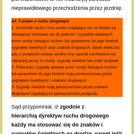
nieprawidłowego przechodzenia przez jezdnię.
art. 5 prawa o ruchu drogowym
1. Uczestnik ruchu i inna osoba znajdująca się na drodze są
obowiązani stosować się do poleceń i sygnałów dawanych
przez osoby kierujące ruchem lub uprawnione do jego kontroli,
sygnałów świetlnych oraz znaków drogowych, nawet wówczas,
gdy z przepisów ustawy wynika inny sposób zachowania niż
nakazany przez te osoby, sygnały świetlne lub znaki drogowe.
2. Polecenia i sygnały dawane przez osoby kierujące ruchem
lub uprawnione do jego kontroli mają pierwszeństwo przed
sygnałami świetlnymi i znakami drogowymi.
3. Sygnały świetlne mają pierwszeństwo przed znakami
drogowymi regulującymi pierwszeństwo przejazdu.
Sąd przypomniał, iż
zgodnie z
hierarchią dyrektyw ruchu drogowego
każdy ma stosować się do znaków i
sygnałów świetlnych na drodze, nawet jeśli