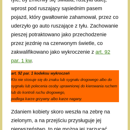
wprost pod ruszający sąsiednim pasem
pojazd, który gwałtownie zahamował, przez co
uderzyło go auto ruszające z tyłu. Zachowanie
pieszej potraktowano jako przechodzenie
przez jezdnię na czerwonym świetle, co
zakwalifikowano jako wykroczenie z
art. 92
par. 1 kw
.
art. 92 par. 1 kodeksu wykroczeń
Kto nie stosuje się do znaku lub sygnału drogowego albo do
sygnału lub polecenia osoby uprawnionej do kierowania ruchem
lub do kontroli ruchu drogowego,
podlega karze grzywny albo karze nagany.
Zdaniem kobiety skoro weszła na zebrę na
zielonym, a na przejściu przysługuje jej
pierwszeństwo, to nie można jej zarzucać