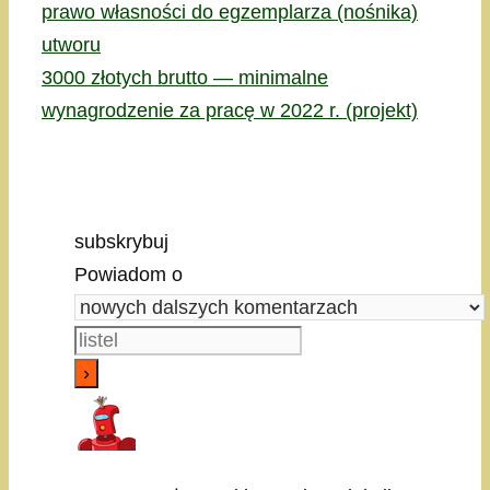
prawo własności do egzemplarza (nośnika)
utworu
3000 złotych brutto — minimalne
wynagrodzenie za pracę w 2022 r. (projekt)
subskrybuj
Powiadom o