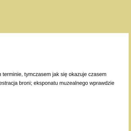
 terminie, tymczasem jak się okazuje czasem
ejestracja broni; eksponatu muzealnego wprawdzie