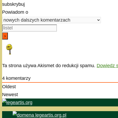
subskrybuj
Powiadom o
Ta strona używa Akismet do redukcji spamu.
Dowiedz s
4
komentarzy
Oldest
Newest