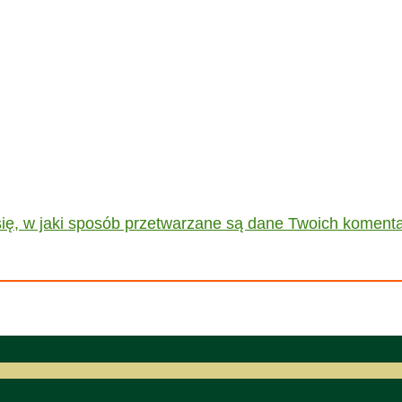
ię, w jaki sposób przetwarzane są dane Twoich komenta