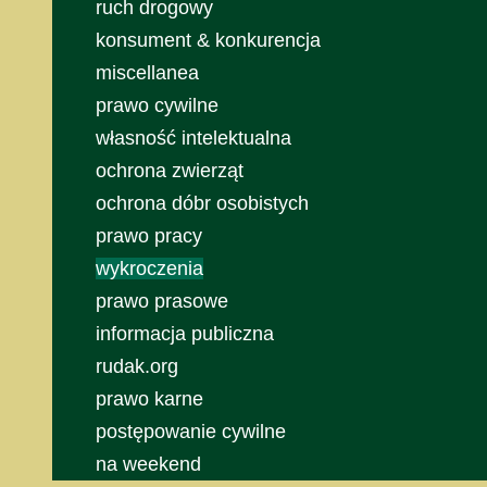
ruch drogowy
konsument & konkurencja
miscellanea
prawo cywilne
własność intelektualna
ochrona zwierząt
ochrona dóbr osobistych
prawo pracy
wykroczenia
prawo prasowe
informacja publiczna
rudak.org
prawo karne
postępowanie cywilne
na weekend