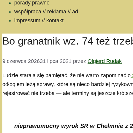
porady prawne
współpraca // reklama // ad
impressum // kontakt
Bo granatnik wz. 74 też trz
9 czerwca 2026
31 lipca 2021
przez
Olgierd Rudak
Ludzie starają się pamiętać, że nie warto zapominać o
odłogiem leżą sprawy, które są nieco bardziej ryzykow
rejestrować nie trzeba — ale terminy są jeszcze króts
nieprawomocny wyrok SR w Chełmnie z 21