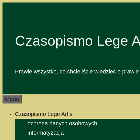
Przejdź
do
treści
Czasopismo Lege Ar
Prawie wszystko, co chcieliście wiedzieć o prawie 
Menu
Czasopismo Lege Artis
ochrona danych osobowych
informatyzacja