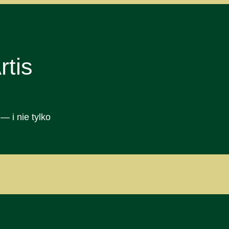
tis
— i nie tylko