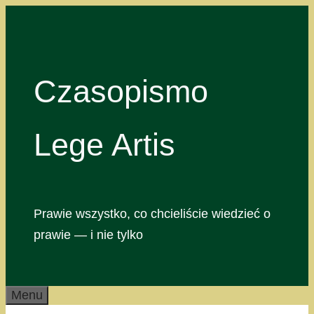
Przejdź
do
treści
Czasopismo
Lege Artis
Prawie wszystko, co chcieliście wiedzieć o
prawie — i nie tylko
Menu