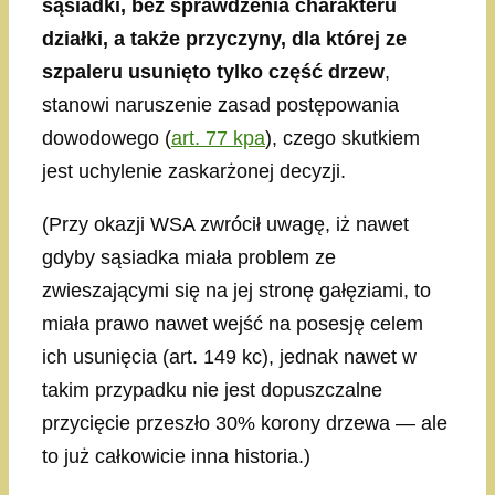
sąsiadki, bez sprawdzenia charakteru
działki, a także przyczyny, dla której ze
szpaleru usunięto tylko część drzew
,
stanowi naruszenie zasad postępowania
dowodowego (
art. 77 kpa
), czego skutkiem
jest uchylenie zaskarżonej decyzji.
(Przy okazji WSA zwrócił uwagę, iż nawet
gdyby sąsiadka miała problem ze
zwieszającymi się na jej stronę gałęziami, to
miała prawo nawet wejść na posesję celem
ich usunięcia (art. 149 kc), jednak nawet w
takim przypadku nie jest dopuszczalne
przycięcie przeszło 30% korony drzewa — ale
to już całkowicie inna historia.)