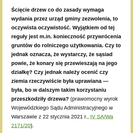
Ścięcie drzew co do zasady wymaga
wydania przez urząd gminy zezwolenia, to
oczywista oczywistość. Wyjątkiem od tej
reguły jest m.in. konieczność przywrócenia
gruntów do rolniczego użytkowania. Czy to
jednak oznacza, że wystarczy, że sąsiad
powie, że konary się przewieszają na jego
działkę? Czy jednak należy ocenić czy
ziemia rzeczywiście była uprawiana —
była, bo w dalszym takim korzystaniu
przeszkodziły drzewa?
(prawomocny wyrok
Wojewódzkiego Sądu Administracyjnego w
Warszawie z 22 stycznia 2021 r.,
IV SA/Wa
2171/20
).