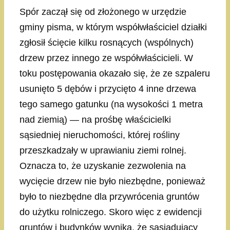
Spór zaczął się od złożonego w urzędzie
gminy pisma, w którym współwłaściciel działki
zgłosił ścięcie kilku rosnących (wspólnych)
drzew przez innego ze współwłaścicieli. W
toku postępowania okazało się, że ze szpaleru
usunięto 5 dębów i przycięto 4 inne drzewa
tego samego gatunku (na wysokości 1 metra
nad ziemią) — na prośbę właścicielki
sąsiedniej nieruchomości, której rośliny
przeszkadzały w uprawianiu ziemi rolnej.
Oznacza to, że uzyskanie zezwolenia na
wycięcie drzew nie było niezbędne, ponieważ
było to niezbędne dla przywrócenia gruntów
do użytku rolniczego. Skoro więc z ewidencji
gruntów i budynków wynika, że sąsiadujący