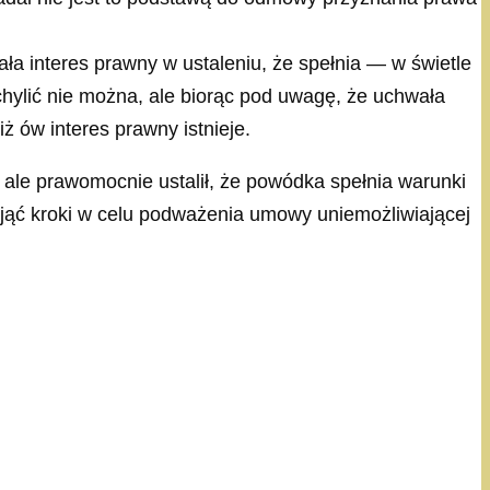
 interes prawny w ustaleniu, że spełnia — w świetle
hylić nie można, ale biorąc pod uwagę, że uchwała
ż ów interes prawny istnieje.
 ale prawomocnie ustalił, że powódka spełnia warunki
djąć kroki w celu podważenia umowy uniemożliwiającej