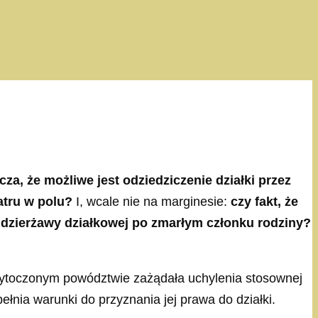
za, że możliwe jest odziedziczenie działki przez
atru w polu?
I, wcale nie na marginesie:
czy fakt, że
zierżawy działkowej po zmarłym członku rodziny?
wytoczonym powództwie zażądała uchylenia stosownej
nia warunki do przyznania jej prawa do działki.