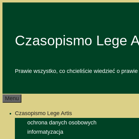
Przejdź
do
treści
Czasopismo Lege Ar
Prawie wszystko, co chcieliście wiedzieć o prawie 
Menu
Czasopismo Lege Artis
ochrona danych osobowych
informatyzacja