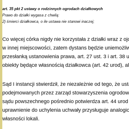
art. 35 pkt 2 ustawy o rodzinnych ogrodach działkowych
Prawo do działki wygasa z chwilą:
2) śmierci działkowca, o ile ustawa nie stanowi inaczej;
Co więcej córka nigdy nie korzystała z działki wraz z
w innej miejscowości, zatem dystans będzie uniemożliw
przesłanką ustanowienia prawa, art. 27 ust. 3 i art. 38
obiekty będące własnością działkowca (art. 42 urod), 
Sąd I instancji stwierdził, że niezależnie od tego, że
podejmowanych przez zarząd stowarzyszenia ogrodow
sądu powszechnego pośrednio potwierdza art. 44 urod 
uprawnienie do uchylenia uchwały przysługuje analogi
własności lokali.