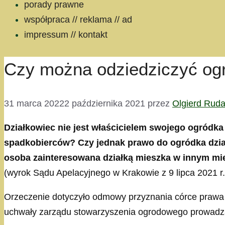
porady prawne
współpraca // reklama // ad
impressum // kontakt
Czy można odziedziczyć og
31 marca 2022
2 października 2021
przez
Olgierd Rud
Działkowiec nie jest właścicielem swojego ogródka 
spadkobierców? Czy jednak prawo do ogródka dzia
osoba zainteresowana działką mieszka w innym mi
(wyrok Sądu Apelacyjnego w Krakowie z 9 lipca 2021 r
Orzeczenie dotyczyło odmowy przyznania córce prawa
uchwały zarządu stowarzyszenia ogrodowego prowadząceg