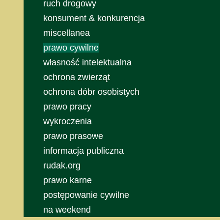
ruch drogowy
konsument & konkurencja
miscellanea
prawo cywilne
własność intelektualna
ochrona zwierząt
ochrona dóbr osobistych
prawo pracy
wykroczenia
prawo prasowe
informacja publiczna
rudak.org
prawo karne
postępowanie cywilne
na weekend