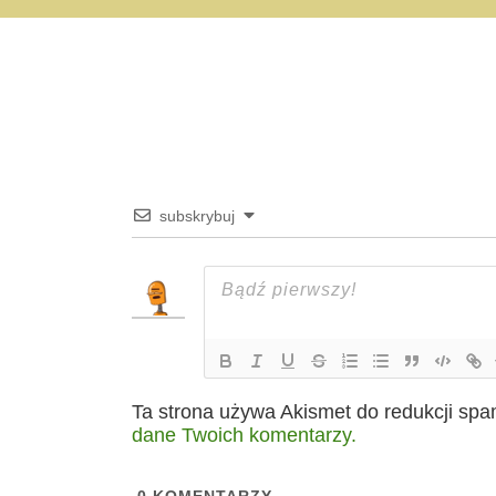
subskrybuj
Ta strona używa Akismet do redukcji sp
dane Twoich komentarzy.
0
KOMENTARZY