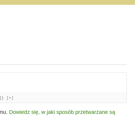
{}
[+]
amu.
Dowiedz się, w jaki sposób przetwarzane są