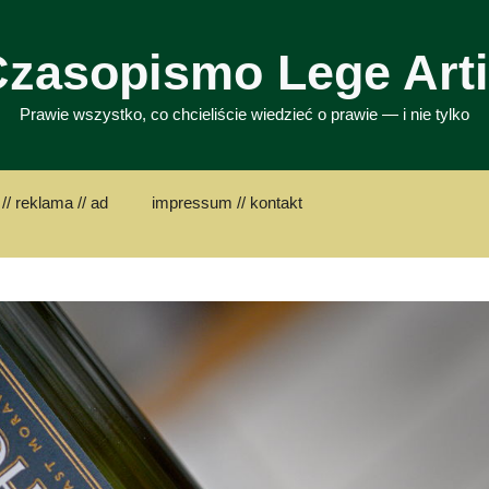
zasopismo Lege Art
Prawie wszystko, co chcieliście wiedzieć o prawie — i nie tylko
// reklama // ad
impressum // kontakt