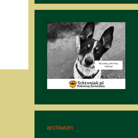
archiwum