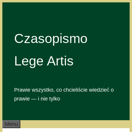
Przejdź
do
treści
Czasopismo
Lege Artis
Prawie wszystko, co chcieliście wiedzieć o
prawie — i nie tylko
Menu