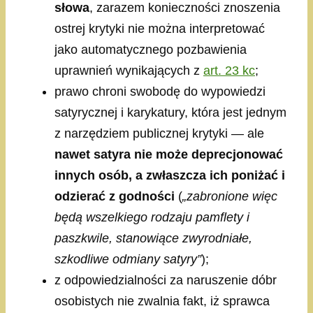
słowa
, zarazem konieczności znoszenia
ostrej krytyki nie można interpretować
jako automatycznego pozbawienia
uprawnień wynikających z
art. 23 kc
;
prawo chroni swobodę do wypowiedzi
satyrycznej i karykatury, która jest jednym
z narzędziem publicznej krytyki — ale
nawet satyra nie może deprecjonować
innych osób, a zwłaszcza ich poniżać i
odzierać z godności
(
„zabronione więc
będą wszelkiego rodzaju pamflety i
paszkwile, stanowiące zwyrodniałe,
szkodliwe odmiany satyry”
);
z odpowiedzialności za naruszenie dóbr
osobistych nie zwalnia fakt, iż sprawca