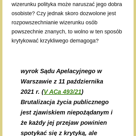
wizerunku polityka może naruszać jego dobra
osobiste? Czy jednak skoro dozwolone jest
rozpowszechnianie wizerunku osób
powszechnie znanych, to wolno w ten sposób
krytykować krzykliwego demagoga?
wyrok Sądu Apelacyjnego w
Warszawie z 11 października
2021 r. (
V ACa 493/21
)
Brutalizacja życia publicznego
jest zjawiskiem niepożądanym i
że każdy jej przejaw powinien
spotykać się z krytyką, ale