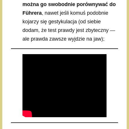
można go swobodnie porównywać do
Führera
, nawet jeśli komuś podobnie
kojarzy się gestykulacja (od siebie
dodam, że test prawdy jest zbyteczny —
ale prawda zawsze wyjdzie na jaw);