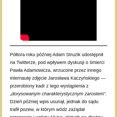
Półtora roku później Adam Struzik udostępnił
na Twitterze, pod wpływem dyskusji o śmierci
Pawła Adamowicza, wrzucone przez innego
internautę zdjęcie Jarosława Kaczyńskiego —
przerobiony kadr z tego wystąpienia z
„
dorysowanym charakterystycznym zarostem”
.
Dzień później wpis usunął, jednak do sądu
trafił pozew, w którym wódz zażądał