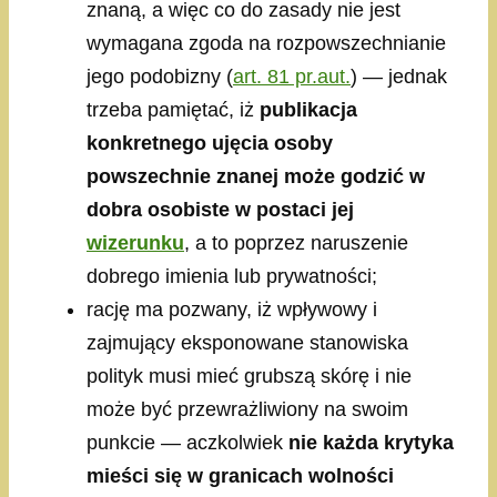
znaną, a więc co do zasady nie jest
wymagana zgoda na rozpowszechnianie
jego podobizny (
art. 81 pr.aut.
) — jednak
trzeba pamiętać, iż
publikacja
konkretnego ujęcia osoby
powszechnie znanej może godzić w
dobra osobiste w postaci jej
wizerunku
, a to poprzez naruszenie
dobrego imienia lub prywatności;
rację ma pozwany, iż wpływowy i
zajmujący eksponowane stanowiska
polityk musi mieć grubszą skórę i nie
może być przewrażliwiony na swoim
punkcie — aczkolwiek
nie każda krytyka
mieści się w granicach wolności