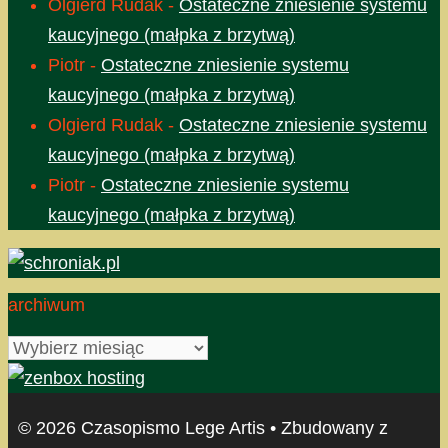
Olgierd Rudak
-
Ostateczne zniesienie systemu
kaucyjnego (małpka z brzytwą)
Piotr
-
Ostateczne zniesienie systemu
kaucyjnego (małpka z brzytwą)
Olgierd Rudak
-
Ostateczne zniesienie systemu
kaucyjnego (małpka z brzytwą)
Piotr
-
Ostateczne zniesienie systemu
kaucyjnego (małpka z brzytwą)
archiwum
archiwum
© 2026 Czasopismo Lege Artis
• Zbudowany z