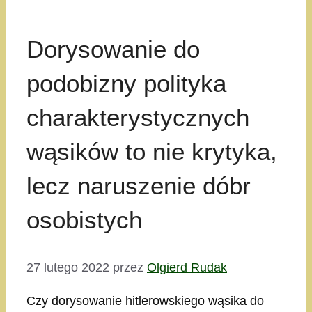
Dorysowanie do
podobizny polityka
charakterystycznych
wąsików to nie krytyka,
lecz naruszenie dóbr
osobistych
27 lutego 2022
przez
Olgierd Rudak
Czy dorysowanie hitlerowskiego wąsika do