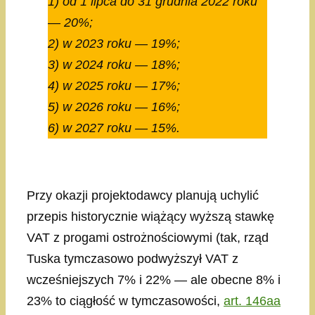
1) od 1 lipca do 31 grudnia 2022 roku
— 20%;
2) w 2023 roku — 19%;
3) w 2024 roku — 18%;
4) w 2025 roku — 17%;
5) w 2026 roku — 16%;
6) w 2027 roku — 15%.
Przy okazji projektodawcy planują uchylić
przepis historycznie wiążący wyższą stawkę
VAT z progami ostrożnościowymi (tak, rząd
Tuska tymczasowo podwyższył VAT z
wcześniejszych 7% i 22% — ale obecne 8% i
23% to ciągłość w tymczasowości,
art. 146aa