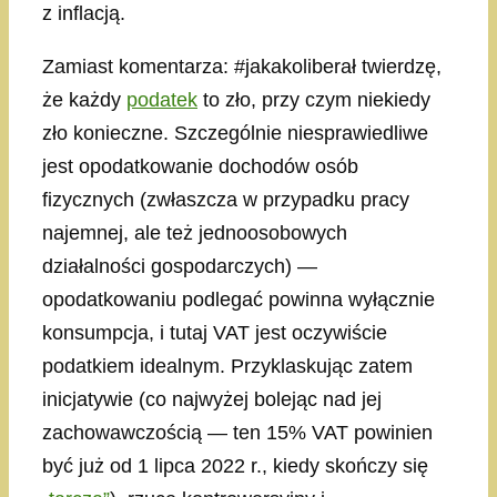
z inflacją.
Zamiast komentarza: #jakakoliberał twierdzę,
że każdy
podatek
to zło, przy czym niekiedy
zło konieczne. Szczególnie niesprawiedliwe
jest opodatkowanie dochodów osób
fizycznych (zwłaszcza w przypadku pracy
najemnej, ale też jednoosobowych
działalności gospodarczych) —
opodatkowaniu podlegać powinna wyłącznie
konsumpcja, i tutaj VAT jest oczywiście
podatkiem idealnym. Przyklaskując zatem
inicjatywie (co najwyżej bolejąc nad jej
zachowawczością — ten 15% VAT powinien
być już od 1 lipca 2022 r., kiedy skończy się