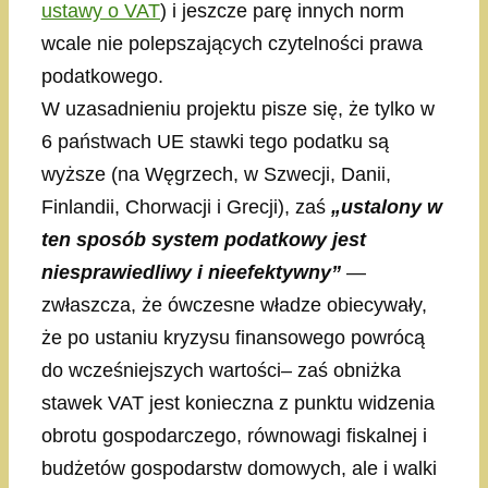
ustawy o VAT
) i jeszcze parę innych norm
wcale nie polepszających czytelności prawa
podatkowego.
W uzasadnieniu projektu pisze się, że tylko w
6 państwach UE stawki tego podatku są
wyższe (na Węgrzech, w Szwecji, Danii,
Finlandii, Chorwacji i Grecji), zaś
„ustalony w
ten sposób system podatkowy jest
niesprawiedliwy i nieefektywny”
—
zwłaszcza, że ówczesne władze obiecywały,
że po ustaniu kryzysu finansowego powrócą
do wcześniejszych wartości– zaś obniżka
stawek VAT jest konieczna z punktu widzenia
obrotu gospodarczego, równowagi fiskalnej i
budżetów gospodarstw domowych, ale i walki