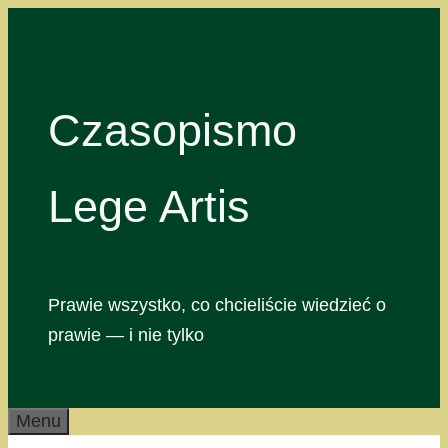
Przejdź
do
treści
Czasopismo
Lege Artis
Prawie wszystko, co chcieliście wiedzieć o
prawie — i nie tylko
Menu