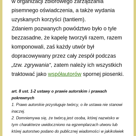
w organizacji zbiorowego zarządzania
pisemnego oświadczenia, a także wydania
uzyskanych korzyści (tantiem).
Zdaniem pozwanych powództwo było o tyle
bezzasadne, że kapelę tworzyli razem, razem
komponowali, zaś każdy utwór był
dopracowywany przez cały zespół podczas
„tzw. zgrywania”
, zatem należy ich wszystkich
traktować jako
współautorów
spornej piosenki.
art. 8 ust. 1-2 ustawy o prawie autorskim i prawach
pokrewnych
1. Prawo autorskie przysługuje twórcy, o ile ustawa nie stanowi
inaczej.
2. Domniemywa się, że twórcą jest osoba, której nazwisko w
tym charakterze uwidoczniono na egzemplarzach utworu lub
której autorstwo podano do publicznej wiadomości w jakikolwiek