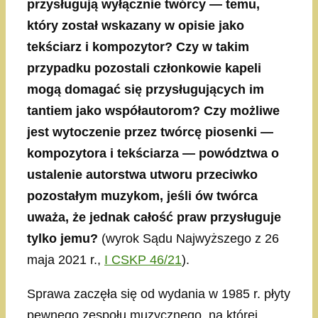
przysługują wyłącznie twórcy — temu,
który został wskazany w opisie jako
tekściarz i kompozytor? Czy w takim
przypadku pozostali członkowie kapeli
mogą domagać się przysługujących im
tantiem jako współautorom? Czy możliwe
jest wytoczenie przez twórcę piosenki —
kompozytora i tekściarza — powództwa o
ustalenie autorstwa utworu przeciwko
pozostałym muzykom, jeśli ów twórca
uważa, że jednak całość praw przysługuje
tylko jemu?
(wyrok Sądu Najwyższego z 26
maja 2021 r.,
I CSKP 46/21
).
Sprawa zaczęła się od wydania w 1985 r. płyty
pewnego zespołu muzycznego, na której