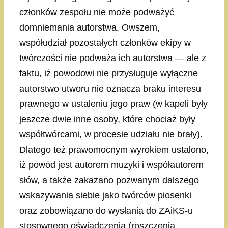
członków zespołu nie może podważyć
domniemania autorstwa. Owszem,
współudział pozostałych członków ekipy w
twórczości nie podważa ich autorstwa — ale z
faktu, iż powodowi nie przysługuje wyłączne
autorstwo utworu nie oznacza braku interesu
prawnego w ustaleniu jego praw (w kapeli były
jeszcze dwie inne osoby, które chociaż były
współtwórcami, w procesie udziału nie brały).
Dlatego też prawomocnym wyrokiem ustalono,
iż powód jest autorem muzyki i współautorem
słów, a także zakazano pozwanym dalszego
wskazywania siebie jako twórców piosenki
oraz zobowiązano do wysłania do ZAiKS-u
stosownego oświadczenia (roszczenia