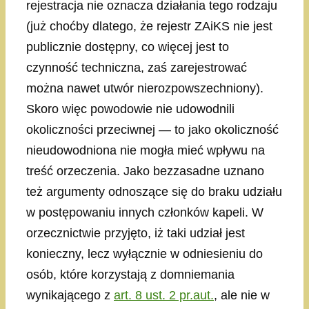
rejestracja nie oznacza działania tego rodzaju
(już choćby dlatego, że rejestr ZAiKS nie jest
publicznie dostępny, co więcej jest to
czynność techniczna, zaś zarejestrować
można nawet utwór nierozpowszechniony).
Skoro więc powodowie nie udowodnili
okoliczności przeciwnej — to jako okoliczność
nieudowodniona nie mogła mieć wpływu na
treść orzeczenia. Jako bezzasadne uznano
też argumenty odnoszące się do braku udziału
w postępowaniu innych członków kapeli. W
orzecznictwie przyjęto, iż taki udział jest
konieczny, lecz wyłącznie w odniesieniu do
osób, które korzystają z domniemania
wynikającego z
art. 8 ust. 2 pr.aut.
, ale nie w