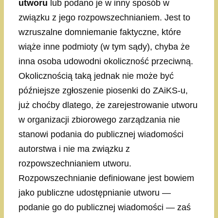
utworu
lub podano je w inny sposób w
związku z jego rozpowszechnianiem. Jest to
wzruszalne domniemanie faktyczne, które
wiąże inne podmioty (w tym sądy), chyba że
inna osoba udowodni okoliczność przeciwną.
Okolicznością taką jednak nie może być
późniejsze zgłoszenie piosenki do ZAiKS-u,
już choćby dlatego, że zarejestrowanie utworu
w organizacji zbiorowego zarządzania nie
stanowi podania do publicznej wiadomości
autorstwa i nie ma związku z
rozpowszechnianiem utworu.
Rozpowszechnianie definiowane jest bowiem
jako publiczne udostępnianie utworu —
podanie go do publicznej wiadomości — zaś