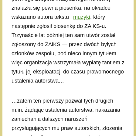
znalazła się pewna piosenka; na okładce
wskazano autora tekstu i
muzyki
, który
następnie zgłosił piosenkę do ZAiKS-u.
Trzynaście lat później ten sam utwór został
zgłoszony do ZAiKS — przez dwóch byłych
członków zespołu, pod nieco innym tytułem —
więc organizacja wstrzymała wypłatę tantiem z
tytułu jej eksploatacji do czasu prawomocnego
ustalenia autorstwa…
…zatem ten pierwszy pozwał tych drugich
m.in. żądając ustalenia autorstwa, nakazania
zaniechania dalszych naruszeń
przysługujących mu praw autorskich, złożenia