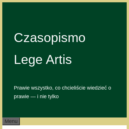
Przejdź
do
treści
Czasopismo
Lege Artis
Prawie wszystko, co chcieliście wiedzieć o
prawie — i nie tylko
Menu