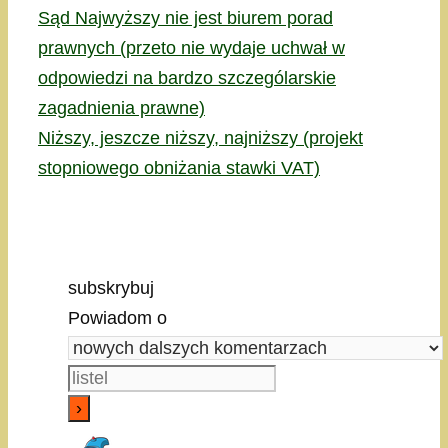
Sąd Najwyższy nie jest biurem porad
prawnych (przeto nie wydaje uchwał w
odpowiedzi na bardzo szczególarskie
zagadnienia prawne)
Niższy, jeszcze niższy, najniższy (projekt
stopniowego obniżania stawki VAT)
subskrybuj
Powiadom o