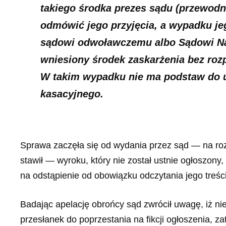
takiego środka prezes sądu (przewodn
odmówić jego przyjęcia, a wypadku jeg
sądowi odwoławczemu albo Sądowi Na
wniesiony środek zaskarżenia bez roz
W takim wypadku nie ma podstaw do 
kasacyjnego.
Sprawa zaczęła się od wydania przez sąd — na rozpr
stawił — wyroku, który nie został ustnie ogłoszon
na odstąpienie od obowiązku odczytania jego treści 
Badając apelację obrońcy sąd zwrócił uwagę, iż nie
przesłanek do poprzestania na fikcji ogłoszenia, z