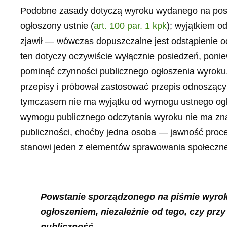
Podobne zasady dotyczą wyroku wydanego na posi
ogłoszony ustnie (
art. 100 par. 1 kpk
); wyjątkiem od
zjawił — wówczas dopuszczalne jest odstąpienie od
ten dotyczy oczywiście wyłącznie posiedzeń, pon
pominąć czynności publicznego ogłoszenia wyroku.
przepisy i próbował zastosować przepis odnoszący
tymczasem nie ma wyjątku od wymogu ustnego ogł
wymogu publicznego odczytania wyroku nie ma znac
publiczności, choćby jedna osoba — jawność proce
stanowi jeden z elementów sprawowania społecznej
Powstanie sporządzonego na piśmie wyroku
ogłoszeniem, niezależnie od tego, czy przy
publiczność.