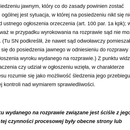
edzeniu jawnym, który co do zasady powinien zostać
 ogólnej jest sytuacja, w której na posiedzeniu nikt się n
 ustnego ogłoszenia orzeczenia (art. 100 par. 1a kpk); 
ieważ w przypadku wyrokowania na rozprawie sąd nie mo
 (Tu SN podkreślił, że nawet sąd odwoławczy pomiesza
 się do posiedzenia jawnego w odniesieniu do rozprawy
oszenia wyroku wydanego na rozprawie.) Z punktu widz
zenia czy udział w ogłoszeniu wzięła, w charakterze
su rozumie się jako możliwość śledzenia jego przebiegu
 kontroli nad wymiarem sprawiedliwości.
 wydanego na rozprawie związane jest ściśle z jeg
 tej czynności procesowej były obecne strony lub