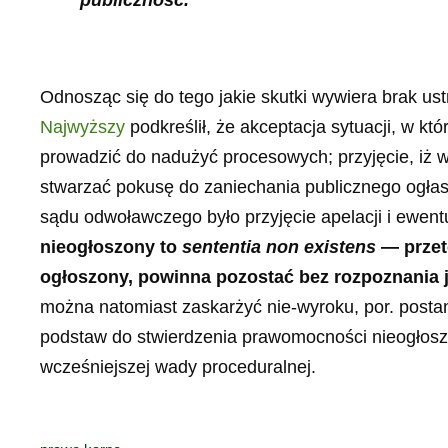
Odnosząc się do tego jakie skutki wywiera brak 
Najwyższy
podkreślił, że
akceptacja sytuacji, w kt
prowadzić do nadużyć procesowych; przyjęcie, iż
stwarzać pokusę do zaniechania publicznego ogłas
sądu odwoławczego było przyjęcie apelacji i ewe
nieogłoszony to
sententia non existens
— prze
ogłoszony, powinna pozostać bez rozpoznania 
można natomiast zaskarżyć nie-wyroku, por. posta
podstaw do stwierdzenia prawomocności nieogłosz
wcześniejszej wady proceduralnej.