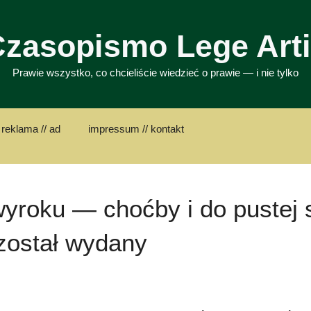
zasopismo Lege Art
Prawie wszystko, co chcieliście wiedzieć o prawie — i nie tylko
 reklama // ad
impressum // kontakt
yroku — choćby i do pustej s
został wydany