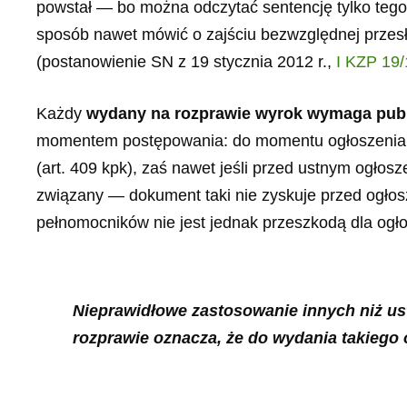
powstał — bo można odczytać sentencję tylko tego o
sposób nawet mówić o zajściu bezwzględnej prze
(postanowienie SN z 19 stycznia 2012 r.,
I KZP 19/
Każdy
wydany na rozprawie wyrok wymaga publ
momentem postępowania: do momentu ogłoszenia 
(art. 409 kpk), zaś nawet jeśli przed ustnym ogłosz
związany — dokument taki nie zyskuje przed ogłos
pełnomocników nie jest jednak przeszkodą dla ogłos
Nieprawidłowe zastosowanie innych niż u
rozprawie oznacza, że do
wydania takiego