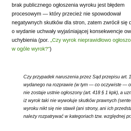
brak publicznego ogłoszenia wyroku jest błędem
procesowym — który przecież nie spowodował
negatywnych skutków dla stron, zatem zwrócił się
o wydanie uchwały wyjaśniającej konsekwencje o
uchybienia (por.
„Czy wyrok nieprawidłowo ogłoszo
w ogóle wyrok?”
)
Czy przypadek naruszenia przez Sąd przepisu art. 
wydanego na rozprawie (w tym — co oczywiste — o
nie zostaje ustnie ogłoszony (art. 418 § 1 kpk), a 
iż wyrok taki nie wywołuje skutków prawnych (senten
wyroku nikt się nie stawił (ani strony, ani ich przed
należy rozpatrywać w kategoriach tzw. względnej 