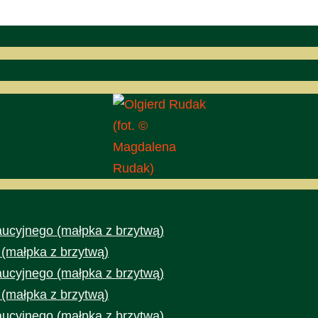
(fot. ©
Magdalena
Rudak)
aucyjnego (małpka z brzytwą)
 (małpka z brzytwą)
aucyjnego (małpka z brzytwą)
 (małpka z brzytwą)
aucyjnego (małpka z brzytwą)