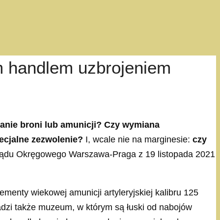
m handlem uzbrojeniem
anie broni lub amunicji? Czy wymiana
pecjalne zezwolenie?
I, wcale nie na marginesie:
czy
ądu Okręgowego Warszawa-Praga z 19 listopada 2021
menty wiekowej amunicji artyleryjskiej kalibru 125
adzi także muzeum, w którym są łuski od nabojów