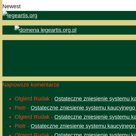
Newest
Najnowsze komentarze
Olgierd Rudak
-
Ostateczne zniesienie systemu k
Piotr
-
Ostateczne zniesienie systemu kaucyjnego
Olgierd Rudak
-
Ostateczne zniesienie systemu k
Piotr
-
Ostateczne zniesienie systemu kaucyjnego
Olgierd Rudak
-
Ostateczne zniesienie systemu k