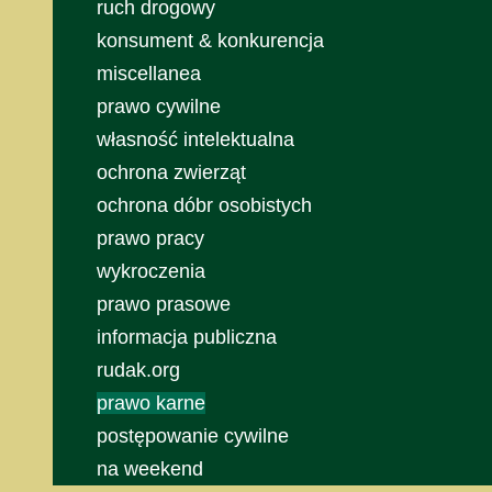
ruch drogowy
konsument & konkurencja
miscellanea
prawo cywilne
własność intelektualna
ochrona zwierząt
ochrona dóbr osobistych
prawo pracy
wykroczenia
prawo prasowe
informacja publiczna
rudak.org
prawo karne
postępowanie cywilne
na weekend