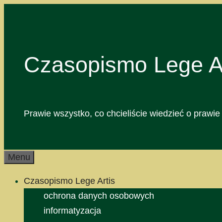
Przejdź
do
treści
Czasopismo Lege Ar
Prawie wszystko, co chcieliście wiedzieć o prawie 
Menu
Czasopismo Lege Artis
ochrona danych osobowych
informatyzacja