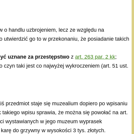
ów o handlu uzbrojeniem, lecz ze względu na
 utwierdzić go to w przekonaniu, że posiadanie takich
być uznane za przestępstwo
z
art. 263 par. 2 kk
;
 czyn taki jest co najwyżej wykroczeniem (art. 51 ust.
 przedmiot staje się muzealium dopiero po wpisaniu
takiego wpisu sprawia, że można się powołać na art.
rtości wystawianych w jego muzeum wyprasek
 karę do grzywny w wysokości 3 tys. złotych.