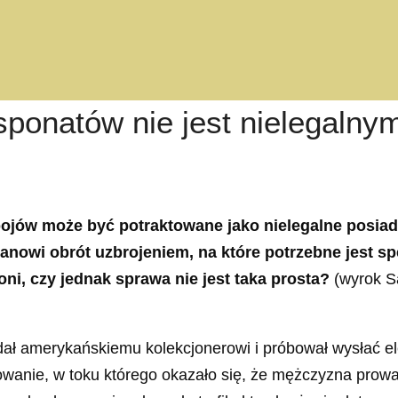
ponatów nie jest nielegalny
ojów może być potraktowane jako nielegalne posiad
tanowi obrót uzbrojeniem, na które potrzebne jest s
i, czy jednak sprawa nie jest taka prosta?
(wyrok S
ał amerykańskiemu kolekcjonerowi i próbował wysłać ele
owanie, w toku którego okazało się, że mężczyzna prow