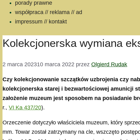
porady prawne
współpraca // reklama // ad
impressum // kontakt
Kolekcjonerska wymiana eks
2 marca 2023
10 marca 2022
przez
Olgierd Rudak
Czy kolekcjonowanie szczątków uzbrojenia czy nab
kolekcjonerska starej i bezwartościowej amunicji s
założenie muzeum jest sposobem na posiadanie bron
r.,
VI Ka 437/20
).
Orzeczenie dotyczyło właściciela muzeum, który sprzed
mm. Towar został zatrzymany na cle, wszczęto postęp