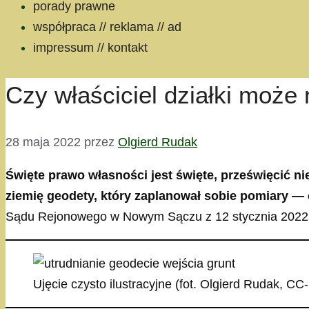
porady prawne
współpraca // reklama // ad
impressum // kontakt
Czy właściciel działki może
28 maja 2022
przez
Olgierd Rudak
Święte prawo własności jest święte, prześwięcić n
ziemię geodety, który zaplanował sobie pomiary — 
Sądu Rejonowego w Nowym Sączu z 12 stycznia 2022 
Ujęcie czysto ilustracyjne (fot. Olgierd Rudak, CC