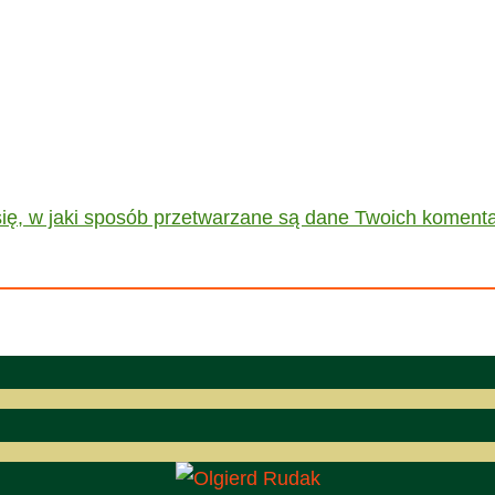
ię, w jaki sposób przetwarzane są dane Twoich komenta