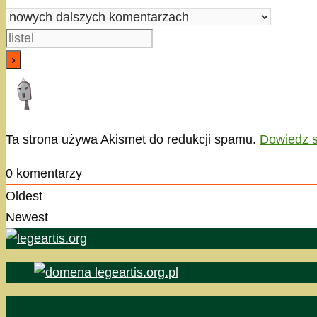
Ta strona używa Akismet do redukcji spamu.
Dowiedz s
0
komentarzy
Oldest
Newest