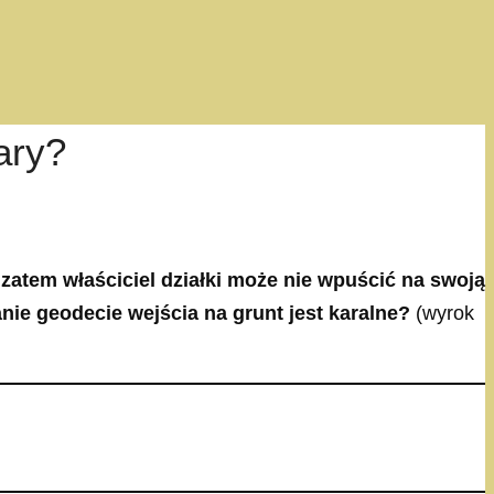
ary?
zatem właściciel działki może nie wpuścić na swoją
nie geodecie wejścia na grunt jest karalne?
(wyrok