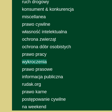
ruch drogowy
konsument & konkurencja
miscellanea
prawo cywilne
własność intelektualna
ochrona zwierząt
ochrona dóbr osobistych
prawo pracy
wykroczenia
prawo prasowe
informacja publiczna
rudak.org
prawo karne
postępowanie cywilne
na weekend