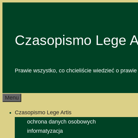
Przejdź
do
treści
Czasopismo Lege Ar
Prawie wszystko, co chcieliście wiedzieć o prawie 
Menu
Czasopismo Lege Artis
ochrona danych osobowych
informatyzacja