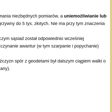
onania niezbędnych pomiarów, a
uniemożliwianie lub
 grzywny do 5 tys. złotych. Nie ma przy tym znaczenia
 czym sąsiad został odpowiednio wcześniej
czynanie awantur (w tym szarpanie i popychanie)
żczyzn spór z geodetami był dalszym ciągiem walki o
any).