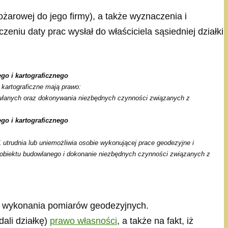
pożarowej do jego firmy), a także wyznaczenia i
eniu daty prac wysłał do właściciela sąsiedniej działki
ego i kartograficznego
kartograficzne mają prawo:
owlanych oraz dokonywania niezbędnych czynności związanych z
ego i kartograficznego
1 utrudnia lub uniemożliwia osobie wykonującej prace geodezyjne i
do obiektu budowlanego i dokonanie niezbędnych czynności związanych z
u wykonania pomiarów geodezyjnych.
dali działkę)
prawo własności
, a także na fakt, iż