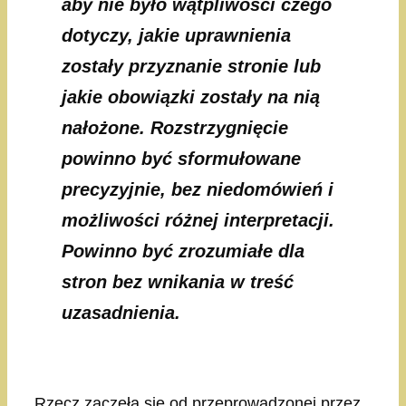
aby nie było wątpliwości czego
dotyczy, jakie uprawnienia
zostały przyznanie stronie lub
jakie obowiązki zostały na nią
nałożone. Rozstrzygnięcie
powinno być sformułowane
precyzyjnie, bez niedomówień i
możliwości różnej interpretacji.
Powinno być zrozumiałe dla
stron bez wnikania w treść
uzasadnienia.
Rzecz zaczęła się od przeprowadzonej przez