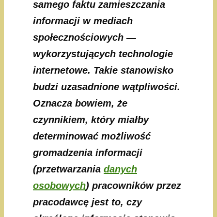
samego faktu zamieszczania
informacji w mediach
społecznościowych —
wykorzystujących technologie
internetowe. Takie stanowisko
budzi uzasadnione wątpliwości.
Oznacza bowiem, że
czynnikiem, który miałby
determinować możliwość
gromadzenia informacji
(przetwarzania
danych
osobowych
) pracowników przez
pracodawcę jest to, czy