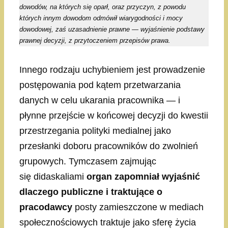
dowodów, na których się oparł, oraz przyczyn, z powodu
których innym dowodom odmówił wiarygodności i mocy
dowodowej, zaś uzasadnienie prawne — wyjaśnienie podstawy
prawnej decyzji, z przytoczeniem przepisów prawa.
Innego rodzaju uchybieniem jest prowadzenie
postępowania pod kątem przetwarzania
danych w celu ukarania pracownika — i
płynne przejście w końcowej decyzji do kwestii
przestrzegania polityki medialnej jako
przesłanki doboru pracowników do zwolnień
grupowych. Tymczasem zajmując
się didaskaliami
organ zapomniał wyjaśnić
dlaczego publiczne i
traktujące o
pracodawcy
posty zamieszczone w mediach
społecznościowych traktuje jako sferę życia