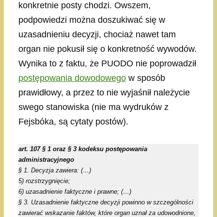
konkretnie posty chodzi. Owszem,
podpowiedzi można doszukiwać się w
uzasadnieniu decyzji, chociaż nawet tam
organ nie pokusił się o konkretność wywodów.
Wynika to z faktu, że PUODO nie poprowadził
postępowania dowodowego
w sposób
prawidłowy, a przez to nie wyjaśnił należycie
swego stanowiska (nie ma wydruków z
Fejsbóka, są cytaty postów).
art. 107 § 1 oraz § 3 kodeksu postępowania
administracyjnego
§ 1.
Decyzja zawiera: (…)
5) rozstrzygnięcie;
6) uzasadnienie faktyczne i prawne; (…)
§ 3. Uzasadnienie faktyczne decyzji powinno w szczególności
zawierać wskazanie faktów, które organ uznał za udowodnione,