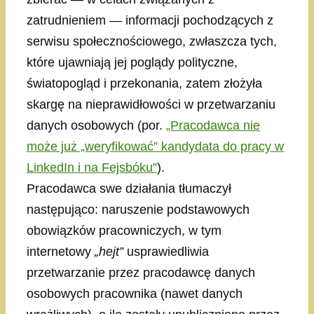
zatrudnieniem — informacji pochodzących z
serwisu społecznościowego, zwłaszcza tych,
które ujawniają jej poglądy polityczne,
światopogląd i przekonania, zatem złożyła
skargę na nieprawidłowości w przetwarzaniu
danych osobowych (por.
„Pracodawca nie
może już „weryfikować” kandydata do pracy w
LinkedIn i na Fejsbóku”
).
Pracodawca swe działania tłumaczył
następująco: naruszenie podstawowych
obowiązków pracowniczych, w tym
internetowy
„hejt”
usprawiedliwia
przetwarzanie przez pracodawcę danych
osobowych pracownika (nawet danych