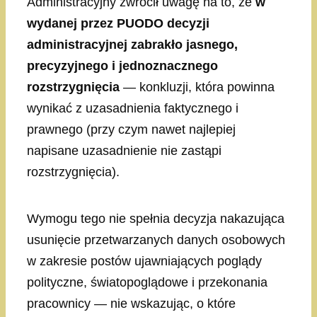
Administracyjny zwrócił uwagę na to, że
w
wydanej przez PUODO decyzji
administracyjnej zabrakło jasnego,
precyzyjnego i jednoznacznego
rozstrzygnięcia
— konkluzji, która powinna
wynikać z uzasadnienia faktycznego i
prawnego (przy czym nawet najlepiej
napisane uzasadnienie nie zastąpi
rozstrzygnięcia).
Wymogu tego nie spełnia decyzja nakazująca
usunięcie przetwarzanych danych osobowych
w zakresie postów ujawniających poglądy
polityczne, światopoglądowe i przekonania
pracownicy — nie wskazując, o które