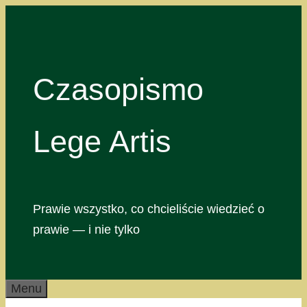
Przejdź
do
treści
Czasopismo
Lege Artis
Prawie wszystko, co chcieliście wiedzieć o
prawie — i nie tylko
Menu