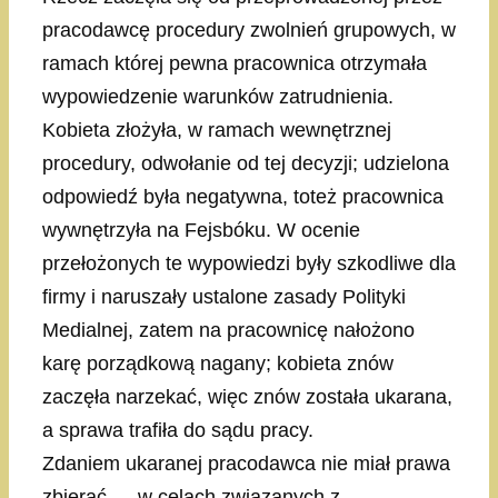
pracodawcę procedury zwolnień grupowych, w
ramach której pewna pracownica otrzymała
wypowiedzenie warunków zatrudnienia.
Kobieta złożyła, w ramach wewnętrznej
procedury, odwołanie od tej decyzji; udzielona
odpowiedź była negatywna, toteż pracownica
wywnętrzyła na Fejsbóku. W ocenie
przełożonych te wypowiedzi były szkodliwe dla
firmy i naruszały ustalone zasady Polityki
Medialnej, zatem na pracownicę nałożono
karę porządkową nagany; kobieta znów
zaczęła narzekać, więc znów została ukarana,
a sprawa trafiła do sądu pracy.
Zdaniem ukaranej pracodawca nie miał prawa
zbierać — w celach związanych z