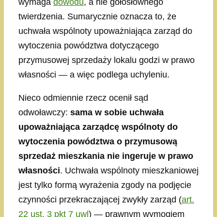
wymaga
dowodu
, a nie gołosłownego
twierdzenia. Sumarycznie oznacza to, że
uchwała wspólnoty upoważniająca zarząd do
wytoczenia powództwa dotyczącego
przymusowej sprzedaży lokalu godzi w prawo
własności — a więc podlega uchyleniu.
Nieco odmiennie rzecz ocenił sąd
odwoławczy:
sama w sobie uchwała
upoważniająca zarządcę wspólnoty do
wytoczenia powództwa o przymusową
sprzedaż mieszkania nie ingeruje w prawo
własności
. Uchwała wspólnoty mieszkaniowej
jest tylko formą wyrażenia zgody na podjęcie
czynności przekraczającej zwykły zarząd (
art.
22 ust. 3 pkt 7 uwl
) — prawnym wymogiem