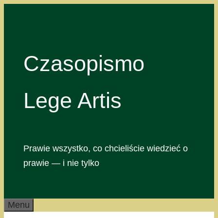
Przejdź
do
treści
Czasopismo
Lege Artis
Prawie wszystko, co chcieliście wiedzieć o
prawie — i nie tylko
Menu