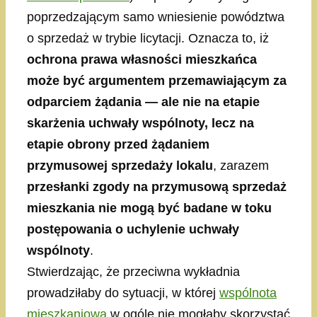
poprzedzającym samo wniesienie powództwa
o sprzedaż w trybie licytacji. Oznacza to, iż
ochrona prawa własności mieszkańca
może być argumentem przemawiającym za
odparciem żądania — ale nie na etapie
skarżenia uchwały wspólnoty, lecz na
etapie obrony przed żądaniem
przymusowej sprzedaży lokalu
, zarazem
przesłanki zgody na przymusową sprzedaż
mieszkania nie mogą być badane w toku
postępowania o uchylenie uchwały
wspólnoty
.
Stwierdzając, że przeciwna wykładnia
prowadziłaby do sytuacji, w której
wspólnota
mieszkaniowa
w ogóle nie mogłaby skorzystać