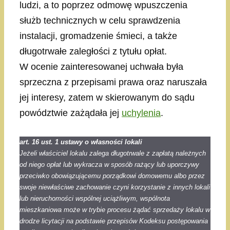
ludzi, a to poprzez odmowę wpuszczenia
służb technicznych w celu sprawdzenia
instalacji, gromadzenie śmieci, a także
długotrwałe zaległości z tytułu opłat.
W ocenie zainteresowanej uchwała była
sprzeczna z przepisami prawa oraz naruszała
jej interesy, zatem w skierowanym do sądu
powództwie zażądała jej
uchylenia
.
art. 16 ust. 1 ustawy o własności lokali
Jeżeli właściciel lokalu zalega długotrwale z zapłatą należnych
od niego opłat lub wykracza w sposób rażący lub uporczywy
przeciwko obowiązującemu porządkowi domowemu albo przez
swoje niewłaściwe zachowanie czyni korzystanie z innych lokali
lub nieruchomości wspólnej uciążliwym, wspólnota
mieszkaniowa może w trybie procesu żądać sprzedaży lokalu w
drodze licytacji na podstawie przepisów Kodeksu postępowania