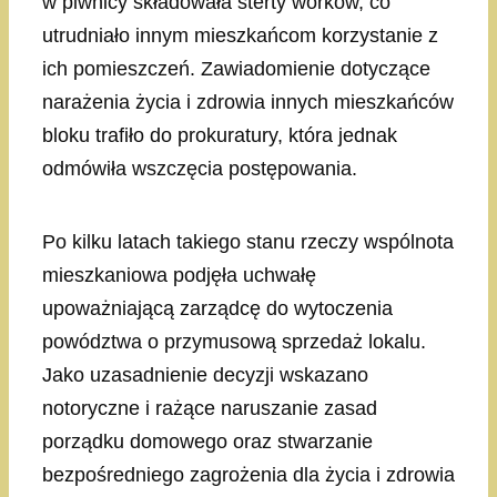
w piwnicy składowała sterty worków, co
utrudniało innym mieszkańcom korzystanie z
ich pomieszczeń. Zawiadomienie dotyczące
narażenia życia i zdrowia innych mieszkańców
bloku trafiło do prokuratury, która jednak
odmówiła wszczęcia postępowania.
Po kilku latach takiego stanu rzeczy wspólnota
mieszkaniowa podjęła uchwałę
upoważniającą zarządcę do wytoczenia
powództwa o przymusową sprzedaż lokalu.
Jako uzasadnienie decyzji wskazano
notoryczne i rażące naruszanie zasad
porządku domowego oraz stwarzanie
bezpośredniego zagrożenia dla życia i zdrowia