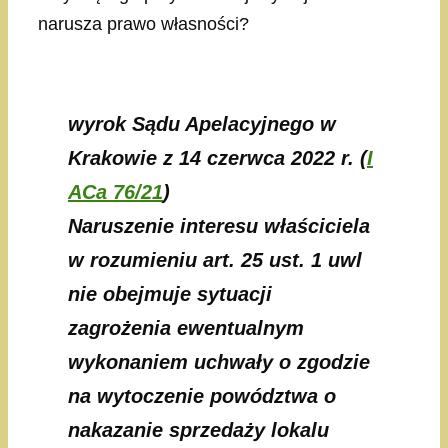
narusza prawo własności?
wyrok Sądu Apelacyjnego w
Krakowie z 14 czerwca 2022 r. (
I
ACa 76/21
)
Naruszenie interesu właściciela
w rozumieniu art. 25 ust. 1 uwl
nie obejmuje sytuacji
zagrożenia ewentualnym
wykonaniem uchwały o zgodzie
na wytoczenie powództwa o
nakazanie sprzedaży lokalu