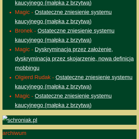
kaucyjnego (małpka z brzytwą)
Magic
-
Ostateczne zniesienie systemu
kaucyjnego (małpka z brzytwą)
Bronek
-
Ostateczne zniesienie systemu
kaucyjnego (małpka z brzytwą)
Magic
-
Dyskryminacja przez założenie,
dyskryminacja przez skojarzenie, nowa definicja
mobbingu
Olgierd Rudak
-
Ostateczne zniesienie systemu
kaucyjnego (małpka z brzytwą)
Magic
-
Ostateczne zniesienie systemu
kaucyjnego (małpka z brzytwą)
archiwum