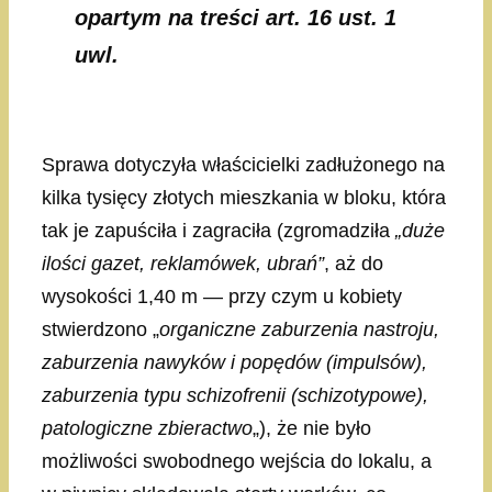
opartym na treści art. 16 ust. 1
uwl.
Sprawa dotyczyła właścicielki zadłużonego na
kilka tysięcy złotych mieszkania w bloku, która
tak je zapuściła i zagraciła (zgromadziła
„duże
ilości gazet, reklamówek, ubrań”
, aż do
wysokości 1,40 m — przy czym u kobiety
stwierdzono „
organiczne zaburzenia nastroju,
zaburzenia nawyków i popędów (impulsów),
zaburzenia typu schizofrenii (schizotypowe),
patologiczne zbieractwo
„), że nie było
możliwości swobodnego wejścia do lokalu, a