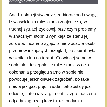
cywilnego o egzekucji z nieruchomości.
Sąd I instancji stwierdził, że biorąc pod uwagę,
iż właścicielka mieszkania znajduje się w
trudnej sytuacji życiowej, przy czym problemy
w znacznym stopniu wynikają ze stanu jej
zdrowia, można przyjąć, iż nie wpuściła osób
przeprowadzających przegląd, bo akurat była
w szpitalu lub na terapii. Co więcej samo w
sobie nieudostępnienie mieszkania w celu
dokonania przeglądu samo w sobie nie
powoduje jakichkolwiek zagrożeń, bo take
media jak gaz, prąd i woda i tak zostały już
odcięte, natomiast argument, iż zgromadzone
odpady zagrażają konstrukcji budynku