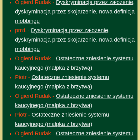
Olgierd Rudak
-
Dyskryminacja przez założenie,
dyskryminacja przez skojarzenie, nowa definicja
mobbingu
pm1
-
Dyskryminacja przez założenie,
dyskryminacja przez skojarzenie, nowa definicja
mobbingu
Olgierd Rudak
-
Ostateczne zniesienie systemu
kaucyjnego (małpka z brzytwą)
Piotr
-
Ostateczne zniesienie systemu
kaucyjnego (małpka z brzytwą)
Olgierd Rudak
-
Ostateczne zniesienie systemu
kaucyjnego (małpka z brzytwą)
Piotr
-
Ostateczne zniesienie systemu
kaucyjnego (małpka z brzytwą)
Olgierd Rudak
-
Ostateczne zniesienie systemu