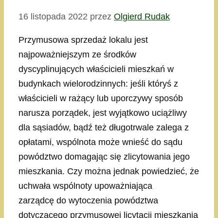
16 listopada 2022
przez
Olgierd Rudak
Przymusowa sprzedaż lokalu jest
najpoważniejszym ze środków
dyscyplinujących właścicieli mieszkań w
budynkach wielorodzinnych: jeśli któryś z
właścicieli w rażący lub uporczywy sposób
narusza porządek, jest wyjątkowo uciążliwy
dla sąsiadów, bądź też długotrwale zalega z
opłatami, wspólnota może wnieść do sądu
powództwo domagając się zlicytowania jego
mieszkania. Czy można jednak powiedzieć, że
uchwała wspólnoty upoważniająca
zarządcę do wytoczenia powództwa
dotyczącego przymusowej licytacji mieszkania