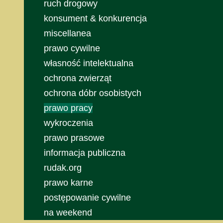
ruch drogowy
konsument & konkurencja
miscellanea
prawo cywilne
własność intelektualna
ochrona zwierząt
ochrona dóbr osobistych
prawo pracy
wykroczenia
prawo prasowe
informacja publiczna
rudak.org
prawo karne
postępowanie cywilne
na weekend