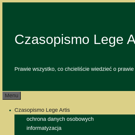
Przejdź
do
treści
Czasopismo Lege Ar
Prawie wszystko, co chcieliście wiedzieć o prawie 
Menu
Czasopismo Lege Artis
ochrona danych osobowych
informatyzacja