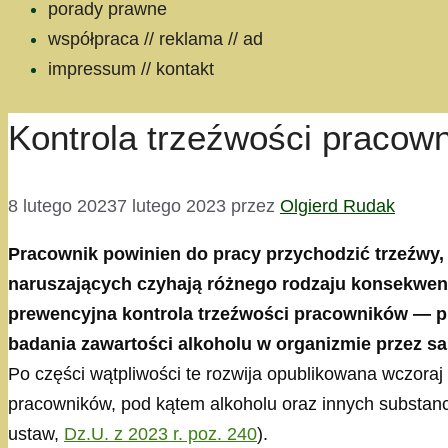
porady prawne
współpraca // reklama // ad
impressum // kontakt
Kontrola trzeźwości pracow
8 lutego 2023
7 lutego 2023
przez
Olgierd Rudak
Pracownik powinien do pracy przychodzić trzeźwy,
naruszających czyhają różnego rodzaju konsekwenc
prewencyjna kontrola trzeźwości pracowników — pr
badania zawartości alkoholu w organizmie przez 
Po części wątpliwości te rozwija opublikowana wczora
pracowników, pod kątem alkoholu oraz innych substanc
ustaw,
Dz.U. z 2023 r. poz. 240
).