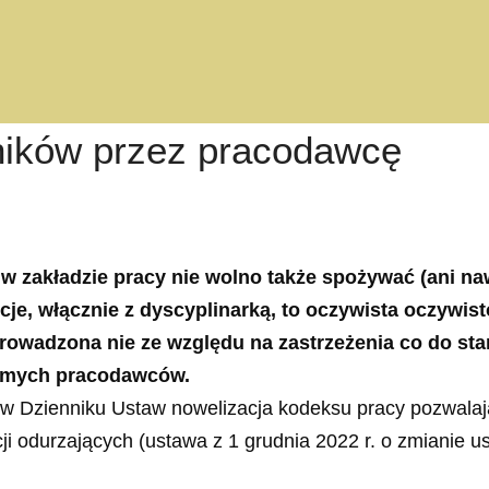
ników przez pracodawcę
 w zakładzie pracy nie wolno także spożywać (ani n
je, włącznie z dyscyplinarką, to oczywista oczywis
owadzona nie ze względu na zastrzeżenia co do sta
samych pracodawców.
j w Dzienniku Ustaw nowelizacja kodeksu pracy pozwala
ji odurzających (ustawa z 1 grudnia 2022 r. o zmianie 