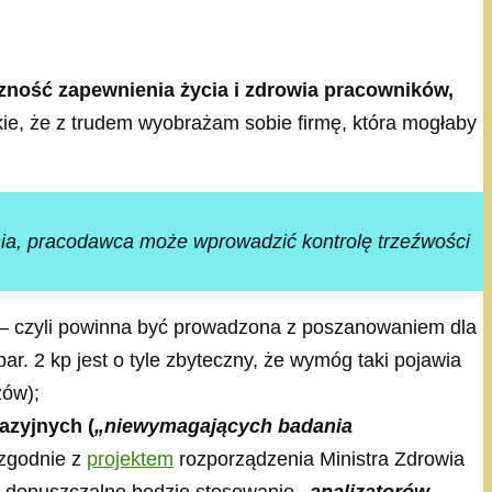
ność zapewnienia życia i zdrowia pracowników,
kie, że z trudem wyobrażam sobie firmę, która mogłaby
enia, pracodawca może wprowadzić kontrolę trzeźwości
 czyli powinna być prowadzona z poszanowaniem dla
ar. 2 kp jest o tyle zbyteczny, że wymóg taki pojawia
zów);
azyjnych (
„niewymagających badania
(zgodnie z
projektem
rozporządzenia Ministra Zdrowia