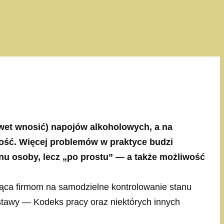
awet wnosić) napojów alkoholowych, a na
tość. Więcej problemów w praktyce budzi
nu osoby, lecz „po prostu” — a także możliwość
jąca firmom na samodzielne kontrolowanie stanu
ustawy — Kodeks pracy oraz niektórych innych