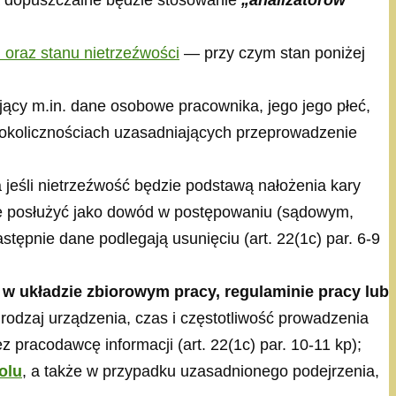
a dopuszczalne będzie stosowanie
„analizatorów
 oraz stanu nietrzeźwości
— przy czym stan poniżej
ący m.in. dane osobowe pracownika, jego jego płeć,
b okolicznościach uzasadniających przeprowadzenie
a jeśli nietrzeźwość będzie podstawą nałożenia kary
że posłużyć jako dowód w postępowaniu (sądowym,
ępnie dane podlegają usunięciu (art. 22(1c) par. 6-9
w układzie zbiorowym pracy, regulaminie pracy lub
 rodzaj urządzenia, czas i częstotliwość prowadzenia
pracodawcę informacji (art. 22(1c) par. 10-11 kp);
olu
, a także w przypadku uzasadnionego podejrzenia,