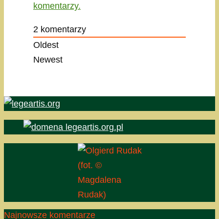
komentarzy.
2
komentarzy
Oldest
Newest
(fot. ©
Magdalena
Rudak)
Najnowsze komentarze