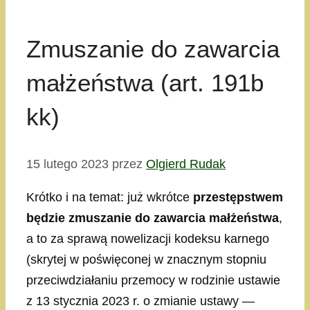
Zmuszanie do zawarcia
małżeństwa (art. 191b
kk)
15 lutego 2023
przez
Olgierd Rudak
Krótko i na temat: już wkrótce
przestępstwem
będzie zmuszanie do zawarcia małżeństwa
,
a to za sprawą nowelizacji kodeksu karnego
(skrytej w poświęconej w znacznym stopniu
przeciwdziałaniu przemocy w rodzinie ustawie
z 13 stycznia 2023 r. o zmianie ustawy —