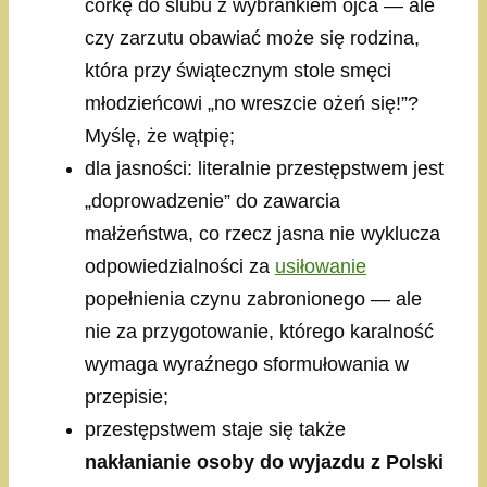
córkę do ślubu z wybrankiem ojca — ale
czy zarzutu obawiać może się rodzina,
która przy świątecznym stole smęci
młodzieńcowi „no wreszcie ożeń się!”?
Myślę, że wątpię;
dla jasności: literalnie przestępstwem jest
„doprowadzenie” do zawarcia
małżeństwa, co rzecz jasna nie wyklucza
odpowiedzialności za
usiłowanie
popełnienia czynu zabronionego — ale
nie za przygotowanie, którego karalność
wymaga wyraźnego sformułowania w
przepisie;
przestępstwem staje się także
nakłanianie osoby do wyjazdu z Polski