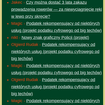
Jakec
-
Czy można dostać 3 lata zakazu
prowadzenia rowerów — za niewyciągnięcie ręki
w lewo przy skręcie?
Magic
-
Podatek rekompensujący od niektórych
usług (projekt podatku cyfrowego od big techów)
nikt
-
Nowy znak graficzny Policji (projekt)
Olgierd Rudak
-
Podatek rekompensujący od
niektórych usług (projekt podatku cyfrowego od
big techów)
Magic
-
Podatek rekompensujący od niektórych
usług (projekt podatku cyfrowego od big techów)
Olgierd Rudak
-
Podatek rekompensujący od
niektórych usług (projekt podatku cyfrowego od
big techów)
Magic
-
Podatek rekompensujący od niektórych