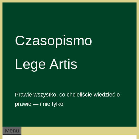
Przejdź
do
treści
Czasopismo
Lege Artis
Prawie wszystko, co chcieliście wiedzieć o
prawie — i nie tylko
Menu