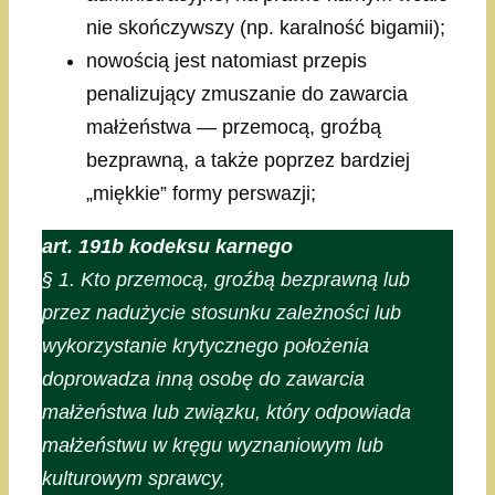
nie skończywszy (np. karalność bigamii);
nowością jest natomiast przepis
penalizujący zmuszanie do zawarcia
małżeństwa — przemocą, groźbą
bezprawną, a także poprzez bardziej
„miękkie” formy perswazji;
art. 191b kodeksu karnego
§ 1. Kto przemocą, groźbą bezprawną lub
przez nadużycie stosunku zależności lub
wykorzystanie krytycznego położenia
doprowadza inną osobę do zawarcia
małżeństwa lub związku, który odpowiada
małżeństwu w kręgu wyznaniowym lub
kulturowym sprawcy,