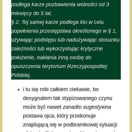
podlega karze pozbawienia wolności od 3
miesięcy do 5 lat.
§ 2. Tej samej karze podlega kto w celu
popełnienia przestępstwa określonego w § 1,
używając podstępu lub nadużywając stosunku
zależności lub wykorzystując krytyczne
położenie, nakłania inną osobę do
opuszczenia terytorium Rzeczypospolitej
Polskiej.
i tu się robi całkiem ciekawie, bo
desygnatem tak stypizowanego czynu
może być nawet
zanadto sugestywna
postawa ojca, który przekonuje
znajdującą się w podbramkowej sytuacji