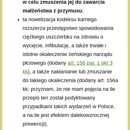
w celu zmuszenia jej do zawarcia
małżeństwa
z przymusu
;
ta nowelizacja kodeksu karnego
rozszerza przestępstwo spowodowania
ciężkiego uszczerbku na zdrowiu o
wycięcie, infibulację, a także trwałe i
istotne okaleczenie żeńskiego narządu
płciowego (dodany
art. 156 par. 1 pkt 3
kk
), a także nakłanianie lub zmuszanie
do takiego okaleczenia (dodany art. 156a
kk; przyznam, że nie mam pojęcia na ile
przepis ten został podyktowany
przypadkami takich wydarzeń w Polsce,
a na ile jest efektem dalekowzrocznej
prewencji).