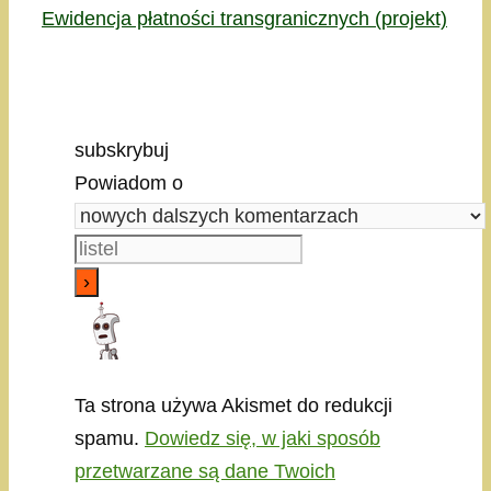
Ewidencja płatności transgranicznych (projekt)
subskrybuj
Powiadom o
Ta strona używa Akismet do redukcji
spamu.
Dowiedz się, w jaki sposób
przetwarzane są dane Twoich