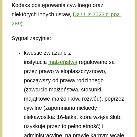
Kodeks postępowania cywilnego oraz
niektórych innych ustaw,
Dz.U. z 2023 r. poz.
289
).
Sygnalizacyjnie:
kwestie związane z
instytucją
małżeństwa
regulowane są
przez prawo wielopłaszczyznowo,
począwszy od prawa rodzinnego
(zawarcie małżeństwa, stosunki
majątkowe małżonków, rozwód), poprzez
cywilne (zapomniana niekiedy
ciekawostka: 16-latka, która wzięła ślub,
uzyskuje przez to pełnoletność) i
administracyjne, na prawie karnym wcale