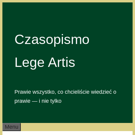
Przejdź
do
treści
Czasopismo
Lege Artis
Prawie wszystko, co chcieliście wiedzieć o
prawie — i nie tylko
Menu