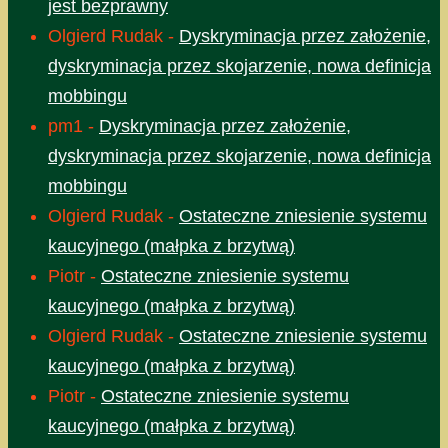
jest bezprawny
Olgierd Rudak
-
Dyskryminacja przez założenie,
dyskryminacja przez skojarzenie, nowa definicja
mobbingu
pm1
-
Dyskryminacja przez założenie,
dyskryminacja przez skojarzenie, nowa definicja
mobbingu
Olgierd Rudak
-
Ostateczne zniesienie systemu
kaucyjnego (małpka z brzytwą)
Piotr
-
Ostateczne zniesienie systemu
kaucyjnego (małpka z brzytwą)
Olgierd Rudak
-
Ostateczne zniesienie systemu
kaucyjnego (małpka z brzytwą)
Piotr
-
Ostateczne zniesienie systemu
kaucyjnego (małpka z brzytwą)