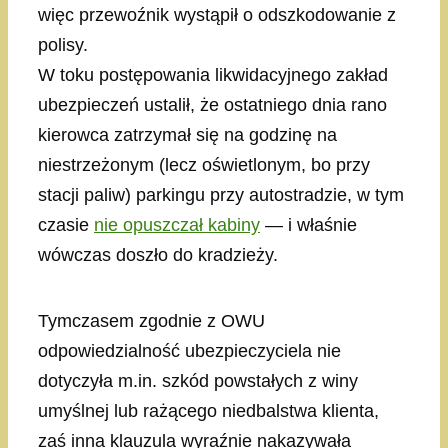
więc przewoźnik wystąpił o odszkodowanie z
polisy.
W toku postępowania likwidacyjnego zakład
ubezpieczeń ustalił, że ostatniego dnia rano
kierowca zatrzymał się na godzinę na
niestrzeżonym (lecz oświetlonym, bo przy
stacji paliw) parkingu przy autostradzie, w tym
czasie
nie opuszczał kabiny
— i właśnie
wówczas doszło do kradzieży.
Tymczasem zgodnie z OWU
odpowiedzialność ubezpieczyciela nie
dotyczyła m.in. szkód powstałych z winy
umyślnej lub rażącego niedbalstwa klienta,
zaś inna klauzula wyraźnie nakazywała