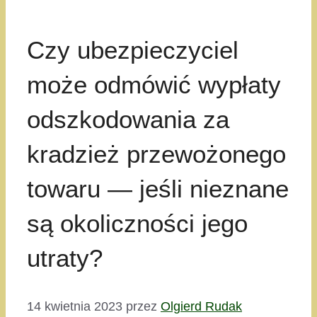
Czy ubezpieczyciel
może odmówić wypłaty
odszkodowania za
kradzież przewożonego
towaru — jeśli nieznane
są okoliczności jego
utraty?
14 kwietnia 2023
przez
Olgierd Rudak