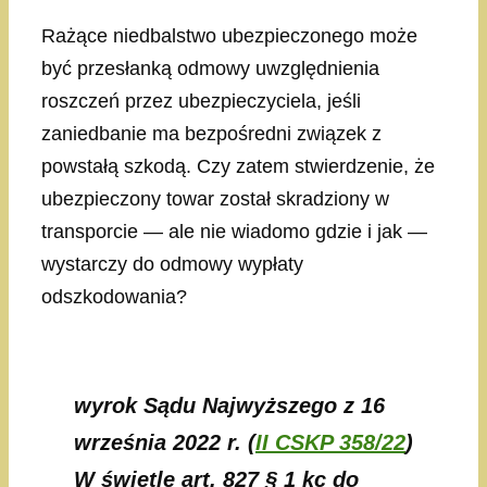
Rażące niedbalstwo ubezpieczonego może
być przesłanką odmowy uwzględnienia
roszczeń przez ubezpieczyciela, jeśli
zaniedbanie ma bezpośredni związek z
powstałą szkodą. Czy zatem stwierdzenie, że
ubezpieczony towar został skradziony w
transporcie — ale nie wiadomo gdzie i jak —
wystarczy do odmowy wypłaty
odszkodowania?
wyrok Sądu Najwyższego z 16
września 2022 r. (
II CSKP 358/22
)
W świetle art. 827 § 1 kc do