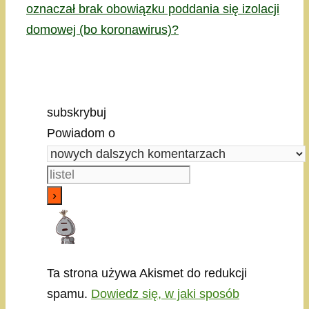
oznaczał brak obowiązku poddania się izolacji
domowej (bo koronawirus)?
subskrybuj
Powiadom o
Ta strona używa Akismet do redukcji
spamu.
Dowiedz się, w jaki sposób