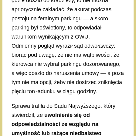
gdzie doszło do kradzieży, to nie można
apriorycznie zakładać, że akurat podczas
postoju na feralnym parkingu — a skoro
parking był oświetlony, to odpowiadał
warunkom wynikającym z OWU.
Odmienny pogląd wyraził sąd odwoławczy:
biorąc pod uwagę, że nie ma wątpliwości, że
kierowca nie wybrał parkingu dozorowanego,
a więc doszło do naruszenia umowy — a poza
tym nie ma opcji, żeby nie dostrzec zniknięcia
pięciu ton ładunku w ciągu godziny.
Sprawa trafiła do Sądu Najwyższego, który
stwierdził, że
uwolnienie się od
odpowiedzialności ze względu na
umyślność lub rażące niedbalstwo