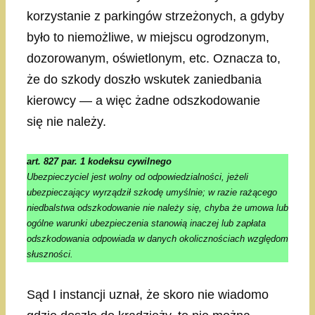
korzystanie z parkingów strzeżonych, a gdyby
było to niemożliwe, w miejscu ogrodzonym,
dozorowanym, oświetlonym, etc. Oznacza to,
że do szkody doszło wskutek zaniedbania
kierowcy — a więc żadne odszkodowanie
się nie należy.
art. 827 par. 1 kodeksu cywilnego
Ubezpieczyciel jest wolny od odpowiedzialności, jeżeli
ubezpieczający wyrządził szkodę umyślnie; w razie rażącego
niedbalstwa odszkodowanie nie należy się, chyba że umowa lub
ogólne warunki ubezpieczenia stanowią inaczej lub zapłata
odszkodowania odpowiada w danych okolicznościach względom
słuszności.
Sąd I instancji uznał, że skoro nie wiadomo