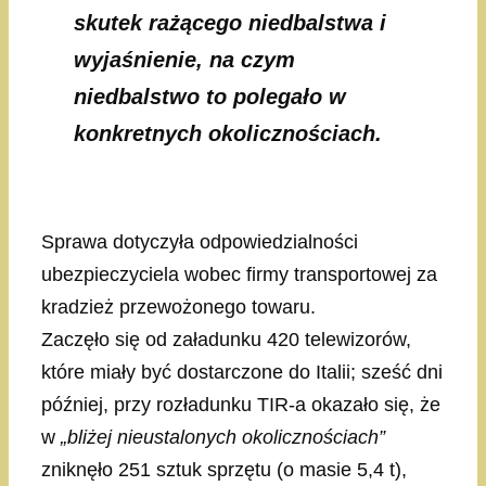
skutek rażącego niedbalstwa i
wyjaśnienie, na czym
niedbalstwo to polegało w
konkretnych okolicznościach.
Sprawa dotyczyła odpowiedzialności
ubezpieczyciela wobec firmy transportowej za
kradzież przewożonego towaru.
Zaczęło się od załadunku 420 telewizorów,
które miały być dostarczone do Italii; sześć dni
później, przy rozładunku TIR-a okazało się, że
w
„bliżej nieustalonych okolicznościach”
zniknęło 251 sztuk sprzętu (o masie 5,4 t),