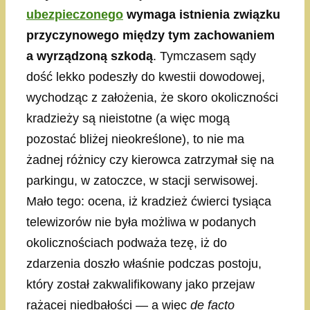
ubezpieczonego
wymaga istnienia związku
przyczynowego między tym zachowaniem
a wyrządzoną szkodą
. Tymczasem sądy
dość lekko podeszły do kwestii dowodowej,
wychodząc z założenia, że skoro okoliczności
kradzieży są nieistotne (a więc mogą
pozostać bliżej nieokreślone), to nie ma
żadnej różnicy czy kierowca zatrzymał się na
parkingu, w zatoczce, w stacji serwisowej.
Mało tego: ocena, iż kradzież ćwierci tysiąca
telewizorów nie była możliwa w podanych
okolicznościach podważa tezę, iż do
zdarzenia doszło właśnie podczas postoju,
który został zakwalifikowany jako przejaw
rażącej niedbałości — a więc
de facto