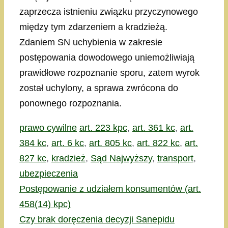
zaprzecza istnieniu związku przyczynowego
między tym zdarzeniem a kradzieżą.
Zdaniem SN uchybienia w zakresie
postępowania dowodowego uniemożliwiają
prawidłowe rozpoznanie sporu, zatem wyrok
został uchylony, a sprawa zwrócona do
ponownego rozpoznania.
Kategorie
Tagi
prawo cywilne
art. 223 kpc
,
art. 361 kc
,
art.
384 kc
,
art. 6 kc
,
art. 805 kc
,
art. 822 kc
,
art.
827 kc
,
kradzież
,
Sąd Najwyższy
,
transport
,
ubezpieczenia
Postępowanie z udziałem konsumentów (art.
458(14) kpc)
Czy brak doręczenia decyzji Sanepidu