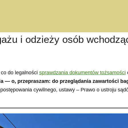
gażu i odzieży osób wchodząc
 co do legalności
sprawdzania dokumentów tożsamości
a — o, przepraszam: do przeglądania zawartości b
 postępowania cywilnego, ustawy – Prawo o ustroju są