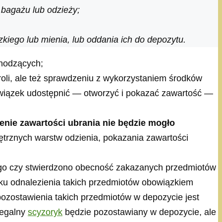
bagażu lub odzieży;
zkiego lub mienia, lub oddania ich do depozytu.
chodzących;
oli, ale też sprawdzeniu z wykorzystaniem środków
owiązek udostępnić — otworzyć i pokazać zawartość —
nie zawartości ubrania nie będzie mogło
trznych warstw odzienia, pokazania zawartości
tego czy stwierdzono obecność zakazanych przedmiotów
dku odnalezienia takich przedmiotów obowiązkiem
ozostawienia takich przedmiotów w depozycie jest
legalny
scyzoryk
będzie pozostawiany w depozycie, ale