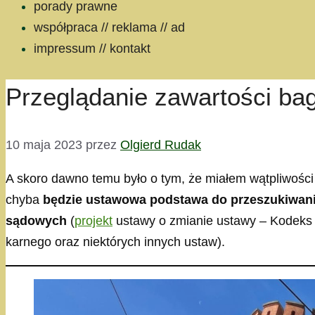
porady prawne
współpraca // reklama // ad
impressum // kontakt
Przeglądanie zawartości ba
10 maja 2023
przez
Olgierd Rudak
A skoro dawno temu było o tym, że miałem wątpliwości
chyba
będzie ustawowa podstawa do przeszukiwani
sądowych
(
projekt
ustawy o zmianie ustawy – Kodeks
karnego oraz niektórych innych ustaw).