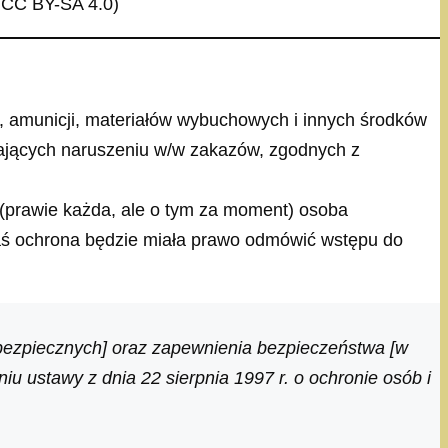
k CC BY-SA 4.0)
 amunicji, materiałów wybuchowych i innych środków
ających naruszeniu w/w zakazów, zgodnych z
 (prawie każda, ale o tym za moment) osoba
aś ochrona będzie miała prawo odmówić wstępu do
ebezpiecznych] oraz zapewnienia bezpieczeństwa [w
u ustawy z dnia 22 sierpnia 1997 r. o ochronie osób i