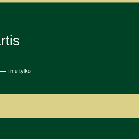
tis
— i nie tylko