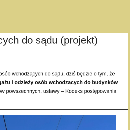
ych do sądu (projekt)
osób wchodzących do sądu, dziś będzie o tym, że
agażu i odzieży osób wchodzących do budynków
dów powszechnych, ustawy – Kodeks postępowania