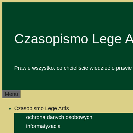
Przejdź
do
treści
Czasopismo Lege Ar
Prawie wszystko, co chcieliście wiedzieć o prawie 
Menu
Czasopismo Lege Artis
ochrona danych osobowych
informatyzacja