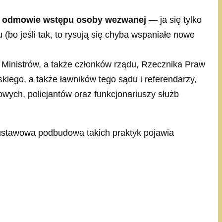
 o odmowie wstępu osoby wezwanej
— ja się tylko
bo jeśli tak, to rysują się chyba wspaniałe nowe
 Ministrów, a także członków rządu, Rzecznika Praw
iego, a także ławników tego sądu i referendarzy,
wych, policjantów oraz funkcjonariuszy służb
że ustawowa podbudowa takich praktyk pojawia