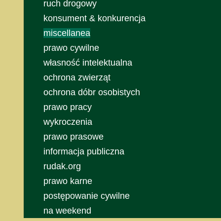
ruch drogowy
konsument & konkurencja
miscellanea
prawo cywilne
własność intelektualna
ochrona zwierząt
ochrona dóbr osobistych
prawo pracy
wykroczenia
prawo prasowe
informacja publiczna
rudak.org
prawo karne
postępowanie cywilne
na weekend