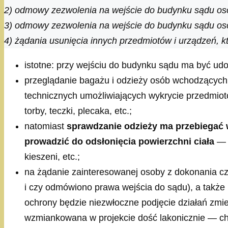
2) odmowy zezwolenia na wejście do budynku sądu oso
3) odmowy zezwolenia na wejście do budynku sądu osob
4) żądania usunięcia innych przedmiotów i urządzeń, k
istotne: przy wejściu do budynku sądu ma być ud
przeglądanie bagażu i odzieży osób wchodzących 
technicznych umożliwiających wykrycie przedmiot
torby, teczki, plecaka, etc.;
natomiast
sprawdzanie odzieży ma przebiegać 
prowadzić do odsłonięcia powierzchni ciała
— j
kieszeni, etc.;
na żądanie zainteresowanej osoby z dokonania cz
i czy odmówiono prawa wejścia do sądu), a także
ochrony będzie niezwłoczne podjęcie działań zmi
wzmiankowana w projekcie dość lakonicznie — ch