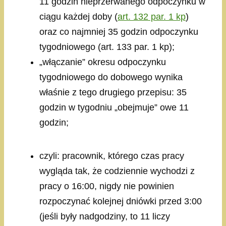
11 godzin nieprzerwanego odpoczynku w
ciągu każdej doby (
art. 132 par. 1 kp
)
oraz co najmniej 35 godzin odpoczynku
tygodniowego (art. 133 par. 1 kp);
„włączanie” okresu odpoczynku
tygodniowego do dobowego wynika
właśnie z tego drugiego przepisu: 35
godzin w tygodniu „obejmuje” owe 11
godzin;
czyli: pracownik, którego czas pracy
wygląda tak, że codziennie wychodzi z
pracy o 16:00, nigdy nie powinien
rozpoczynać kolejnej dniówki przed 3:00
(jeśli były nadgodziny, to 11 liczy