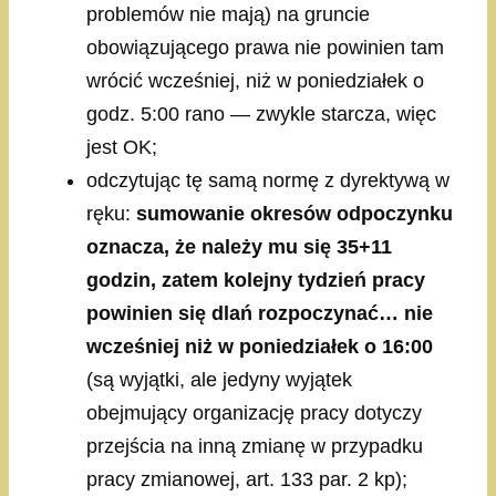
problemów nie mają) na gruncie
obowiązującego prawa nie powinien tam
wrócić wcześniej, niż w poniedziałek o
godz. 5:00 rano — zwykle starcza, więc
jest OK;
odczytując tę samą normę z dyrektywą w
ręku:
sumowanie okresów odpoczynku
oznacza, że należy mu się 35+11
godzin, zatem kolejny tydzień pracy
powinien się dlań rozpoczynać… nie
wcześniej niż w poniedziałek o 16:00
(są wyjątki, ale jedyny wyjątek
obejmujący organizację pracy dotyczy
przejścia na inną zmianę w przypadku
pracy zmianowej, art. 133 par. 2 kp);