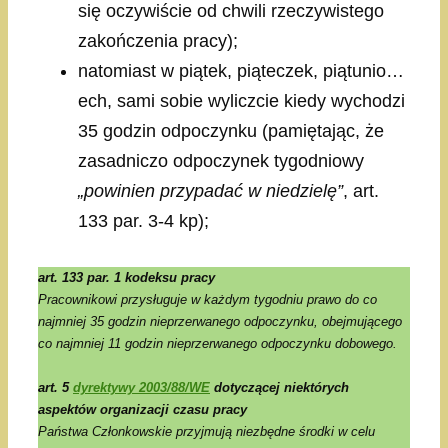
się oczywiście od chwili rzeczywistego
zakończenia pracy);
natomiast w piątek, piąteczek, piątunio…
ech, sami sobie wyliczcie kiedy wychodzi
35 godzin odpoczynku (pamiętając, że
zasadniczo odpoczynek tygodniowy
„powinien przypadać w niedzielę”
, art.
133 par. 3-4 kp);
art. 133 par. 1 kodeksu pracy
Pracownikowi przysługuje w każdym tygodniu prawo do co
najmniej 35 godzin nieprzerwanego odpoczynku, obejmującego
co najmniej 11 godzin nieprzerwanego odpoczynku dobowego.
art. 5
dyrektywy 2003/88/WE
dotyczącej niektórych
aspektów organizacji czasu pracy
Państwa Członkowskie przyjmują niezbędne środki w celu