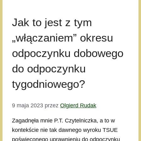
Jak to jest z tym
„włączaniem” okresu
odpoczynku dobowego
do odpoczynku
tygodniowego?
9 maja 2023
przez
Olgierd Rudak
Zagadnęła mnie P.T. Czytelniczka, a to w
kontekście nie tak dawnego wyroku TSUE
poświęconego uprawnieniu do odpoczynku