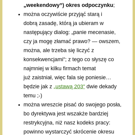
„weekendowy”) okres odpoczynku
;
można oczywiście przyjąć starą i
dobrą zasadę, którą ja ubieram w
następujący dialog: „panie mecenasie,
czy ja mogę złamać prawo? — owszem,
można, ale trzeba się liczyć z
konsekwencjami”; z tego co słyszę co
najmniej w kilku firmach temat
już zaistniał, więc fala się poniesie…
będzie jak z
„ustawą 203”
dwie dekady
temu ;-)
można wreszcie pisać do swojego posła,
bo dyrektywa jest wszakże bardziej
restrykcyjna, niż nasz kodeks pracy:
powinno wystarczyć skrócenie okresu