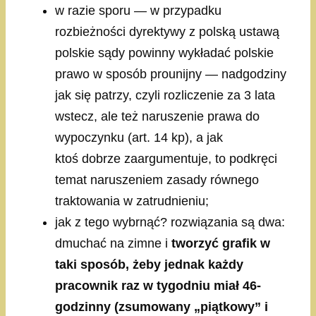
w razie sporu — w przypadku
rozbieżności dyrektywy z polską ustawą
polskie sądy powinny wykładać polskie
prawo w sposób prounijny — nadgodziny
jak się patrzy, czyli rozliczenie za 3 lata
wstecz, ale też naruszenie prawa do
wypoczynku (art. 14 kp), a jak
ktoś dobrze zaargumentuje, to podkręci
temat naruszeniem zasady równego
traktowania w zatrudnieniu;
jak z tego wybrnąć? rozwiązania są dwa:
dmuchać na zimne i
tworzyć grafik w
taki sposób, żeby jednak każdy
pracownik raz w tygodniu miał 46-
godzinny (zsumowany „piątkowy” i