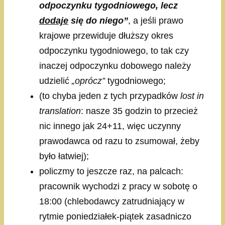
odpoczynku tygodniowego, lecz
dodaje
się do niego”
, a jeśli prawo
krajowe przewiduje dłuższy okres
odpoczynku tygodniowego, to tak czy
inaczej odpoczynku dobowego należy
udzielić
„oprócz”
tygodniowego;
(to chyba jeden z tych przypadków
lost in
translation
: nasze 35 godzin to przecież
nic innego jak 24+11, więc uczynny
prawodawca od razu to zsumował, żeby
było łatwiej);
policzmy to jeszcze raz, na palcach:
pracownik wychodzi z pracy w sobotę o
18:00 (chlebodawcy zatrudniający w
rytmie poniedziałek-piątek zasadniczo