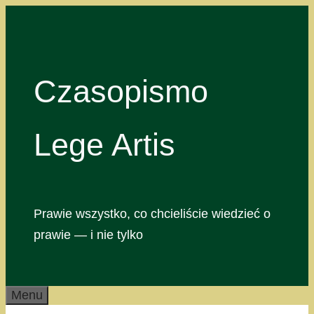
Przejdź
do
treści
Czasopismo
Lege Artis
Prawie wszystko, co chcieliście wiedzieć o
prawie — i nie tylko
Menu