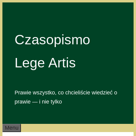
Przejdź
do
treści
Czasopismo
Lege Artis
Prawie wszystko, co chcieliście wiedzieć o
prawie — i nie tylko
Menu