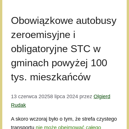
Obowiązkowe autobusy
zeroemisyjne i
obligatoryjne STC w
gminach powyżej 100
tys. mieszkańców
13 czerwca 2025
8 lipca 2024
przez
Olgierd
Rudak
A skoro wczoraj było o tym, że strefa czystego
transportu
nie może obejmować całego