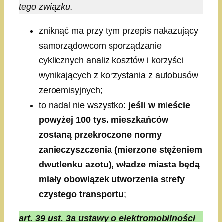
tego związku.
zniknąć ma przy tym przepis nakazujący
samorządowcom sporządzanie
cyklicznych analiz kosztów i korzyści
wynikających z korzystania z autobusów
zeroemisyjnych;
to nadal nie wszystko:
jeśli w mieście
powyżej 100 tys. mieszkańców
zostaną przekroczone normy
zanieczyszczenia (mierzone stężeniem
dwutlenku azotu), władze miasta będą
miały obowiązek utworzenia strefy
czystego transportu
;
art. 39 ust. 3a ustawy o elektromobilności