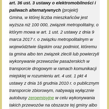
art. 36 ust. 3 ustawy o elektromobilności i
paliwach alternatywnych
(projekt)
Gmina, w której liczba mieszkańców jest
wyższa niż 100 000, związek metropolitalny, o
którym mowa w art. 1 ust. 2 ustawy z dnia 9
marca 2017 r. o związku metropolitalnym w
województwie śląskim oraz podmiot, któremu
ta gmina albo ten związek zlecili lub powierzyli
wykonywanie przewozów pasażerskich w
transporcie drogowym w ramach komunikacji
miejskiej w rozumieniu art. 4 ust. 1 pkt 4
ustawy z dnia 16 grudnia 2010 r. o publicznym
transporcie zbiorowym, nabywają wyłącznie
autobusy
zeroemisyjne
w celu wykonywania
takich przewozów na obszarze tej gminy albo