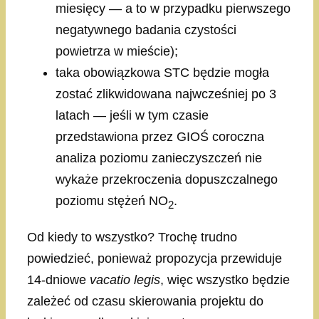
miesięcy — a to w przypadku pierwszego
negatywnego badania czystości
powietrza w mieście);
taka obowiązkowa STC będzie mogła
zostać zlikwidowana najwcześniej po 3
latach — jeśli w tym czasie
przedstawiona przez GIOŚ coroczna
analiza poziomu zanieczyszczeń nie
wykaże przekroczenia dopuszczalnego
poziomu stężeń NO
.
2
Od kiedy to wszystko? Trochę trudno
powiedzieć, ponieważ propozycja przewiduje
14-dniowe
vacatio legis
, więc wszystko będzie
zależeć od czasu skierowania projektu do