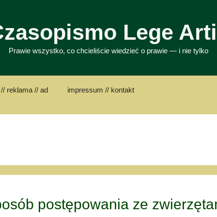
zasopismo Lege Art
Prawie wszystko, co chcieliście wiedzieć o prawie — i nie tylko
// reklama // ad
impressum // kontakt
osób postępowania ze zwierzęta