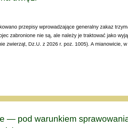
likowano przepisy wprowadzające generalny zakaz trzym
jec zabronione nie są, ale należy je traktować jako wyją
nie zwierząt, Dz.U. z 2026 r. poz. 1005). A mianowicie, 
sie — pod warunkiem sprawowani