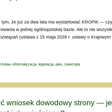
ów o tym, że już za dwa lata ma wystartować KROPiK — czy
owania w jednej ogólnopolskiej bazie. Ale to nie wszyst
rozwiązań (ustawa z 15 maja 2026 r. ustawy o Krajowym
 Ustaw
,
informatyzacja
,
legislacja
,
pies
,
zwierzęta
ć wniosek dowodowy strony — jeś