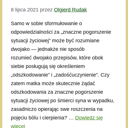
8 lipca 2021
przez
Olgierd Rudak
Samo w sobie sformułowanie o
odpowiedzialności za „znaczne pogorszenie
sytuacji życiowej” może być rozumiane
dwojako — jednakże nie sposób
rozumieć dwojako przepisów, które obok
siebie posługują się określeniem
„odszkodowanie” i „zadośćuczynienie”. Czy
zatem matka może skutecznie żądać
odszkodowania za znaczne pogorszenie
sytuacji życiowej po śmierci syna w wypadku,
zasadniczo opierając swe roszczenia na
pojęciu bólu i cierpienia? …
Dowiedz się
więcej