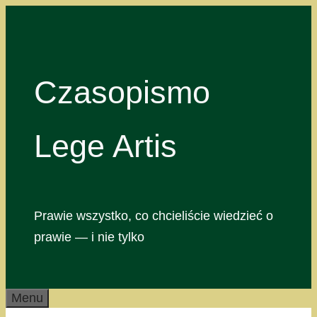
Przejdź
do
treści
Czasopismo
Lege Artis
Prawie wszystko, co chcieliście wiedzieć o
prawie — i nie tylko
Menu