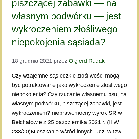
piszczącej zabawki — na
własnym podwórku — jest
wykroczeniem złośliwego
niepokojenia sąsiada?
18 grudnia 2021
przez
Olgierd Rudak
Czy wzajemne sąsiedzkie złośliwości mogą
być potraktowane jako wykroczenie złośliwego
niepokojenia? Czy rzucanie własnemu psu, na
własnym podwórku, piszczącej zabawki, jest
wykroczeniem? nieprawomocny wyrok SR w
Bełchatowie z 25 października 2021 r. (II W
238/20)Mieszkanie wśród innych ludzi w tzw.