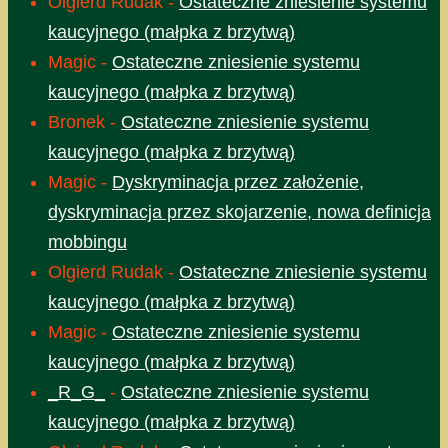
Olgierd Rudak
-
Ostateczne zniesienie systemu
kaucyjnego (małpka z brzytwą)
Magic
-
Ostateczne zniesienie systemu
kaucyjnego (małpka z brzytwą)
Bronek
-
Ostateczne zniesienie systemu
kaucyjnego (małpka z brzytwą)
Magic
-
Dyskryminacja przez założenie,
dyskryminacja przez skojarzenie, nowa definicja
mobbingu
Olgierd Rudak
-
Ostateczne zniesienie systemu
kaucyjnego (małpka z brzytwą)
Magic
-
Ostateczne zniesienie systemu
kaucyjnego (małpka z brzytwą)
_R_G_
-
Ostateczne zniesienie systemu
kaucyjnego (małpka z brzytwą)