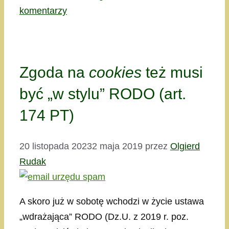
komentarzy
Zgoda na
cookies
też musi
być „w stylu” RODO (art.
174 PT)
20 listopada 2023
2 maja 2019
przez
Olgierd
Rudak
A skoro już w sobotę wchodzi w życie ustawa
„wdrażająca” RODO (Dz.U. z 2019 r. poz.