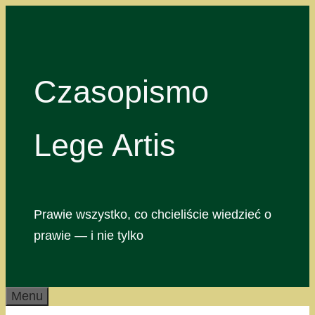
Przejdź
do
treści
Czasopismo
Lege Artis
Prawie wszystko, co chcieliście wiedzieć o
prawie — i nie tylko
Menu