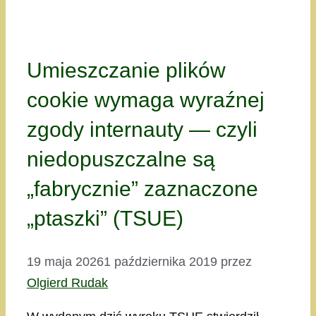
Umieszczanie plików
cookie wymaga wyraźnej
zgody internauty — czyli
niedopuszczalne są
„fabrycznie” zaznaczone
„ptaszki” (TSUE)
19 maja 2026
1 października 2019
przez
Olgierd Rudak