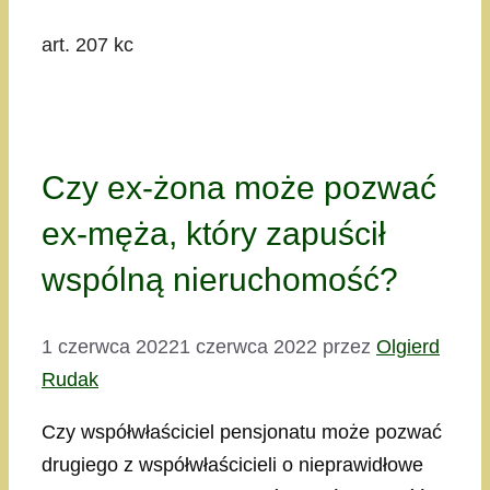
art. 207 kc
Czy ex-żona może pozwać
ex-męża, który zapuścił
wspólną nieruchomość?
1 czerwca 2022
1 czerwca 2022
przez
Olgierd
Rudak
Czy współwłaściciel pensjonatu może pozwać
drugiego z współwłaścicieli o nieprawidłowe