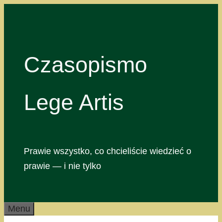
Przejdź
do
treści
Czasopismo
Lege Artis
Prawie wszystko, co chcieliście wiedzieć o
prawie — i nie tylko
Menu