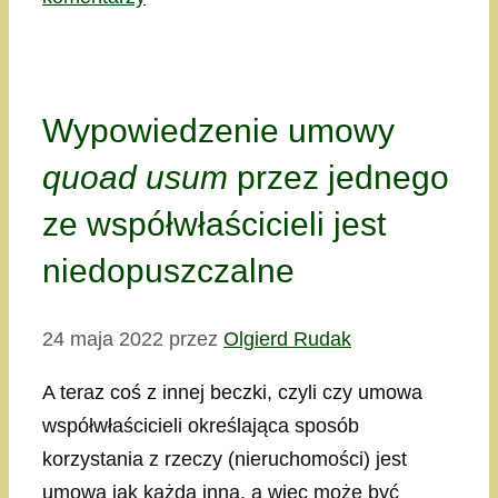
Wypowiedzenie umowy
quoad usum
przez jednego
ze współwłaścicieli jest
niedopuszczalne
24 maja 2022
przez
Olgierd Rudak
A teraz coś z innej beczki, czyli czy umowa
współwłaścicieli określająca sposób
korzystania z rzeczy (nieruchomości) jest
umową jak każda inna, a więc może być