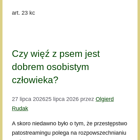
art. 23 kc
Czy więź z psem jest
dobrem osobistym
człowieka?
27 lipca 2026
25 lipca 2026
przez
Olgierd
Rudak
A skoro niedawno było o tym, że przestępstwo
patostreamingu polega na rozpowszechnianiu