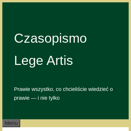
Przejdź
do
treści
Czasopismo
Lege Artis
Prawie wszystko, co chcieliście wiedzieć o
prawie — i nie tylko
Menu