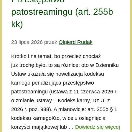
patostreamingu (art. 255b
kk)
23 lipca 2026
przez
Olgierd Rudak
Krótko i na temat, bo przecież chociaż
już trochę było, to są różnice: oto w Dzienniku
Ustaw ukazała się nowelizacja kodeksu
karnego penalizująca przestępstwo
patostreamingu (ustawa z 11 czerwca 2026 r.
o zmianie ustawy – Kodeks karny, Dz.U. z
2026 r. poz. 988). A mianowicie: art. 255b § 1
kodeksu karnegoKto, w celu osiągnięcia
korzyści majątkowej lub …
Dowiedz się więcej