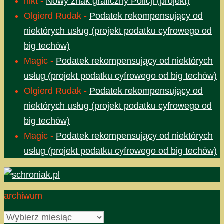
nikt
-
Nowy znak graficzny Policji (projekt)
Olgierd Rudak
-
Podatek rekompensujący od
niektórych usług (projekt podatku cyfrowego od
big techów)
Magic
-
Podatek rekompensujący od niektórych
usług (projekt podatku cyfrowego od big techów)
Olgierd Rudak
-
Podatek rekompensujący od
niektórych usług (projekt podatku cyfrowego od
big techów)
Magic
-
Podatek rekompensujący od niektórych
usług (projekt podatku cyfrowego od big techów)
archiwum
archiwum