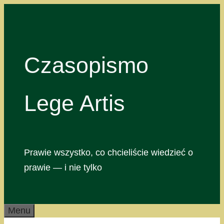
Przejdź
do
treści
Czasopismo
Lege Artis
Prawie wszystko, co chcieliście wiedzieć o
prawie — i nie tylko
Menu