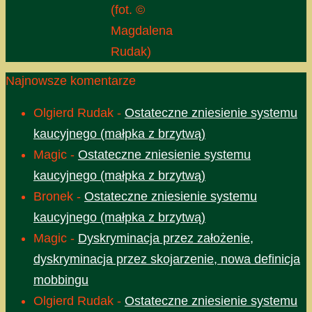
(fot. ©
Magdalena
Rudak)
Najnowsze komentarze
Olgierd Rudak
-
Ostateczne zniesienie systemu
kaucyjnego (małpka z brzytwą)
Magic
-
Ostateczne zniesienie systemu
kaucyjnego (małpka z brzytwą)
Bronek
-
Ostateczne zniesienie systemu
kaucyjnego (małpka z brzytwą)
Magic
-
Dyskryminacja przez założenie,
dyskryminacja przez skojarzenie, nowa definicja
mobbingu
Olgierd Rudak
-
Ostateczne zniesienie systemu