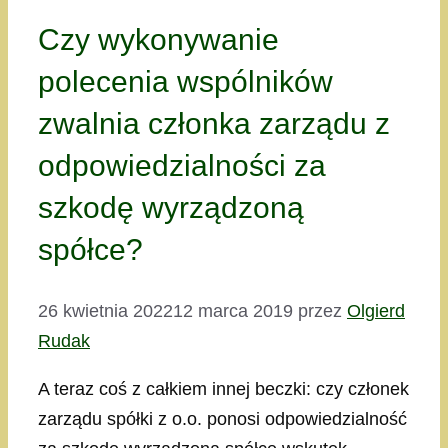
Czy wykonywanie
polecenia wspólników
zwalnia członka zarządu z
odpowiedzialności za
szkodę wyrządzoną
spółce?
26 kwietnia 2022
12 marca 2019
przez
Olgierd
Rudak
A teraz coś z całkiem innej beczki: czy członek
zarządu spółki z o.o. ponosi odpowiedzialność