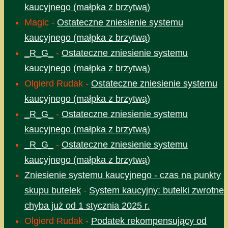
kaucyjnego (małpka z brzytwą)
Magic
-
Ostateczne zniesienie systemu
kaucyjnego (małpka z brzytwą)
_R_G_
-
Ostateczne zniesienie systemu
kaucyjnego (małpka z brzytwą)
Olgierd Rudak
-
Ostateczne zniesienie systemu
kaucyjnego (małpka z brzytwą)
_R_G_
-
Ostateczne zniesienie systemu
kaucyjnego (małpka z brzytwą)
_R_G_
-
Ostateczne zniesienie systemu
kaucyjnego (małpka z brzytwą)
Zniesienie systemu kaucyjnego - czas na punkty
skupu butelek
-
System kaucyjny: butelki zwrotne
chyba już od 1 stycznia 2025 r.
Olgierd Rudak
-
Podatek rekompensujący od