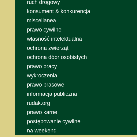
ruch drogowy
konsument & konkurencja
miscellanea
prawo cywilne
własność intelektualna
ochrona zwierząt
ochrona dóbr osobistych
prawo pracy
wykroczenia
prawo prasowe
informacja publiczna
rudak.org
prawo karne
postępowanie cywilne
na weekend