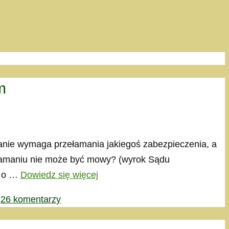
m
anie wymaga przełamania jakiegoś zabezpieczenia, a
włamaniu nie może być mowy? (wyrok Sądu
o o …
Dowiedz się więcej
26 komentarzy