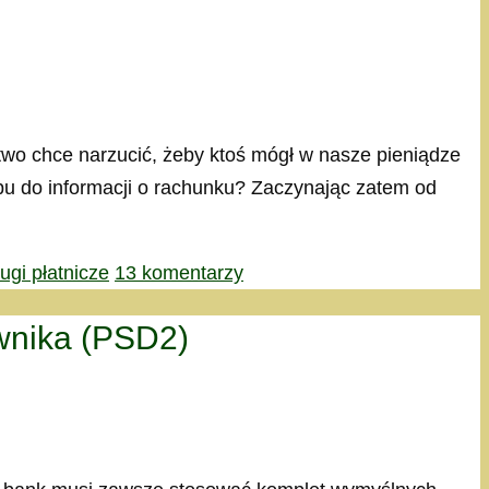
stwo chce narzucić, żeby ktoś mógł w nasze pieniądze
ępu do informacji o rachunku? Zaczynając zatem od
ługi płatnicze
13 komentarzy
ownika (PSD2)