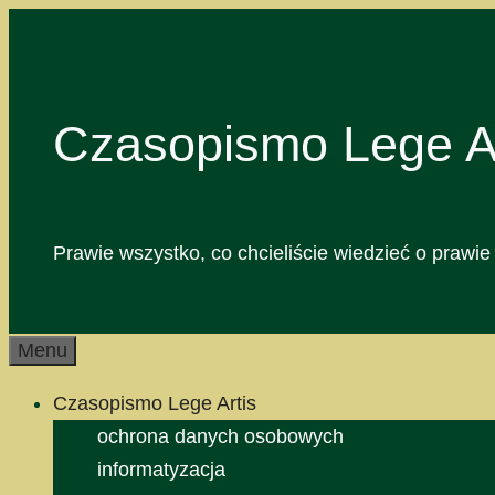
Przejdź
do
treści
Czasopismo Lege Ar
Prawie wszystko, co chcieliście wiedzieć o prawie 
Menu
Czasopismo Lege Artis
ochrona danych osobowych
informatyzacja