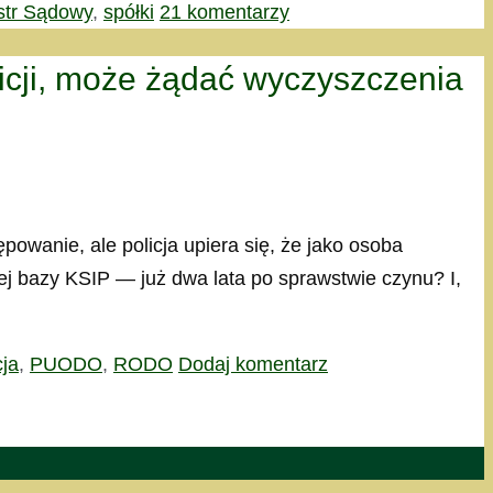
str Sądowy
,
spółki
21 komentarzy
icji, może żądać wyczyszczenia
owanie, ale policja upiera się, że jako osoba
j bazy KSIP — już dwa lata po sprawstwie czynu? I,
cja
,
PUODO
,
RODO
Dodaj komentarz