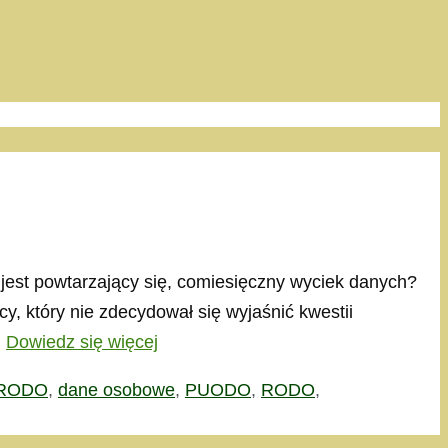
est powtarzający się, comiesięczny wyciek danych?
który nie zdecydował się wyjaśnić kwestii
…
Dowiedz się więcej
9 RODO
,
dane osobowe
,
PUODO
,
RODO
,