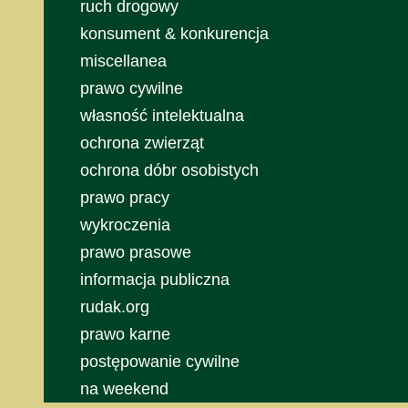
ruch drogowy
konsument & konkurencja
miscellanea
prawo cywilne
własność intelektualna
ochrona zwierząt
ochrona dóbr osobistych
prawo pracy
wykroczenia
prawo prasowe
informacja publiczna
rudak.org
prawo karne
postępowanie cywilne
na weekend