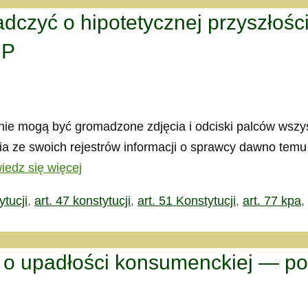
dczyć o hipotetycznej przyszłości
IP
 nie mogą być gromadzone zdjęcia i odciski palców wszy
cia ze swoich rejestrów informacji o sprawcy dawno te
iedz się więcej
ytucji
,
art. 47 konstytucji
,
art. 51 Konstytucji
,
art. 77 kpa
,
o upadłości konsumenckiej — pob