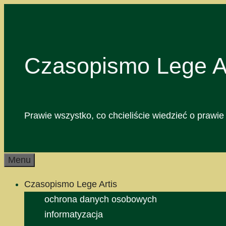
Przejdź
do
treści
Czasopismo Lege Ar
Prawie wszystko, co chcieliście wiedzieć o prawie 
Menu
Czasopismo Lege Artis
ochrona danych osobowych
informatyzacja