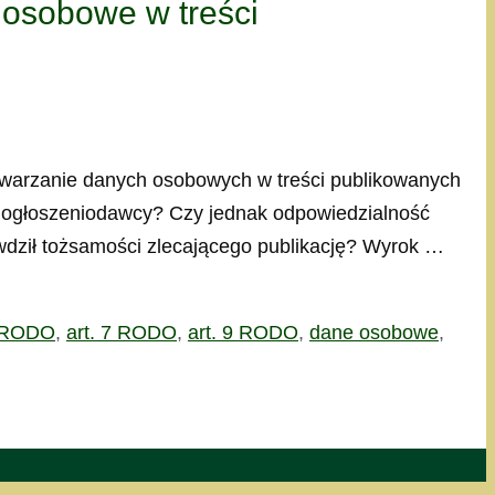
 osobowe w treści
etwarzanie danych osobowych w treści publikowanych
o ogłoszeniodawcy? Czy jednak odpowiedzialność
wdził tożsamości zlecającego publikację? Wyrok …
5 RODO
,
art. 7 RODO
,
art. 9 RODO
,
dane osobowe
,