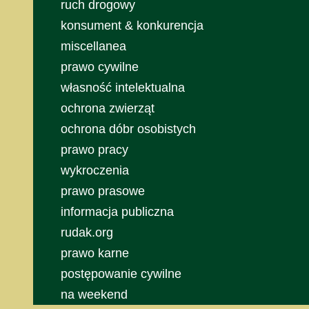
ruch drogowy
konsument & konkurencja
miscellanea
prawo cywilne
własność intelektualna
ochrona zwierząt
ochrona dóbr osobistych
prawo pracy
wykroczenia
prawo prasowe
informacja publiczna
rudak.org
prawo karne
postępowanie cywilne
na weekend