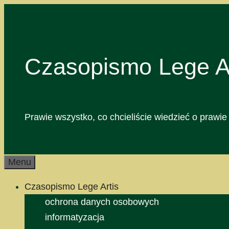
Przejdź
do
treści
Czasopismo Lege Ar
Prawie wszystko, co chcieliście wiedzieć o prawie 
Menu
Czasopismo Lege Artis
ochrona danych osobowych
informatyzacja