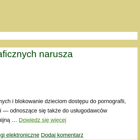
aficznych narusza
ych i blokowanie dzieciom dostępu do pornografii,
fii — odnoszące się także do usługodawców
nijną …
Dowiedz się więcej
gi elektroniczne
Dodaj komentarz