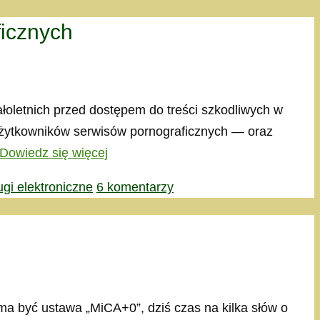
ficznych
ałoletnich przed dostępem do treści szkodliwych w
u użytkowników serwisów pornograficznych — oraz
Dowiedz się więcej
ugi elektroniczne
6 komentarzy
a być ustawa „MiCA+0”, dziś czas na kilka słów o