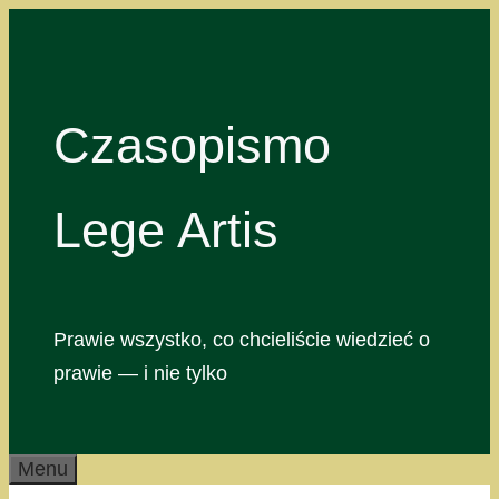
Przejdź
do
treści
Czasopismo
Lege Artis
Prawie wszystko, co chcieliście wiedzieć o
prawie — i nie tylko
Menu