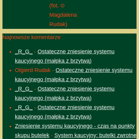
(fot. ©
Magdalena
Rudak)
Najnowsze komentarze
_R_G_
-
Ostateczne zniesienie systemu
kaucyjnego (małpka z brzytwą)
Olgierd Rudak
-
Ostateczne zniesienie systemu
kaucyjnego (małpka z brzytwą)
_R_G_
-
Ostateczne zniesienie systemu
kaucyjnego (małpka z brzytwą)
_R_G_
-
Ostateczne zniesienie systemu
kaucyjnego (małpka z brzytwą)
Zniesienie systemu kaucyjnego - czas na punkty
skupu butelek
-
System kaucyjny: butelki zwrotne