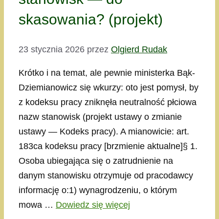
skasowania? (projekt)
23 stycznia 2026
przez
Olgierd Rudak
Krótko i na temat, ale pewnie ministerka Bąk-
Dziemianowicz się wkurzy: oto jest pomysł, by
z kodeksu pracy zniknęła neutralność płciowa
nazw stanowisk (projekt ustawy o zmianie
ustawy — Kodeks pracy). A mianowicie: art.
183ca kodeksu pracy [brzmienie aktualne]§ 1.
Osoba ubiegająca się o zatrudnienie na
danym stanowisku otrzymuje od pracodawcy
informację o:1) wynagrodzeniu, o którym
mowa …
Dowiedz się więcej