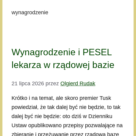
wynagrodzenie
Wynagrodzenie i PESEL
lekarza w rządowej bazie
21 lipca 2026
przez
Olgierd Rudak
Krótko i na temat, ale skoro premier Tusk
powiedział, że tak dalej być nie będzie, to tak
dalej być nie będzie: oto dziś w Dzienniku
Ustaw opublikowano przepisy pozwalające na
zbieranie i przeżuwanie przez rządową bazę