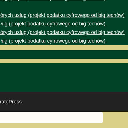
rych usług (projekt podatku cyfrowego od big techów)
ug (projekt podatku cyfrowego od big techów)
rych usług (projekt podatku cyfrowego od big techów)
ug (projekt podatku cyfrowego od big techów)
ratePress