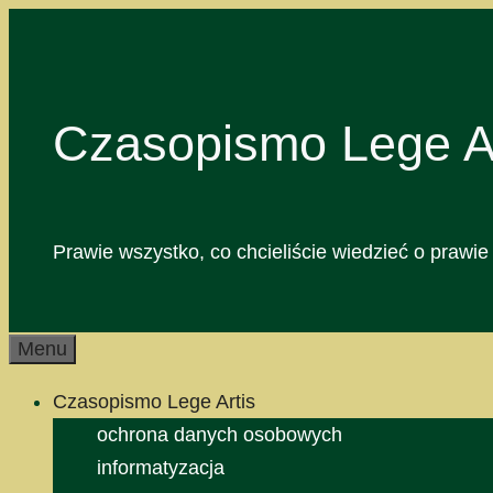
Przejdź
do
treści
Czasopismo Lege Ar
Prawie wszystko, co chcieliście wiedzieć o prawie 
Menu
Czasopismo Lege Artis
ochrona danych osobowych
informatyzacja