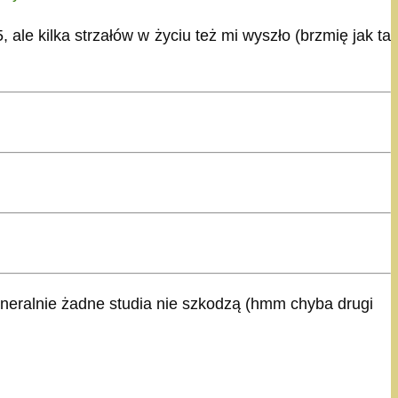
5, ale kilka strzałów w życiu też mi wyszło (brzmię jak ta
 generalnie żadne studia nie szkodzą (hmm chyba drugi