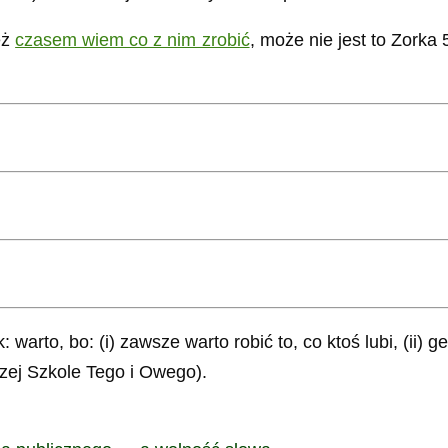
eż
czasem wiem co z nim zrobić
, może nie jest to Zorka 
warto, bo: (i) zawsze warto robić to, co ktoś lubi, (ii)
szej Szkole Tego i Owego).