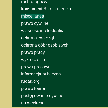
ruch drogowy
konsument & konkurencja
miscellanea
prawo cywilne
własność intelektualna
ochrona zwierząt
ochrona dóbr osobistych
prawo pracy
wykroczenia
prawo prasowe
informacja publiczna
rudak.org
prawo karne
postępowanie cywilne
na weekend