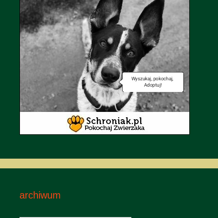
archiwum