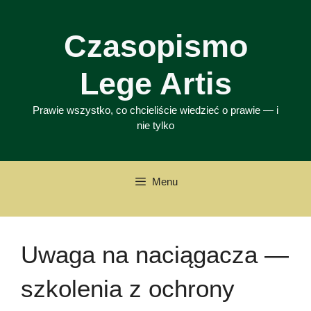
Przejdź
do
Czasopismo
treści
Lege Artis
Prawie wszystko, co chcieliście wiedzieć o prawie — i
nie tylko
Menu
Uwaga na naciągacza —
szkolenia z ochrony