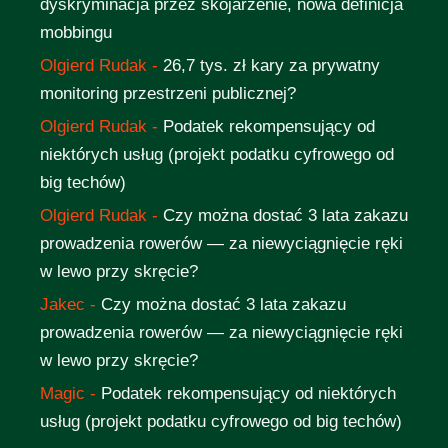
dyskryminacja przez skojarzenie, nowa definicja
mobbingu
Olgierd Rudak
-
26,7 tys. zł kary za prywatny
monitoring przestrzeni publicznej?
Olgierd Rudak
-
Podatek rekompensujący od
niektórych usług (projekt podatku cyfrowego od
big techów)
Olgierd Rudak
-
Czy można dostać 3 lata zakazu
prowadzenia rowerów — za niewyciągnięcie ręki
w lewo przy skręcie?
Jakec
-
Czy można dostać 3 lata zakazu
prowadzenia rowerów — za niewyciągnięcie ręki
w lewo przy skręcie?
Magic
-
Podatek rekompensujący od niektórych
usług (projekt podatku cyfrowego od big techów)