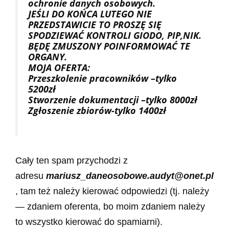
ochronie danych osobowych.
JEŚLI DO KOŃCA LUTEGO NIE
PRZEDSTAWICIE TO PROSZĘ SIĘ
SPODZIEWAĆ KONTROLI GIODO, PIP,NIK.
BĘDĘ ZMUSZONY POINFORMOWAĆ TE
ORGANY.
MOJA OFERTA:
Przeszkolenie pracowników –tylko
5200zł
Stworzenie dokumentacji –tylko 8000zł
Zgłoszenie zbiorów-tylko 1400zł
Cały ten spam przychodzi z
adresu
mariusz_daneosobowe.audyt@onet.pl
, tam też należy kierować odpowiedzi (tj. należy
— zdaniem oferenta, bo moim zdaniem należy
to wszystko kierować do spamiarni).