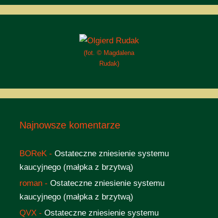
(fot. © Magdalena
Rudak)
Najnowsze komentarze
BOReK
-
Ostateczne zniesienie systemu
kaucyjnego (małpka z brzytwą)
roman
-
Ostateczne zniesienie systemu
kaucyjnego (małpka z brzytwą)
QVX
-
Ostateczne zniesienie systemu