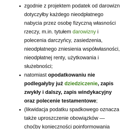
zgodnie z projektem podatek od darowizn
dotyczyłby każdego nieodpłatnego
nabycia przez osobę fizyczną własności
rzeczy, m.in. tytułem
darowizny
i
polecenia darczyńcy, zasiedzenia,
nieodpłatnego zniesienia współwłasności,
nieodpłatnej renty, użytkowania i
służebności;
natomiast
opodatkowaniu nie
podlegałyby już
dziedziczenie
, zapis
zwykły i dalszy, zapis windykacyjny
oraz polecenie testamentowe
;
(likwidacja podatku spadkowego oznacza
także uproszczenie obowiązków —
choćby konieczności poinformowania