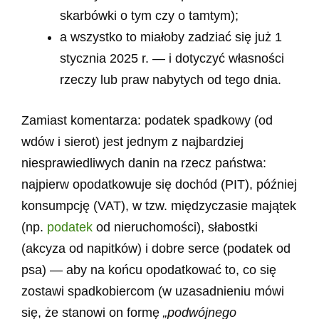
skarbówki o tym czy o tamtym);
a wszystko to miałoby zadziać się już 1
stycznia 2025 r. — i dotyczyć własności
rzeczy lub praw nabytych od tego dnia.
Zamiast komentarza: podatek spadkowy (od
wdów i sierot) jest jednym z najbardziej
niesprawiedliwych danin na rzecz państwa:
najpierw opodatkowuje się dochód (PIT), później
konsumpcję (VAT), w tzw. międzyczasie majątek
(np.
podatek
od nieruchomości), słabostki
(akcyza od napitków) i dobre serce (podatek od
psa) — aby na końcu opodatkować to, co się
zostawi spadkobiercom (w uzasadnieniu mówi
się, że stanowi on formę
„podwójnego