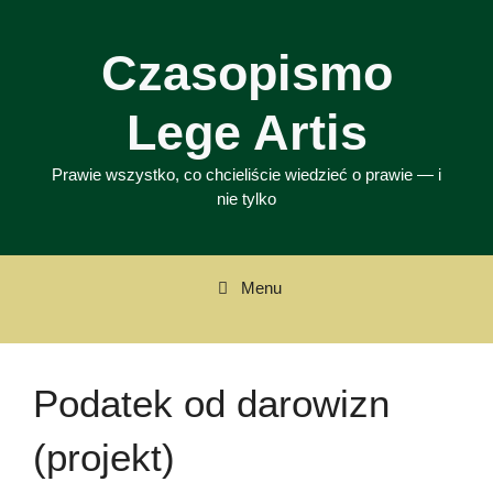
Przejdź
do
Czasopismo
treści
Lege Artis
Prawie wszystko, co chcieliście wiedzieć o prawie — i
nie tylko
Menu
Podatek od darowizn
(projekt)