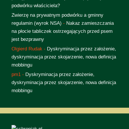
podwórku właściciela?
Zwierzę na prywatnym podwórku a gminny
regulamin (wyrok NSA)
-
Nakaz zamieszczania
na płocie tabliczek ostrzegających przed psem
jest bezprawny
Olgierd Rudak
-
Dyskryminacja przez założenie,
dyskryminacja przez skojarzenie, nowa definicja
mobbingu
pm1
-
Dyskryminacja przez założenie,
dyskryminacja przez skojarzenie, nowa definicja
mobbingu