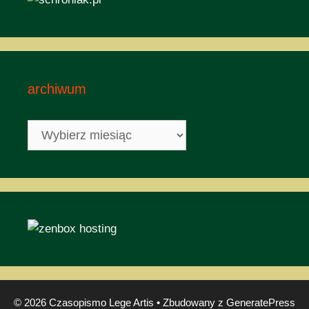
archiwum
archiwum
© 2026 Czasopismo Lege Artis
• Zbudowany z
GeneratePress