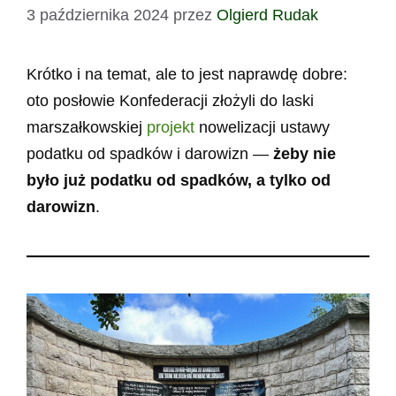
3 października 2024
przez
Olgierd Rudak
Krótko i na temat, ale to jest naprawdę dobre:
oto posłowie Konfederacji złożyli do laski
marszałkowskiej
projekt
nowelizacji ustawy
podatku od spadków i darowizn —
żeby nie
było już podatku od spadków, a tylko od
darowizn
.