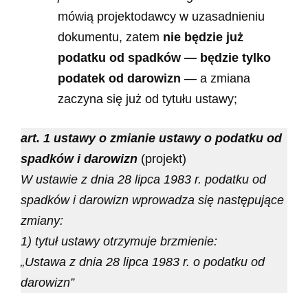
mówią projektodawcy w uzasadnieniu
dokumentu, zatem
nie będzie już
podatku od spadków — będzie tylko
podatek od darowizn
— a zmiana
zaczyna się już od tytułu ustawy;
art. 1 ustawy o zmianie ustawy o podatku od
spadków i darowizn
(projekt)
W ustawie z dnia 28 lipca 1983 r. podatku od
spadków i darowizn wprowadza się następujące
zmiany:
1) tytuł ustawy otrzymuje brzmienie:
„Ustawa z dnia 28 lipca 1983 r. o podatku od
darowizn”