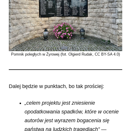
Pomnik poległych w Żyrowej (fot. Olgierd Rudak, CC BY-SA 4.0)
Dalej będzie w punktach, bo tak prościej:
„celem projektu jest zniesienie
opodatkowania spadków, które w ocenie
autorów jest wyrazem bogacenia się
państwa na ludzkich tragediach”
—