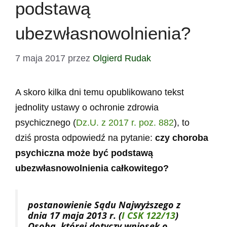
podstawą
ubezwłasnowolnienia?
7 maja 2017
przez
Olgierd Rudak
A skoro kilka dni temu opublikowano tekst
jednolity ustawy o ochronie zdrowia
psychicznego (
Dz.U. z 2017 r. poz. 882
), to
dziś prosta odpowiedź na pytanie:
czy choroba
psychiczna może być podstawą
ubezwłasnowolnienia całkowitego?
postanowienie Sądu Najwyższego z
dnia 17 maja 2013 r. (
I CSK 122/13
)
Osoba, której dotyczy wniosek o