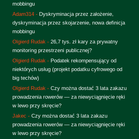
mobbingu
Adam314
-
Dyskryminacja przez założenie,
dyskryminacja przez skojarzenie, nowa definicja
mobbingu
Olgierd Rudak
-
26,7 tys. zł kary za prywatny
monitoring przestrzeni publicznej?
Olgierd Rudak
-
Podatek rekompensujący od
niektórych usług (projekt podatku cyfrowego od
big techów)
Olgierd Rudak
-
Czy można dostać 3 lata zakazu
prowadzenia rowerów — za niewyciągnięcie ręki
w lewo przy skręcie?
Jakec
-
Czy można dostać 3 lata zakazu
prowadzenia rowerów — za niewyciągnięcie ręki
w lewo przy skręcie?