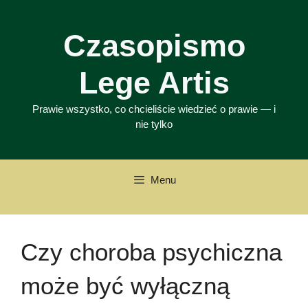
Przejdź
do
Czasopismo
treści
Lege Artis
Prawie wszystko, co chcieliście wiedzieć o prawie — i
nie tylko
Menu
Czy choroba psychiczna
może być wyłączną