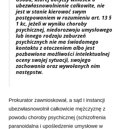
ubezwłasnowolnienie całkowite, nie
jest w stanie kierować swym
postępowaniem w rozumieniu art. 13 §
1 kc, jeżeli w wyniku choroby
psychicznej, niedorozwoju
umysłowego
lub innego rodzaju zaburzeń
psychicznych nie ma świadomego
kontaktu z otoczeniem albo jest
pozbawiona możliwości intelektualnej
oceny swojej sytuacji, swojego
zachowania
oraz wywołanych nim
następstw.
Prokurator zawnioskował, a sąd I instancji
ubezwłasnowolnił całkowicie mężczyznę z
powodu choroby psychicznej (schizofrenia
paranoidalna i upośledzenie umysłowe w