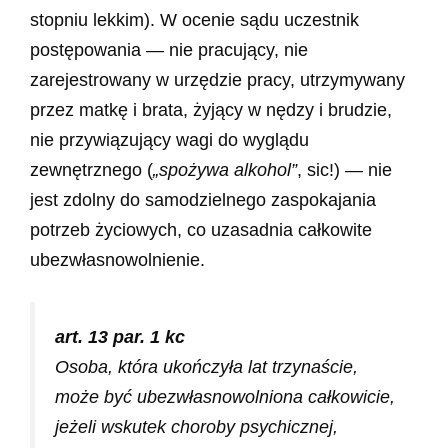
stopniu lekkim). W ocenie sądu uczestnik
postępowania — nie pracujący, nie
zarejestrowany w urzędzie pracy, utrzymywany
przez matkę i brata, żyjący w nędzy i brudzie,
nie przywiązujący wagi do wyglądu
zewnętrznego (
„spożywa alkohol”
,
sic!) — nie
jest zdolny do samodzielnego zaspokajania
potrzeb życiowych, co uzasadnia całkowite
ubezwłasnowolnienie.
art. 13 par. 1 kc
Osoba, która ukończyła lat trzynaście,
może być ubezwłasnowolniona całkowicie,
jeżeli wskutek choroby psychicznej,