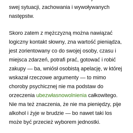
swej sytuacji, zachowania i wywoływanych
następstw.
Skoro zatem z mężczyzną można nawiązać
logiczny kontakt słowny, zna wartość pieniądza,
jest zorientowany co do swojej osoby, czasu i
miejsca zdarzeń, potrafi prać, gotować i robić
zakupy — ba, wniósł osobistą apelację, w której
wskazał rzeczowe argumenty — to mimo
choroby psychicznej nie ma podstaw do
orzeczenia
ubezwłasnowolnienia
całkowitego.
Nie ma też znaczenia, że nie ma pieniędzy, pije
alkohol i żyje w brudzie — bo nawet taki los
może być przecież wyborem jednostki.