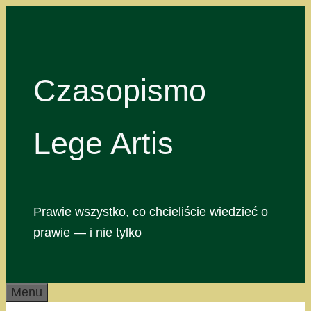
Przejdź
do
treści
Czasopismo
Lege Artis
Prawie wszystko, co chcieliście wiedzieć o
prawie — i nie tylko
Menu