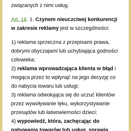
związanych z nimi usług.
Art. 16
. 1.
Czynem nieuczciwej konkurencji
w zakresie reklamy
jest w szczególności:
1) reklama sprzeczna z przepisami prawa,
dobrymi obyczajami lub uchybiająca godności
człowieka;
2)
reklama wprowadzająca klienta w błąd
i
mogąca przez to wpłynąć na jego decyzję co
do nabycia towaru lub usługi;
3) reklama odwołująca się do uczuć klientów
przez wywoływanie lęku, wykorzystywanie
przesądów lub łatwowierności dzieci;
4)
wypowiedź, która, zachęcając do
nabywania towarów lub usług, sprawia