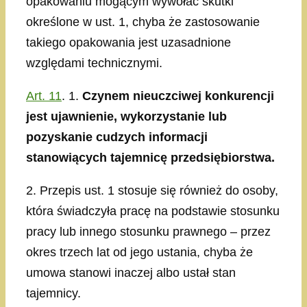
opakowaniu mogącym wywołać skutki
określone w ust. 1, chyba że zastosowanie
takiego opakowania jest uzasadnione
względami technicznymi.
Art. 11
. 1.
Czynem nieuczciwej konkurencji
jest ujawnienie, wykorzystanie lub
pozyskanie cudzych informacji
stanowiących tajemnicę przedsiębiorstwa.
2. Przepis ust. 1 stosuje się również do osoby,
która świadczyła pracę na podstawie stosunku
pracy lub innego stosunku prawnego – przez
okres trzech lat od jego ustania, chyba że
umowa stanowi inaczej albo ustał stan
tajemnicy.