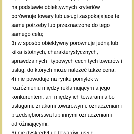
na podstawie obiektywnych kryteriów
porównuje towary lub usługi zaspokajające te
same potrzeby lub przeznaczone do tego
samego celu;
3) w sposób obiektywny porównuje jedną lub
kilka istotnych, charakterystycznych,
sprawdzalnych i typowych cech tych towarów i
usług, do których może należeć także cena;
4) nie powoduje na rynku pomyłek w
rozróżnieniu między reklamującym a jego
konkurentem, ani między ich towarami albo
usługami, znakami towarowymi, oznaczeniami
przedsiębiorstwa lub innymi oznaczeniami
odróżniającymi;
5) nie dyskredytuje towarów, usług,