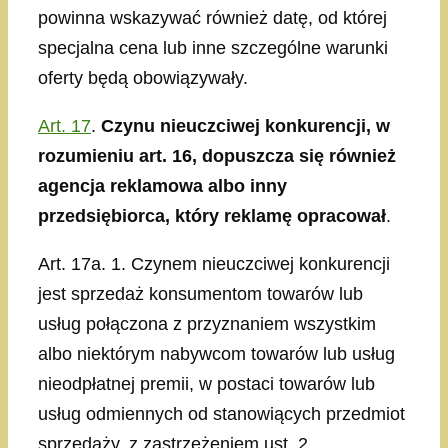
powinna wskazywać również datę, od której
specjalna cena lub inne szczególne warunki
oferty będą obowiązywały.
Art. 17
.
Czynu nieuczciwej konkurencji, w
rozumieniu art. 16, dopuszcza się również
agencja reklamowa albo inny
przedsiębiorca, który reklamę opracował
.
Art. 17a. 1. Czynem nieuczciwej konkurencji
jest sprzedaż konsumentom towarów lub
usług połączona z przyznaniem wszystkim
albo niektórym nabywcom towarów lub usług
nieodpłatnej premii, w postaci towarów lub
usług odmiennych od stanowiących przedmiot
sprzedaży, z zastrzeżeniem ust. 2.