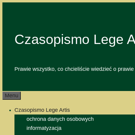
Przejdź
do
treści
Czasopismo Lege Ar
Prawie wszystko, co chcieliście wiedzieć o prawie 
Menu
Czasopismo Lege Artis
ochrona danych osobowych
informatyzacja