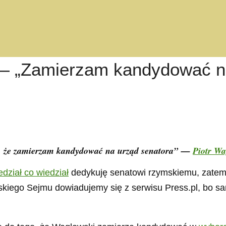
 — „Zamierzam kandydować na
m, że zamierzam kandydować na urząd senatora”
—
Piotr Wa
dział co wiedział
dedykuję senatowi rzymskiemu, zatem 
lskiego Sejmu dowiadujemy się z serwisu Press.pl, bo 