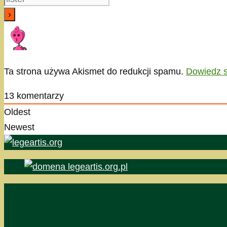
Ta strona używa Akismet do redukcji spamu.
Dowiedz s
13
komentarzy
Oldest
Newest