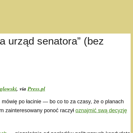
 urząd senatora” (bez
glowski
, via
Press.pl
mówię po łacinie — bo co to za czasy, że o planach
sam zainteresowany ponoć raczył
oznajmić swą decyzję