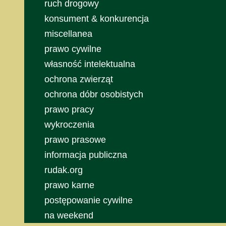
ruch drogowy
konsument & konkurencja
miscellanea
prawo cywilne
własność intelektualna
ochrona zwierząt
ochrona dóbr osobistych
prawo pracy
wykroczenia
prawo prasowe
informacja publiczna
rudak.org
prawo karne
postępowanie cywilne
na weekend