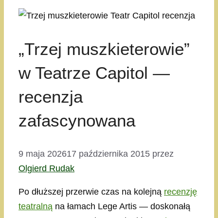
„Trzej muszkieterowie”
w Teatrze Capitol —
recenzja
zafascynowana
9 maja 2026
17 października 2015
przez
Olgierd Rudak
Po dłuższej przerwie czas na kolejną
recenzję
teatralną
na łamach Lege Artis — doskonałą