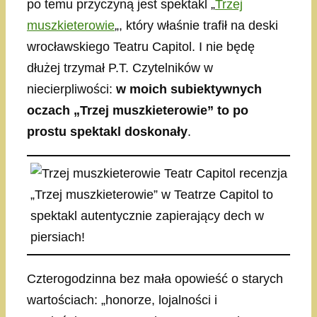
po temu przyczyną jest spektakl „
Trzej
muszkieterowie
„, który właśnie trafił na deski
wrocławskiego Teatru Capitol. I nie będę
dłużej trzymał P.T. Czytelników w
niecierpliwości:
w moich subiektywnych
oczach „Trzej muszkieterowie” to po
prostu spektakl doskonały
.
„Trzej muszkieterowie” w Teatrze Capitol to
spektakl autentycznie zapierający dech w
piersiach!
Czterogodzinna bez mała opowieść o starych
wartościach: „honorze, lojalności i