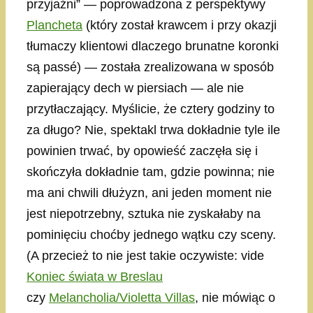
przyjaźni” — poprowadzona z perspektywy
Plancheta
(który został krawcem i przy okazji
tłumaczy klientowi dlaczego brunatne koronki
są passé) — została zrealizowana w sposób
zapierający dech w piersiach — ale nie
przytłaczający. Myślicie, że cztery godziny to
za długo? Nie, spektakl trwa dokładnie tyle ile
powinien trwać, by opowieść zaczęła się i
skończyła dokładnie tam, gdzie powinna; nie
ma ani chwili dłużyzn, ani jeden moment nie
jest niepotrzebny, sztuka nie zyskałaby na
pominięciu choćby jednego wątku czy sceny.
(A przecież to nie jest takie oczywiste: vide
Koniec świata w Breslau
czy
Melancholia/Violetta Villas
, nie mówiąc o