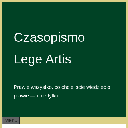
Przejdź
do
treści
Czasopismo
Lege Artis
Prawie wszystko, co chcieliście wiedzieć o
prawie — i nie tylko
Menu