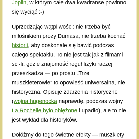
Joplin
, w którym całe dwa kwadranse powinno
się wyciąć ;-)
Uprzedzając wątpliwości: nie trzeba być
miłośnikiem prozy Dumasa, nie trzeba kochać
historii
, aby doskonale się bawić podczas
całego spektaklu. To nie jest tak jak z filmami
sci-fi, gdzie znajomość reguł fizyki raczej
przeszkadza — po prostu „Trzej
muszkieterowie” to opowieść uniwersalna, nie
historyczna. Opisuje zdarzenia historyczne
(
wojna hugenocka
naprawdę, podczas wojny
La Rochelle było oblężone
i upadło), ale to nie
jest wykład dla historyków.
Dołóżmy do tego świetne efekty — muszkiety