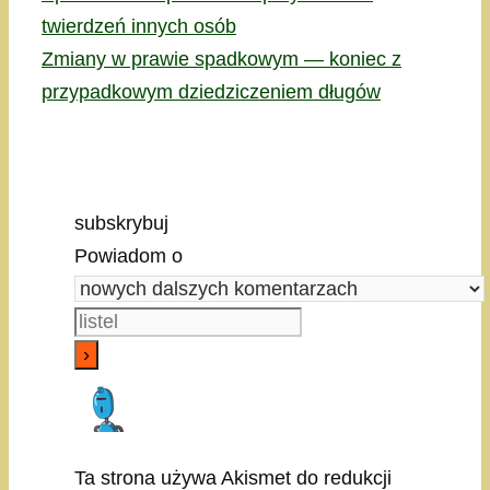
twierdzeń innych osób
Zmiany w prawie spadkowym — koniec z
przypadkowym dziedziczeniem długów
subskrybuj
Powiadom o
Ta strona używa Akismet do redukcji