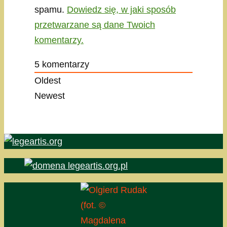
spamu.
Dowiedz się, w jaki sposób
przetwarzane są dane Twoich
komentarzy.
5
komentarzy
Oldest
Newest
(fot. ©
Magdalena