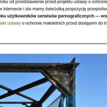
a roku od przedstawienia przed-projektu ustawy o ochroni
w internecie i oto mamy świeżutką propozycję przepisów
wieku użytkowników serwisów pornograficznych — or
jekt ustawy
o ochronie małoletnich przed dostępem do tr