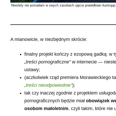
Niestety nie posiadam w swych zasobach ujęcia prawidłowo ilustrują
A mianowicie, w niezbędnym skrócie:
finalny projekt kończy z ezopową gadką: w t
„treści pornograficzne”
w internecie — nieste
ustawy;
(aczkolwiek rząd premiera Morawieckiego t
„treści nieodpowiednie”
);
tak czy inaczej zgodnie z projektem usług
pornograficznych będzie miał
obowiązek we
osobom małoletnim
, czyli takim, które nie