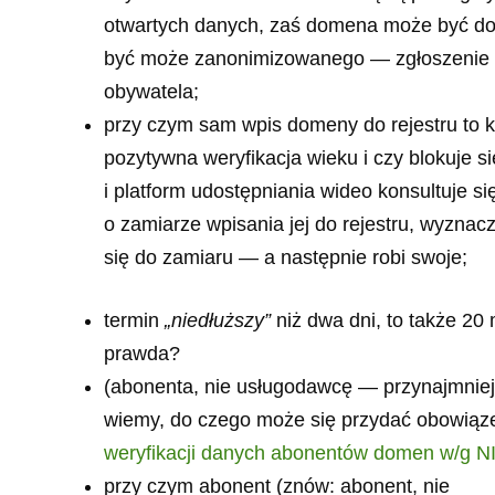
otwartych danych, zaś domena może być do
być może zanonimizowanego — zgłoszenie m
obywatela;
przy czym sam wpis domeny do rejestru to k
pozytywna weryfikacja wieku i czy blokuje 
i platform udostępniania wideo konsultuje
o zamiarze wpisania jej do rejestru, wyznac
się do zamiaru — a następnie robi swoje;
termin
„niedłuższy”
niż dwa dni, to także 20 
prawda?
(abonenta, nie usługodawcę — przynajmniej
wiemy, do czego może się przydać obowiąz
weryfikacji danych abonentów domen w/g N
przy czym abonent (znów: abonent, nie