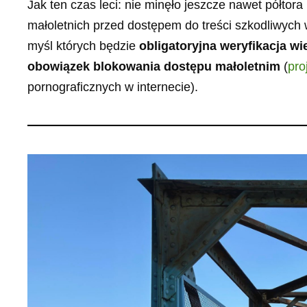
Jak ten czas leci: nie minęło jeszcze nawet półtor
małoletnich przed dostępem do treści szkodliwych 
myśl których będzie
obligatoryjna weryfikacja 
obowiązek blokowania dostępu małoletnim
(
pro
pornograficznych w internecie).