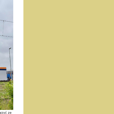
arzyć ze