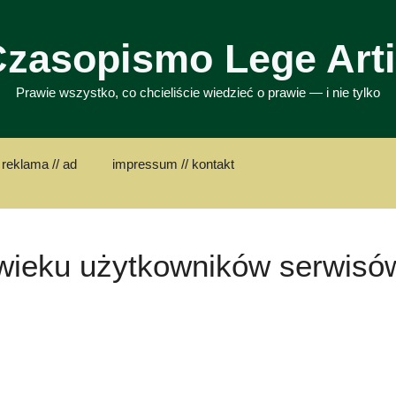
zasopismo Lege Art
Prawie wszystko, co chcieliście wiedzieć o prawie — i nie tylko
 reklama // ad
impressum // kontakt
a wieku użytkowników serwisó